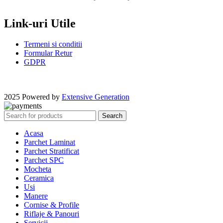
Link-uri Utile
Termeni si conditii
Formular Retur
GDPR
2025 Powered by
Extensive Generation
Search
Acasa
Parchet Laminat
Parchet Stratificat
Parchet SPC
Mocheta
Ceramica
Usi
Manere
Cornise & Profile
Riflaje & Panouri
Servicii