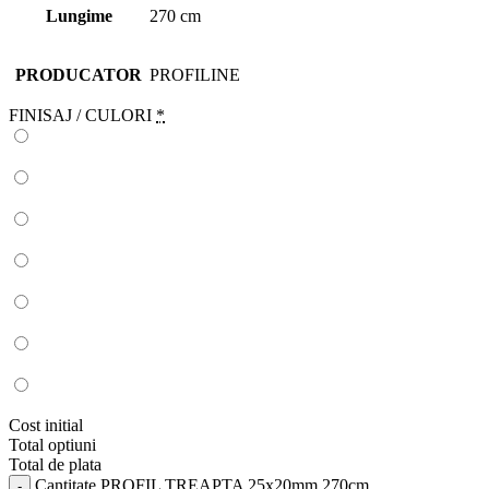
Lungime
270 cm
PRODUCATOR
PROFILINE
FINISAJ / CULORI
*
Cost initial
Total optiuni
Total de plata
Cantitate PROFIL TREAPTA 25x20mm 270cm