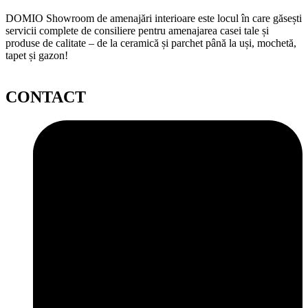
DOMIO Showroom de amenajări interioare este locul în care găsești
servicii complete de consiliere pentru amenajarea casei tale și
produse de calitate – de la ceramică și parchet până la uși, mochetă,
tapet și gazon!
CONTACT