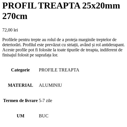
PROFIL TREAPTA 25x20mm
270cm
72,00
lei
Profilele pentru trepte au rolul de a proteja marginile treptelor de
deteriorări. Profilul este prevăzut cu striații, având și rol antiderapant.
Aceste profile pot fi folosite la toate tipurile de treapta, indiferent de
finisajul folosit pe suprafața lor.
Categorie
PROFILE TREAPTA
MATERIAL
ALUMINIU
Termen de livrare
5-7 zile
UM
BUC