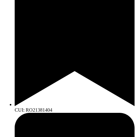
CUI: RO21381404