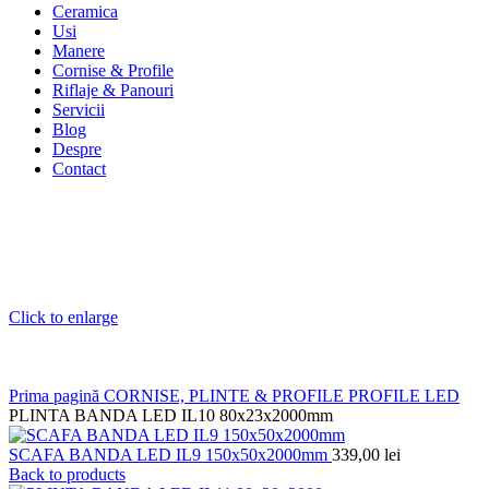
Ceramica
Usi
Manere
Cornise & Profile
Riflaje & Panouri
Servicii
Blog
Despre
Contact
Click to enlarge
Prima pagină
CORNISE, PLINTE & PROFILE
PROFILE LED
PLINTA BANDA LED IL10 80x23x2000mm
SCAFA BANDA LED IL9 150x50x2000mm
339,00
lei
Back to products