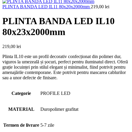
PLINTA BANDA LED IL11 80x20x2000mm
219,00
lei
PLINTA BANDA LED IL10
80x23x2000mm
219,00
lei
Plinta IL10 este un profil decorativ confecționat din polimer dur,
viguros la umezeală și șocuri, perfect pentru iluminatul direct. Oferă
grație locuinței prin stilul elegant și minimalist, fiind potrivit pentru
amenajările contemporane. Este potrivit pentru mascarea cablurilor
sau a unor defecte de finisare.
Categorie
PROFILE LED
MATERIAL
Duropolimer grafitat
Termen de livrare
5-7 zile