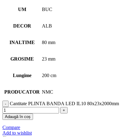
UM
BUC
DECOR
ALB
INALTIME
80 mm
GROSIME
23 mm
Lungime
200 cm
PRODUCATOR
NMC
Cantitate PLINTA BANDA LED IL10 80x23x2000mm
Adaugă în coș
Compare
Add to wishlist