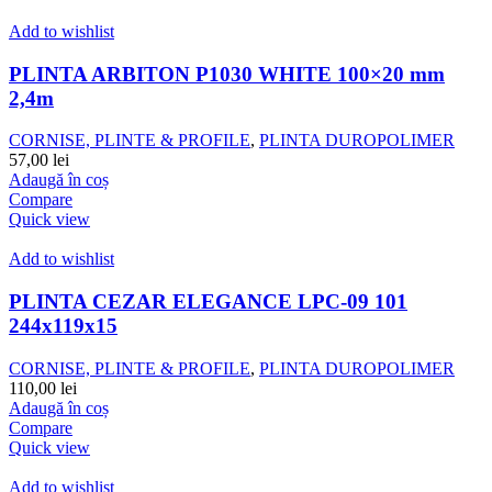
Add to wishlist
PLINTA ARBITON P1030 WHITE 100×20 mm
2,4m
CORNISE, PLINTE & PROFILE
,
PLINTA DUROPOLIMER
57,00
lei
Adaugă în coș
Compare
Quick view
Add to wishlist
PLINTA CEZAR ELEGANCE LPC-09 101
244x119x15
CORNISE, PLINTE & PROFILE
,
PLINTA DUROPOLIMER
110,00
lei
Adaugă în coș
Compare
Quick view
Add to wishlist