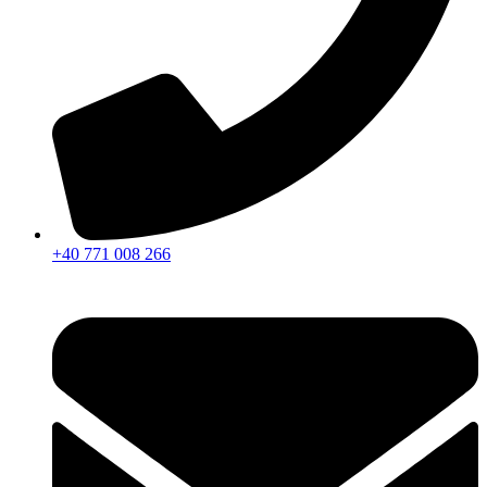
+40 771 008 266