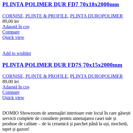
PLINTA POLIMER DUR FD7 70x18x2000mm
CORNISE, PLINTE & PROFILE
,
PLINTA DUROPOLIMER
89,00
lei
Adaugă în coș
Compare
Quick view
Add to wishlist
PLINTA POLIMER DUR FD7S 70x15x2000mm
CORNISE, PLINTE & PROFILE
,
PLINTA DUROPOLIMER
89,00
lei
Adaugă în coș
Compare
Quick view
DOMIO Showroom de amenajări interioare este locul în care găsești
servicii complete de consiliere pentru amenajarea casei tale și
produse de calitate – de la ceramică și parchet până la uși, mochetă,
tapet și gazon!