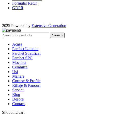
Formular Retur
GDPR
2025 Powered by
Extensive Generation
Search
Acasa
Parchet Laminat
Parchet Stratificat
Parchet SPC
Mocheta
Ceramica
Usi
Manere
Cornise & Profile
Riflaje & Panouri
Servicii
Blog
Despre
Contact
Shopping cart