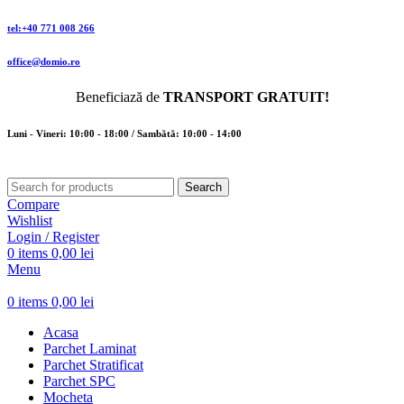
tel:+40 771 008 266
office@domio.ro
Beneficiază de
TRANSPORT GRATUIT!
Luni - Vineri: 10:00 - 18:00 / Sambătă: 10:00 - 14:00
Search
Compare
Wishlist
Login / Register
0
items
0,00
lei
Menu
0
items
0,00
lei
Acasa
Parchet Laminat
Parchet Stratificat
Parchet SPC
Mocheta