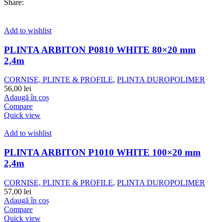
Share:
Add to wishlist
PLINTA ARBITON P0810 WHITE 80×20 mm
2,4m
CORNISE, PLINTE & PROFILE
,
PLINTA DUROPOLIMER
56,00
lei
Adaugă în coș
Compare
Quick view
Add to wishlist
PLINTA ARBITON P1010 WHITE 100×20 mm
2,4m
CORNISE, PLINTE & PROFILE
,
PLINTA DUROPOLIMER
57,00
lei
Adaugă în coș
Compare
Quick view