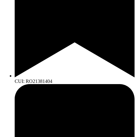
CUI: RO21381404