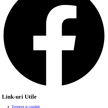
Link-uri Utile
Termeni si conditii