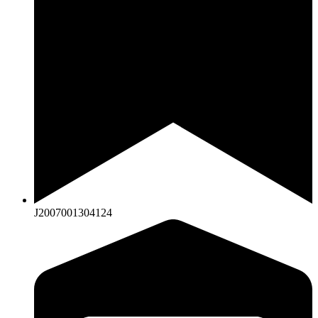
J2007001304124