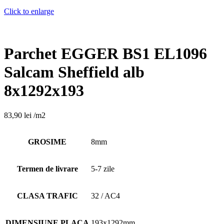
Click to enlarge
Parchet EGGER BS1 EL1096
Salcam Sheffield alb
8x1292x193
83,90
lei
/m2
GROSIME
8mm
Termen de livrare
5-7 zile
CLASA TRAFIC
32 / AC4
DIMENSIUNE PLACA
193x1292mm