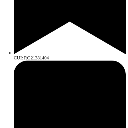
CUI: RO21381404