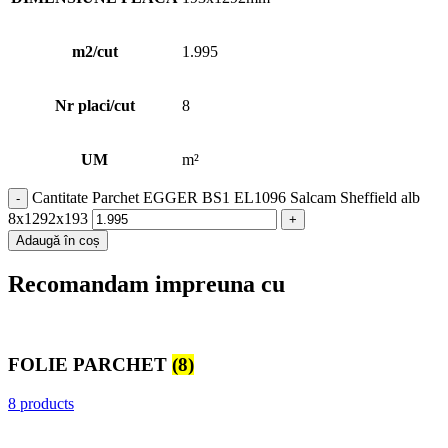
m2/cut
1.995
Nr placi/cut
8
UM
m²
Cantitate Parchet EGGER BS1 EL1096 Salcam Sheffield alb
8x1292x193
Adaugă în coș
Recomandam impreuna cu
FOLIE PARCHET
(8)
8 products