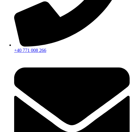
+40 771 008 266