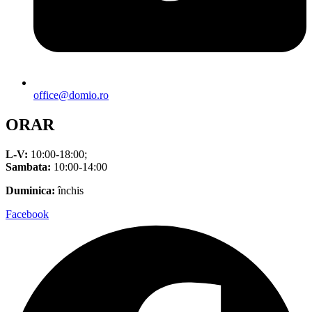
office@domio.ro
ORAR
L-V:
10:00-18:00;
Sambata:
10:00-14:00
Duminica:
închis
Facebook