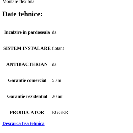
Montare flexibilă
Date tehnice:
Incalzire in pardoseala
da
SISTEM INSTALARE
flotant
ANTIBACTERIAN
da
Garantie comercial
5 ani
Garantie rezidential
20 ani
PRODUCATOR
EGGER
Descarca fisa tehnica