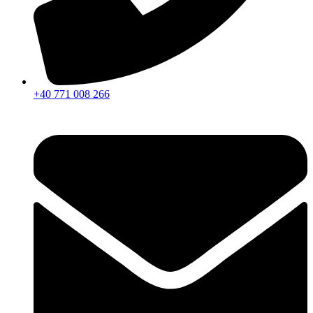
+40 771 008 266