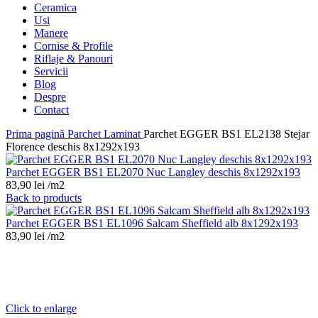
Ceramica
Usi
Manere
Cornise & Profile
Riflaje & Panouri
Servicii
Blog
Despre
Contact
Prima pagină
Parchet Laminat
Parchet EGGER BS1 EL2138 Stejar
Florence deschis 8x1292x193
Parchet EGGER BS1 EL2070 Nuc Langley deschis 8x1292x193
83,90
lei
/m2
Back to products
Parchet EGGER BS1 EL1096 Salcam Sheffield alb 8x1292x193
83,90
lei
/m2
Click to enlarge