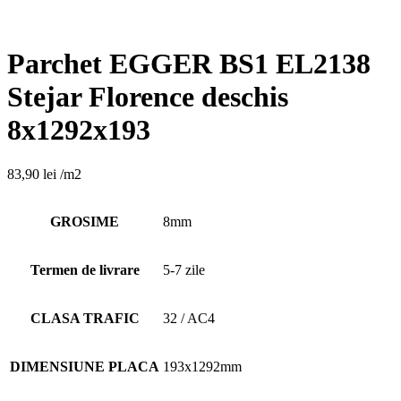
Parchet EGGER BS1 EL2138
Stejar Florence deschis
8x1292x193
83,90
lei
/m2
GROSIME
8mm
Termen de livrare
5-7 zile
CLASA TRAFIC
32 / AC4
DIMENSIUNE PLACA
193x1292mm