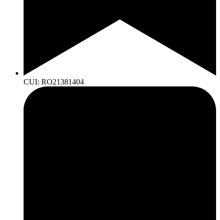
CUI: RO21381404