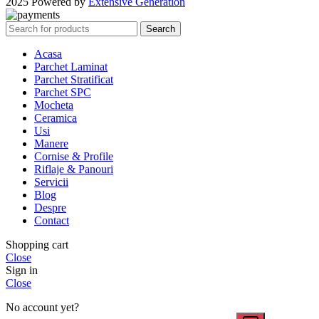
2025 Powered by
Extensive Generation
Search
Acasa
Parchet Laminat
Parchet Stratificat
Parchet SPC
Mocheta
Ceramica
Usi
Manere
Cornise & Profile
Riflaje & Panouri
Servicii
Blog
Despre
Contact
Shopping cart
Close
Sign in
Close
No account yet?