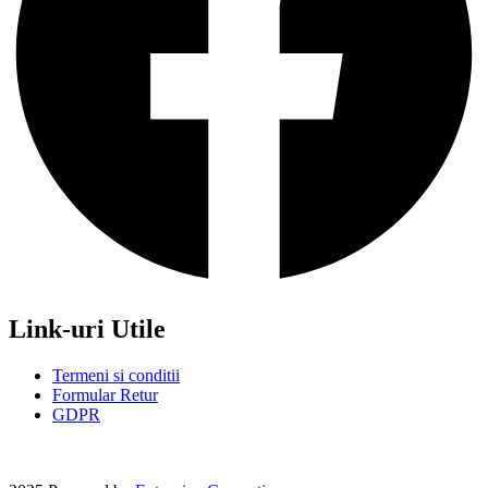
Link-uri Utile
Termeni si conditii
Formular Retur
GDPR