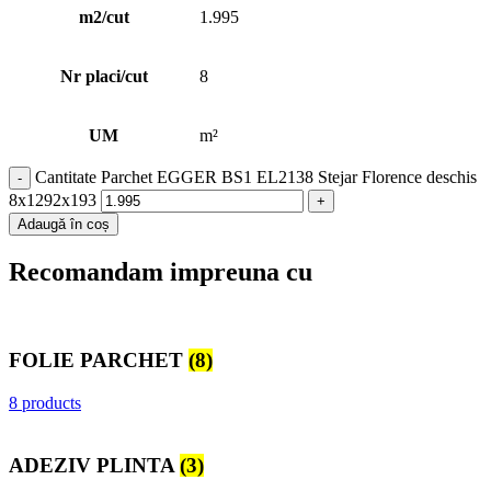
m2/cut
1.995
Nr placi/cut
8
UM
m²
Cantitate Parchet EGGER BS1 EL2138 Stejar Florence deschis
8x1292x193
Adaugă în coș
Recomandam impreuna cu
FOLIE PARCHET
(8)
8 products
ADEZIV PLINTA
(3)