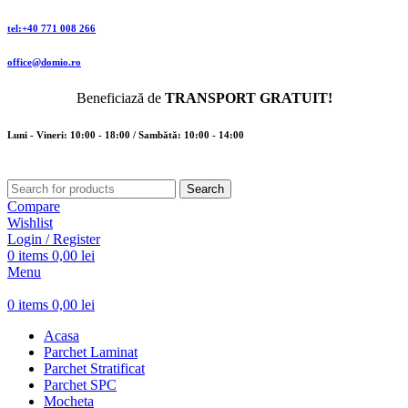
tel:+40 771 008 266
office@domio.ro
Beneficiază de
TRANSPORT GRATUIT!
Luni - Vineri: 10:00 - 18:00 / Sambătă: 10:00 - 14:00
Search
Compare
Wishlist
Login / Register
0
items
0,00
lei
Menu
0
items
0,00
lei
Acasa
Parchet Laminat
Parchet Stratificat
Parchet SPC
Mocheta