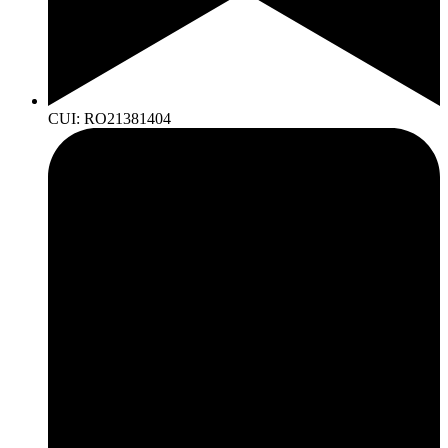
CUI: RO21381404