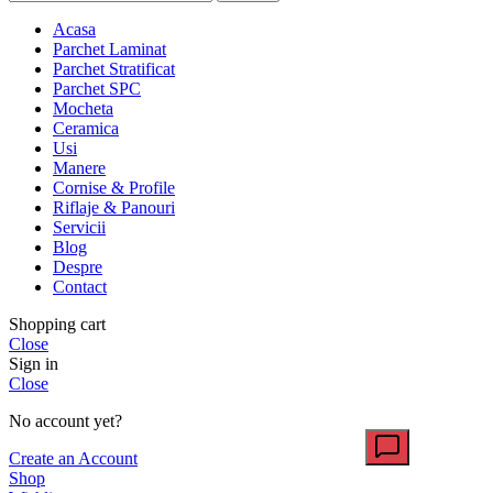
Acasa
Parchet Laminat
Parchet Stratificat
Parchet SPC
Mocheta
Ceramica
Usi
Manere
Cornise & Profile
Riflaje & Panouri
Servicii
Blog
Despre
Contact
Shopping cart
Close
Sign in
Close
No account yet?
Create an Account
Shop