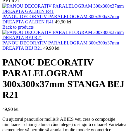
BEJ R21
PANOU DECORATIV PARALELOGRAM 300x300x37mm
DREAPTA GALBEN R41
49,90
lei
Back to products
PANOU DECORATIV PARALELOGRAM 300x300x37mm
DREAPTA BEJ R21
49,90
lei
PANOU DECORATIV
PARALELOGRAM
300x300x37mm STANGA BEJ
R21
49,90
lei
Cu ajutorul panourilor mollis® ABIES veți crea o compoziție
uimitoare – chiar și atunci când alegeți o singură culoare! Varietatea
elementelor vă permite să aranjați multe modele geometrice