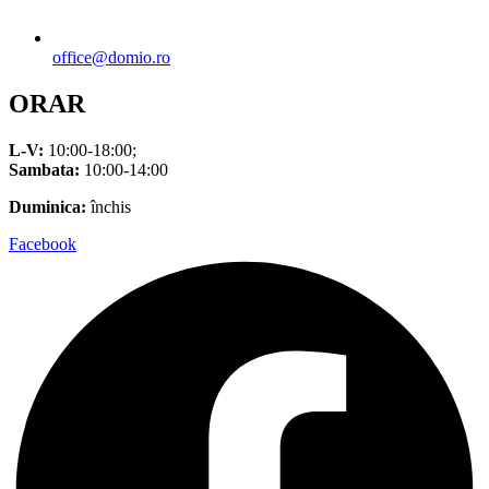
office@domio.ro
ORAR
L-V:
10:00-18:00;
Sambata:
10:00-14:00
Duminica:
închis
Facebook