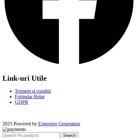
Link-uri Utile
Termeni si conditii
Formular Retur
GDPR
2025 Powered by
Extensive Generation
Search