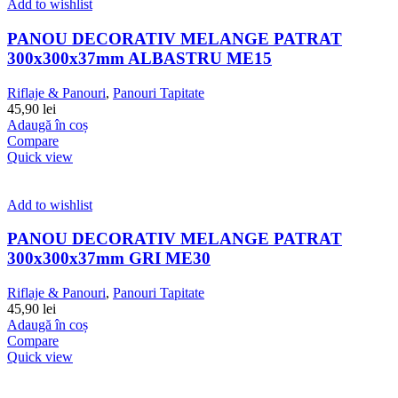
Add to wishlist
PANOU DECORATIV MELANGE PATRAT
300x300x37mm ALBASTRU ME15
Riflaje & Panouri
,
Panouri Tapitate
45,90
lei
Adaugă în coș
Compare
Quick view
Add to wishlist
PANOU DECORATIV MELANGE PATRAT
300x300x37mm GRI ME30
Riflaje & Panouri
,
Panouri Tapitate
45,90
lei
Adaugă în coș
Compare
Quick view