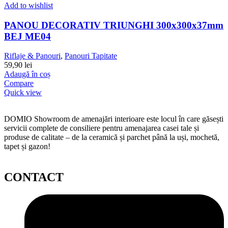
Add to wishlist
PANOU DECORATIV TRIUNGHI 300x300x37mm
BEJ ME04
Riflaje & Panouri
,
Panouri Tapitate
59,90
lei
Adaugă în coș
Compare
Quick view
DOMIO Showroom de amenajări interioare este locul în care găsești
servicii complete de consiliere pentru amenajarea casei tale și
produse de calitate – de la ceramică și parchet până la uși, mochetă,
tapet și gazon!
CONTACT