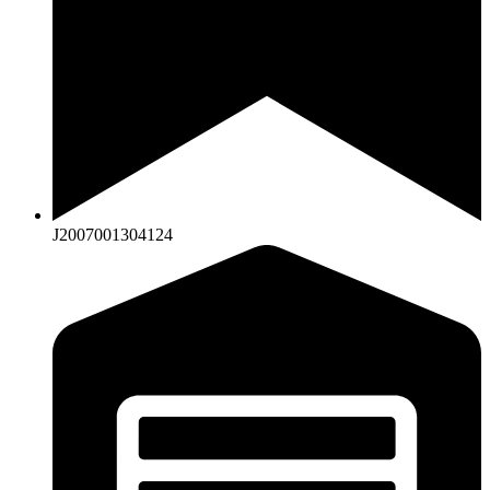
J2007001304124