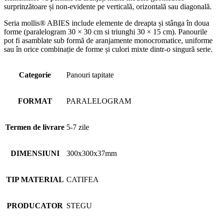
surprinzătoare și non-evidente pe verticală, orizontală sau diagonală.
Seria mollis® ABIES include elemente de dreapta și stânga în doua
forme (paralelogram 30 × 30 cm si triunghi 30 × 15 cm). Panourile
pot fi asamblate sub formă de aranjamente monocromatice, uniforme
sau în orice combinație de forme și culori mixte dintr-o singură serie.
Categorie
Panouri tapitate
FORMAT
PARALELOGRAM
Termen de livrare
5-7 zile
DIMENSIUNI
300x300x37mm
TIP MATERIAL
CATIFEA
PRODUCATOR
STEGU