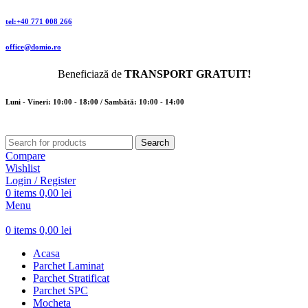
tel:+40 771 008 266
office@domio.ro
Beneficiază de
TRANSPORT GRATUIT!
Luni - Vineri: 10:00 - 18:00 / Sambătă: 10:00 - 14:00
Search
Compare
Wishlist
Login / Register
0
items
0,00
lei
Menu
0
items
0,00
lei
Acasa
Parchet Laminat
Parchet Stratificat
Parchet SPC
Mocheta