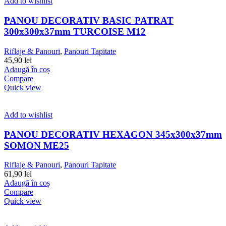
Add to wishlist
PANOU DECORATIV BASIC PATRAT
300x300x37mm TURCOISE M12
Riflaje & Panouri
,
Panouri Tapitate
45,90
lei
Adaugă în coș
Compare
Quick view
Add to wishlist
PANOU DECORATIV HEXAGON 345x300x37mm
SOMON ME25
Riflaje & Panouri
,
Panouri Tapitate
61,90
lei
Adaugă în coș
Compare
Quick view