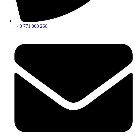
+40 771 008 266