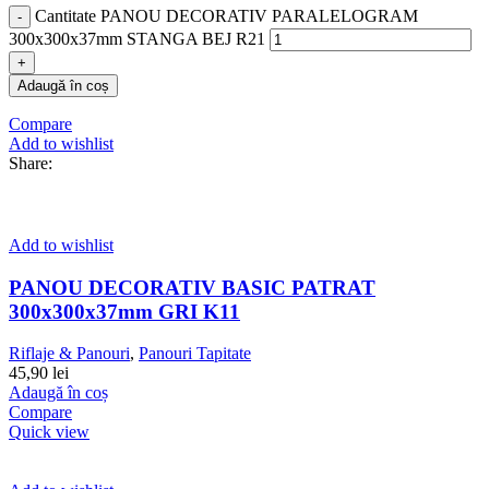
Cantitate PANOU DECORATIV PARALELOGRAM
300x300x37mm STANGA BEJ R21
Adaugă în coș
Compare
Add to wishlist
Share:
Add to wishlist
PANOU DECORATIV BASIC PATRAT
300x300x37mm GRI K11
Riflaje & Panouri
,
Panouri Tapitate
45,90
lei
Adaugă în coș
Compare
Quick view