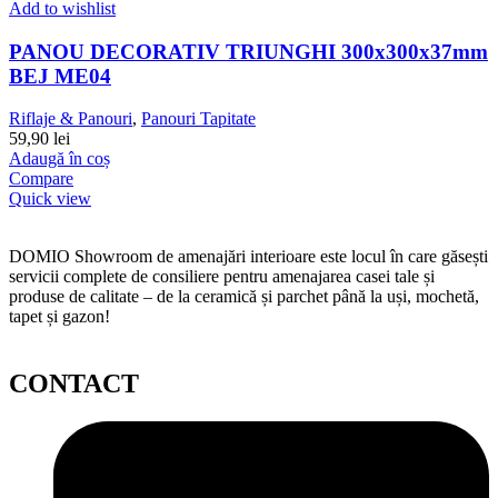
Add to wishlist
PANOU DECORATIV TRIUNGHI 300x300x37mm
BEJ ME04
Riflaje & Panouri
,
Panouri Tapitate
59,90
lei
Adaugă în coș
Compare
Quick view
DOMIO Showroom de amenajări interioare este locul în care găsești
servicii complete de consiliere pentru amenajarea casei tale și
produse de calitate – de la ceramică și parchet până la uși, mochetă,
tapet și gazon!
CONTACT