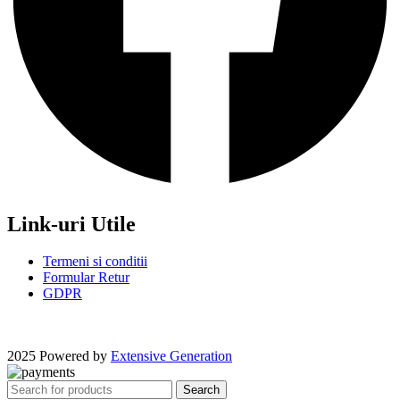
Link-uri Utile
Termeni si conditii
Formular Retur
GDPR
2025 Powered by
Extensive Generation
Search