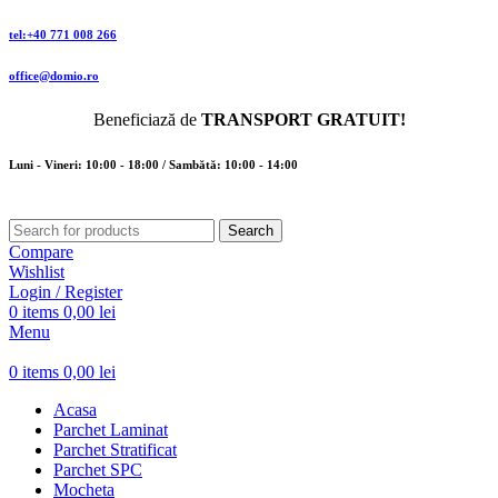
tel:+40 771 008 266
office@domio.ro
Beneficiază de
TRANSPORT GRATUIT!
Luni - Vineri: 10:00 - 18:00 / Sambătă: 10:00 - 14:00
Search
Compare
Wishlist
Login / Register
0
items
0,00
lei
Menu
0
items
0,00
lei
Acasa
Parchet Laminat
Parchet Stratificat
Parchet SPC
Mocheta