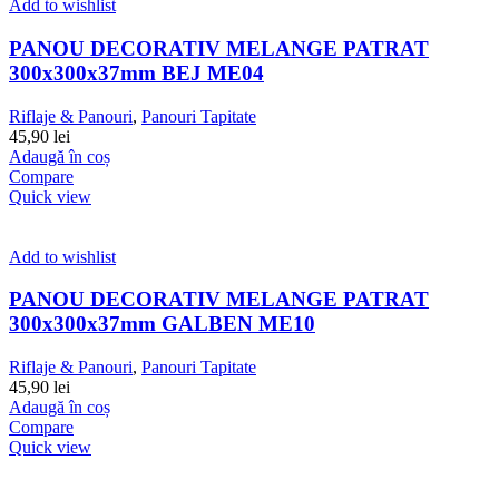
Add to wishlist
PANOU DECORATIV MELANGE PATRAT
300x300x37mm BEJ ME04
Riflaje & Panouri
,
Panouri Tapitate
45,90
lei
Adaugă în coș
Compare
Quick view
Add to wishlist
PANOU DECORATIV MELANGE PATRAT
300x300x37mm GALBEN ME10
Riflaje & Panouri
,
Panouri Tapitate
45,90
lei
Adaugă în coș
Compare
Quick view