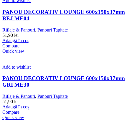
Add to wishlist
PANOU DECORATIV LOUNGE 600x150x37mm
BEJ ME04
Riflaje & Panouri
,
Panouri Tapitate
51,90
lei
Adaugă în coș
Compare
Quick view
Add to wishlist
PANOU DECORATIV LOUNGE 600x150x37mm
GRI ME30
Riflaje & Panouri
,
Panouri Tapitate
51,90
lei
Adaugă în coș
Compare
Quick view