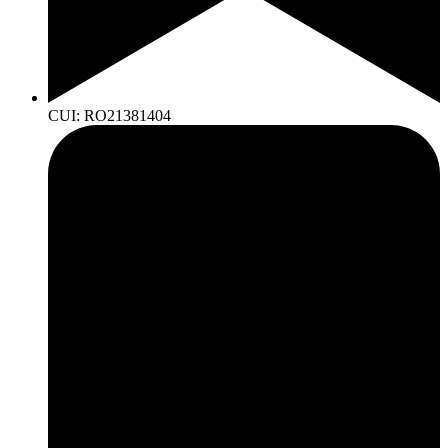
CUI: RO21381404