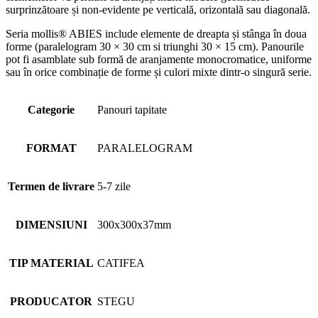
surprinzătoare și non-evidente pe verticală, orizontală sau diagonală.
Seria mollis® ABIES include elemente de dreapta și stânga în doua
forme (paralelogram 30 × 30 cm si triunghi 30 × 15 cm). Panourile
pot fi asamblate sub formă de aranjamente monocromatice, uniforme
sau în orice combinație de forme și culori mixte dintr-o singură serie.
Categorie
Panouri tapitate
FORMAT
PARALELOGRAM
Termen de livrare
5-7 zile
DIMENSIUNI
300x300x37mm
TIP MATERIAL
CATIFEA
PRODUCATOR
STEGU