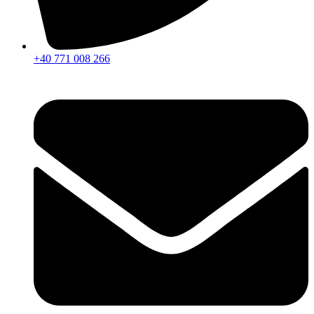
+40 771 008 266