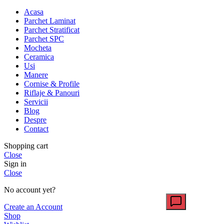
Acasa
Parchet Laminat
Parchet Stratificat
Parchet SPC
Mocheta
Ceramica
Usi
Manere
Cornise & Profile
Riflaje & Panouri
Servicii
Blog
Despre
Contact
Shopping cart
Close
Sign in
Close
No account yet?
Create an Account
Shop