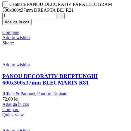
Cantitate PANOU DECORATIV PARALELOGRAM
300x300x37mm DREAPTA BEJ R21
Adaugă în coș
Compare
Add to wishlist
Share:
Add to wishlist
PANOU DECORATIV DREPTUNGHI
600x300x37mm BLEUMARIN R81
Riflaje & Panouri
,
Panouri Tapitate
72,00
lei
Adaugă în coș
Compare
Quick view
Add to wishlist