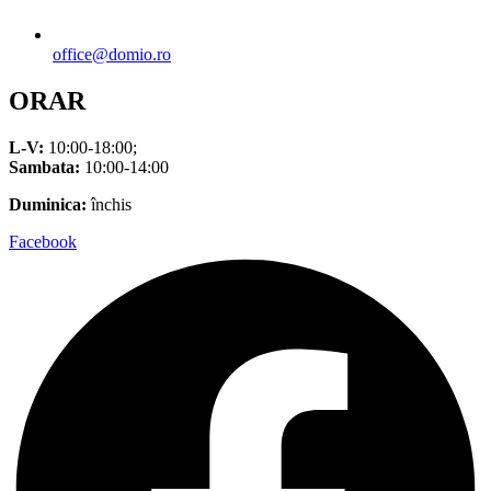
office@domio.ro
ORAR
L-V:
10:00-18:00;
Sambata:
10:00-14:00
Duminica:
închis
Facebook