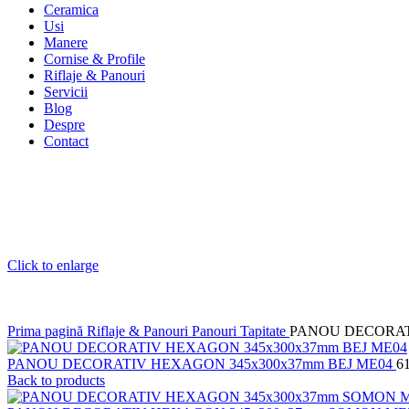
Ceramica
Usi
Manere
Cornise & Profile
Riflaje & Panouri
Servicii
Blog
Despre
Contact
Click to enlarge
Prima pagină
Riflaje & Panouri
Panouri Tapitate
PANOU DECORAT
PANOU DECORATIV HEXAGON 345x300x37mm BEJ ME04
6
Back to products