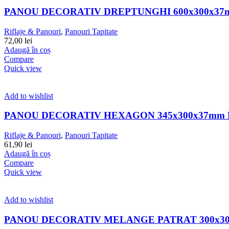
PANOU DECORATIV DREPTUNGHI 600x300x3
Riflaje & Panouri
,
Panouri Tapitate
72,00
lei
Adaugă în coș
Compare
Quick view
Add to wishlist
PANOU DECORATIV HEXAGON 345x300x37mm 
Riflaje & Panouri
,
Panouri Tapitate
61,90
lei
Adaugă în coș
Compare
Quick view
Add to wishlist
PANOU DECORATIV MELANGE PATRAT 300x3