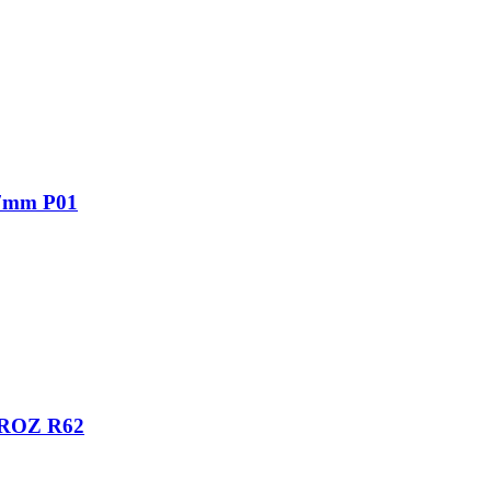
7mm P01
ROZ R62