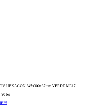
IV HEXAGON 345x300x37mm VERDE ME17
1,90
lei