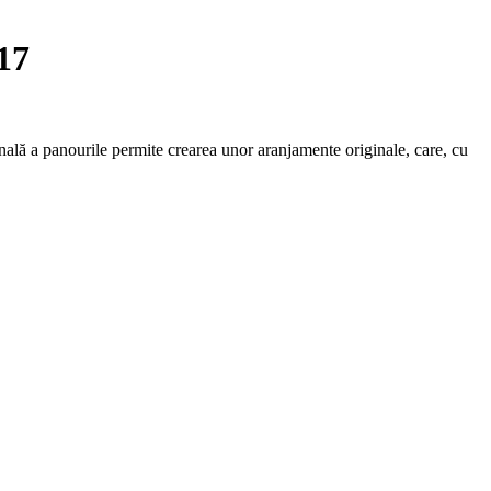
17
ală a panourile permite crearea unor aranjamente originale, care, cu