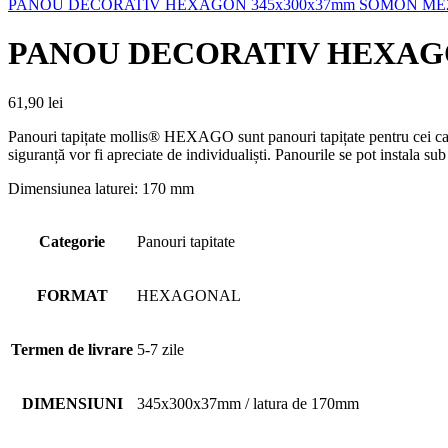
PANOU DECORATIV HEXAGON 345x300x37mm SOMON ME
PANOU DECORATIV HEXAGO
61,90
lei
Panouri tapițate mollis® HEXAGO sunt panouri tapițate pentru cei care
siguranță vor fi apreciate de individualiști. Panourile se pot instala s
Dimensiunea laturei: 170 mm
Categorie
Panouri tapitate
FORMAT
HEXAGONAL
Termen de livrare
5-7 zile
DIMENSIUNI
345x300x37mm / latura de 170mm