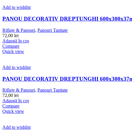
Add to wishlist
PANOU DECORATIV DREPTUNGHI 600x300x37m
Riflaje & Panouri
,
Panouri Tapitate
72,00
lei
Adaugă în coș
Compare
Quick view
Add to wishlist
PANOU DECORATIV DREPTUNGHI 600x300x37
Riflaje & Panouri
,
Panouri Tapitate
72,00
lei
Adaugă în coș
Compare
Quick view
Add to wishlist