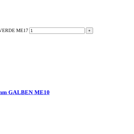
 VERDE ME17
mm GALBEN ME10