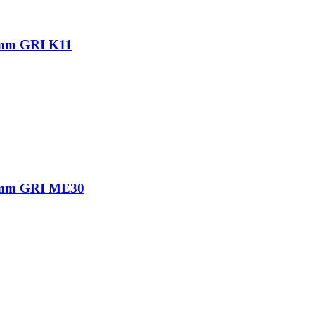
m GRI K11
mm GRI ME30