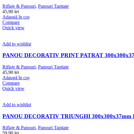
Riflaje & Panouri
,
Panouri Tapitate
45,90
lei
Adaugă în coș
Compare
Quick view
Add to wishlist
PANOU DECORATIV PRINT PATRAT 300x300x3
Riflaje & Panouri
,
Panouri Tapitate
45,90
lei
Adaugă în coș
Compare
Quick view
Add to wishlist
PANOU DECORATIV TRIUNGHI 300x300x37mm 
Riflaje & Panouri
,
Panouri Tapitate
59,90
lei