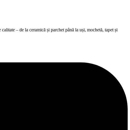
alitate – de la ceramică și parchet până la uși, mochetă, tapet și