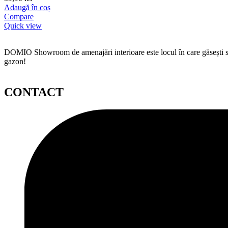
Adaugă în coș
Compare
Quick view
DOMIO Showroom de amenajări interioare este locul în care găsești serv
gazon!
CONTACT