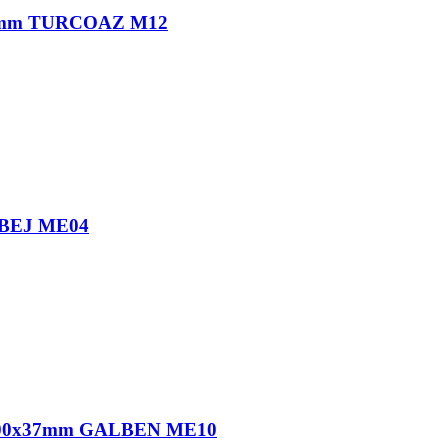
7mm TURCOAZ M12
BEJ ME04
00x37mm GALBEN ME10