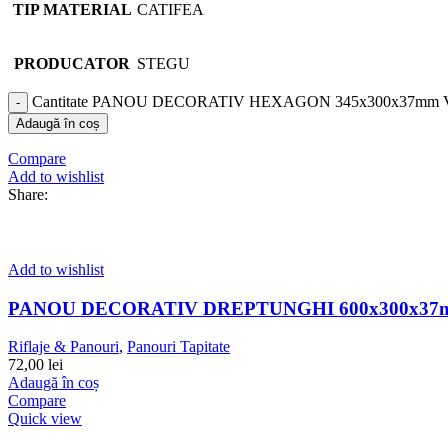
TIP MATERIAL
CATIFEA
PRODUCATOR
STEGU
Cantitate PANOU DECORATIV HEXAGON 345x300x37mm
Adaugă în coș
Compare
Add to wishlist
Share:
Add to wishlist
PANOU DECORATIV DREPTUNGHI 600x300x37
Riflaje & Panouri
,
Panouri Tapitate
72,00
lei
Adaugă în coș
Compare
Quick view