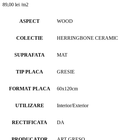
89,00
lei
/m2
ASPECT
WOOD
COLECTIE
HERRINGBONE CERAMIC
SUPRAFATA
MAT
TIP PLACA
GRESIE
FORMAT PLACA
60x120cm
UTILIZARE
Interior/Exterior
RECTIFICATA
DA
PRODUCATOR
ART GRESO