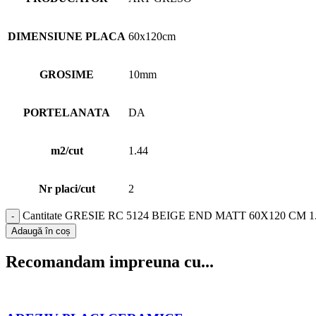
DIMENSIUNE PLACA
60x120cm
GROSIME
10mm
PORTELANATA
DA
m2/cut
1.44
Nr placi/cut
2
Cantitate GRESIE RC 5124 BEIGE END MATT 60X120 CM 
Adaugă în coș
Recomandam impreuna cu...