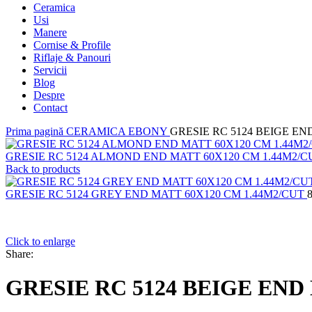
Ceramica
Usi
Manere
Cornise & Profile
Riflaje & Panouri
Servicii
Blog
Despre
Contact
Prima pagină
CERAMICA
EBONY
GRESIE RC 5124 BEIGE EN
GRESIE RC 5124 ALMOND END MATT 60X120 CM 1.44M2/
Back to products
GRESIE RC 5124 GREY END MATT 60X120 CM 1.44M2/CUT
Click to enlarge
Share:
GRESIE RC 5124 BEIGE END