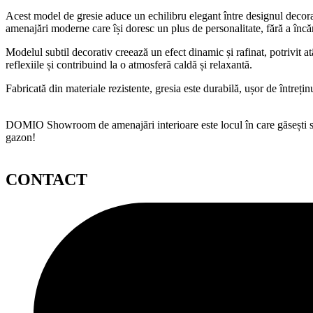
Acest model de gresie aduce un echilibru elegant între designul decora
amenajări moderne care își doresc un plus de personalitate, fără a încăr
Modelul subtil decorativ creează un efect dinamic și rafinat, potrivit at
reflexiile și contribuind la o atmosferă caldă și relaxantă.
Fabricată din materiale rezistente, gresia este durabilă, ușor de întreținu
DOMIO Showroom de amenajări interioare este locul în care găsești serv
gazon!
CONTACT