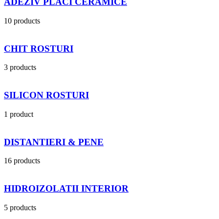
ADEZIV PLACI CERAMICE
10 products
CHIT ROSTURI
3 products
SILICON ROSTURI
1 product
DISTANTIERI & PENE
16 products
HIDROIZOLATII INTERIOR
5 products