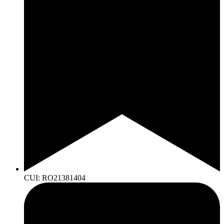
CUI: RO21381404