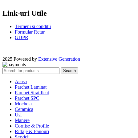
Link-uri Utile
Termeni si conditii
Formular Retur
GDPR
2025 Powered by
Extensive Generation
Search
Acasa
Parchet Laminat
Parchet Stratificat
Parchet SPC
Mocheta
Ceramica
Usi
Manere
Cornise & Profile
Riflaje & Panouri
Servicii