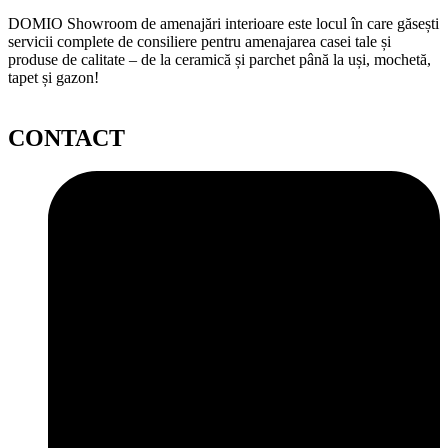
DOMIO Showroom de amenajări interioare este locul în care găsești
servicii complete de consiliere pentru amenajarea casei tale și
produse de calitate – de la ceramică și parchet până la uși, mochetă,
tapet și gazon!
CONTACT