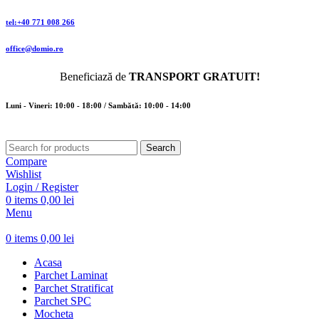
tel:+40 771 008 266
office@domio.ro
Beneficiază de
TRANSPORT GRATUIT!
Luni - Vineri: 10:00 - 18:00 / Sambătă: 10:00 - 14:00
Search
Compare
Wishlist
Login / Register
0
items
0,00
lei
Menu
0
items
0,00
lei
Acasa
Parchet Laminat
Parchet Stratificat
Parchet SPC
Mocheta