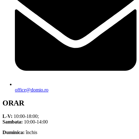
office@domio.ro
ORAR
L-V:
10:00-18:00;
Sambata:
10:00-14:00
Duminica:
închis