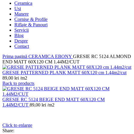
Ceramica
Usi
Manere
Cornise & Profile
Riflaje & Panouri
Servicii
Blog
Despre
Contact
Prima pagină
CERAMICA
EBONY
GRESIE RC 5124 ALMOND
END MATT 60X120 CM 1.44M2/CUT
GRESIE PATTERNED PLANK MATT 60X120 cm 1.44m2/cut
89,00
lei
/m2
Back to products
GRESIE RC 5124 BEIGE END MATT 60X120 CM
1.44M2/CUT
89,00
lei
/m2
Click to enlarge
Share: