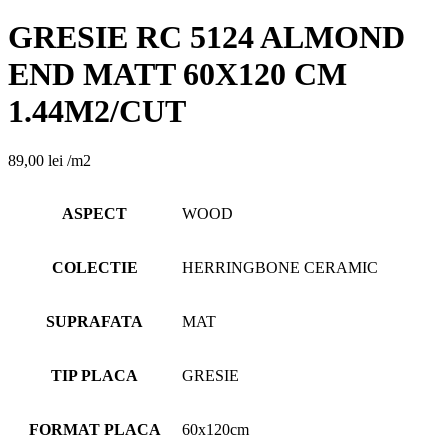
GRESIE RC 5124 ALMOND
END MATT 60X120 CM
1.44M2/CUT
89,00
lei
/m2
ASPECT
WOOD
COLECTIE
HERRINGBONE CERAMIC
SUPRAFATA
MAT
TIP PLACA
GRESIE
FORMAT PLACA
60x120cm