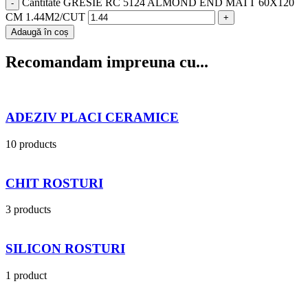
Cantitate GRESIE RC 5124 ALMOND END MATT 60X120
CM 1.44M2/CUT
Adaugă în coș
Recomandam impreuna cu...
ADEZIV PLACI CERAMICE
10 products
CHIT ROSTURI
3 products
SILICON ROSTURI
1 product