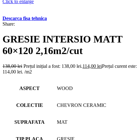
Click to enlarge
Descarca fisa tehnica
Share:
GRESIE INTERSIO MATT
60×120 2,16m2/cut
138,00
lei
Prețul inițial a fost: 138,00 lei.
114,00
lei
Prețul curent este:
114,00 lei.
/m2
ASPECT
WOOD
COLECTIE
CHEVRON CERAMIC
SUPRAFATA
MAT
TIP PLACA
GRESIE