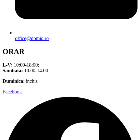
office@domio.ro
ORAR
L-V:
10:00-18:00;
Sambata:
10:00-14:00
Duminica:
închis
Facebook