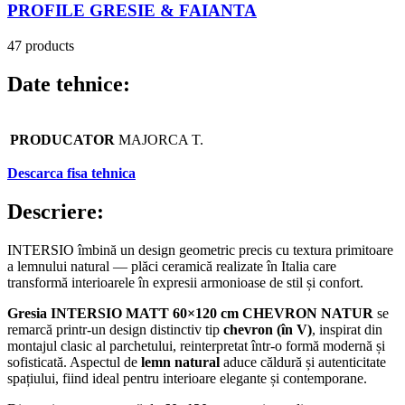
PROFILE GRESIE & FAIANTA
47 products
Date tehnice:
PRODUCATOR
MAJORCA T.
Descarca fisa tehnica
Descriere:
INTERSIO îmbină un design geometric precis cu textura primitoare
a lemnului natural — plăci ceramică realizate în Italia care
transformă interioarele în expresii armonioase de stil și confort.
Gresia INTERSIO MATT 60×120 cm CHEVRON NATUR
se
remarcă printr-un design distinctiv tip
chevron (în V)
, inspirat din
montajul clasic al parchetului, reinterpretat într-o formă modernă și
sofisticată. Aspectul de
lemn natural
aduce căldură și autenticitate
spațiului, fiind ideal pentru interioare elegante și contemporane.