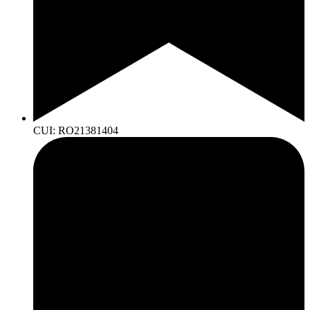
CUI: RO21381404