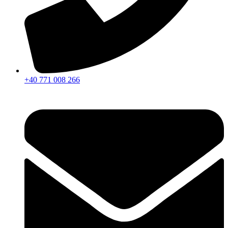
+40 771 008 266