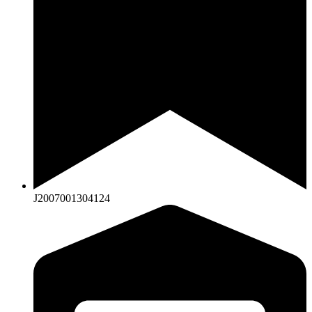
J2007001304124