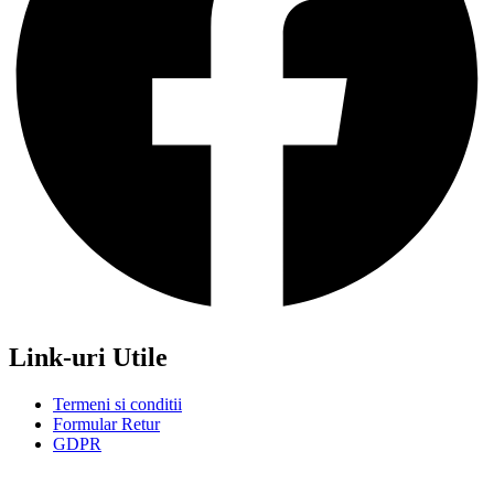
Link-uri Utile
Termeni si conditii
Formular Retur
GDPR