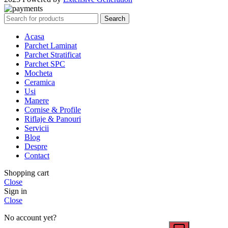
Search
Acasa
Parchet Laminat
Parchet Stratificat
Parchet SPC
Mocheta
Ceramica
Usi
Manere
Cornise & Profile
Riflaje & Panouri
Servicii
Blog
Despre
Contact
Shopping cart
Close
Sign in
Close
No account yet?