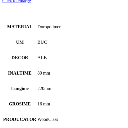
Click to enlarge
MATERIAL
Duropolimer
UM
BUC
DECOR
ALB
INALTIME
80 mm
Lungime
220mm
GROSIME
16 mm
PRODUCATOR
WoodClass