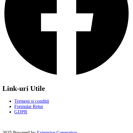
Link-uri Utile
Termeni si conditii
Formular Retur
GDPR
2025 Powered by
Extensive Generation