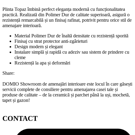
Plinta Topaz îmbină perfect eleganța modernă cu funcționalitatea
practică. Realizată din Polimer Dur de calitate superioară, asigură o
rezistență remarcabilă și un finisaj rafinat, potrivit pentru orice stil de
amenajare interioară.
Material Polimer Dur de înaltă densitate cu rezistență sporită
Finisaj cu strat protector anti-zgârieturi
Design modern și elegant
Instalare simplă și rapidă cu adeziv sau sistem de prindere cu
cleme
Rezistență la apa și deformări
Share:
DOMIO Showroom de amenajări interioare este locul în care găsești
servicii complete de consiliere pentru amenajarea casei tale și
produse de calitate – de la ceramică și parchet până la uși, mochetă,
tapet și gazon!
CONTACT