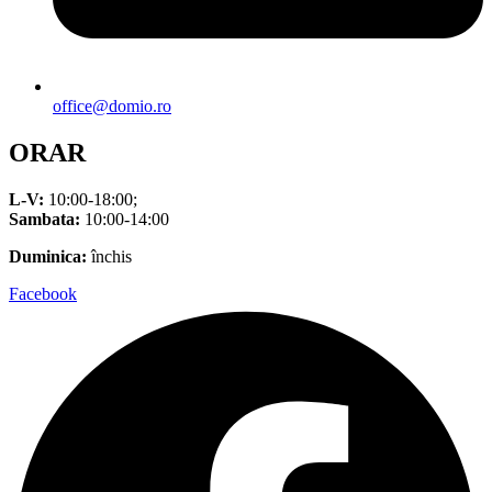
office@domio.ro
ORAR
L-V:
10:00-18:00;
Sambata:
10:00-14:00
Duminica:
închis
Facebook