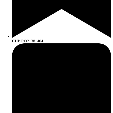
CUI: RO21381404