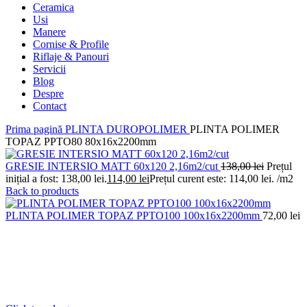
Ceramica
Usi
Manere
Cornise & Profile
Riflaje & Panouri
Servicii
Blog
Despre
Contact
Prima pagină
PLINTA DUROPOLIMER
PLINTA POLIMER
TOPAZ PPTO80 80x16x2200mm
GRESIE INTERSIO MATT 60x120 2,16m2/cut
138,00
lei
Prețul
inițial a fost: 138,00 lei.
114,00
lei
Prețul curent este: 114,00 lei.
/m2
Back to products
PLINTA POLIMER TOPAZ PPTO100 100x16x2200mm
72,00
lei