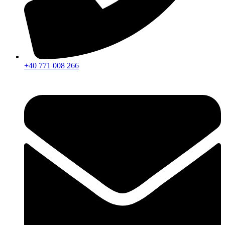
+40 771 008 266