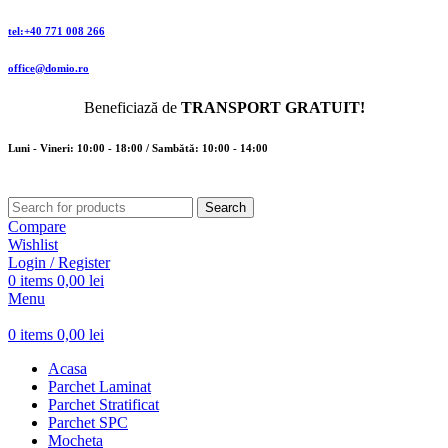
tel:+40 771 008 266
office@domio.ro
Beneficiază de
TRANSPORT GRATUIT!
Luni - Vineri: 10:00 - 18:00 / Sambătă: 10:00 - 14:00
Search
Compare
Wishlist
Login / Register
0
items
0,00
lei
Menu
0
items
0,00
lei
Acasa
Parchet Laminat
Parchet Stratificat
Parchet SPC
Mocheta