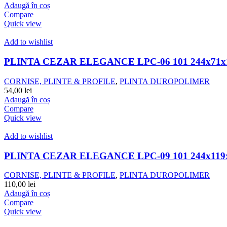
Adaugă în coș
Compare
Quick view
Add to wishlist
PLINTA CEZAR ELEGANCE LPC-06 101 244x71x
CORNISE, PLINTE & PROFILE
,
PLINTA DUROPOLIMER
54,00
lei
Adaugă în coș
Compare
Quick view
Add to wishlist
PLINTA CEZAR ELEGANCE LPC-09 101 244x119
CORNISE, PLINTE & PROFILE
,
PLINTA DUROPOLIMER
110,00
lei
Adaugă în coș
Compare
Quick view