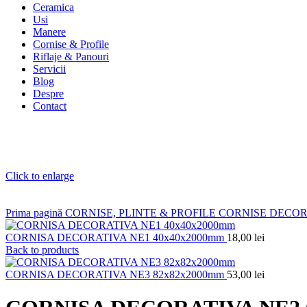
Ceramica
Usi
Manere
Cornise & Profile
Riflaje & Panouri
Servicii
Blog
Despre
Contact
Click to enlarge
Prima pagină
CORNISE, PLINTE & PROFILE
CORNISE DECO
CORNISA DECORATIVA NE1 40x40x2000mm
18,00
lei
Back to products
CORNISA DECORATIVA NE3 82x82x2000mm
53,00
lei