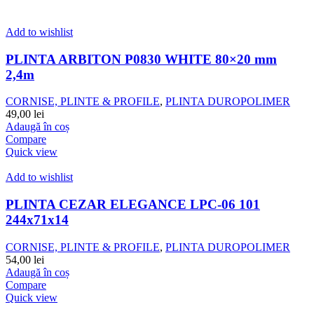
Add to wishlist
PLINTA ARBITON P0830 WHITE 80×20 mm
2,4m
CORNISE, PLINTE & PROFILE
,
PLINTA DUROPOLIMER
49,00
lei
Adaugă în coș
Compare
Quick view
Add to wishlist
PLINTA CEZAR ELEGANCE LPC-06 101
244x71x14
CORNISE, PLINTE & PROFILE
,
PLINTA DUROPOLIMER
54,00
lei
Adaugă în coș
Compare
Quick view