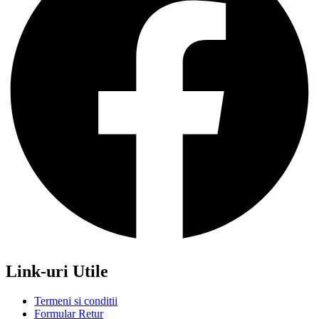
Link-uri Utile
Termeni si conditii
Formular Retur