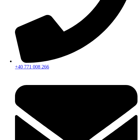
+40 771 008 266