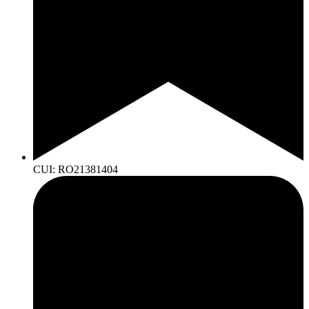
CUI: RO21381404