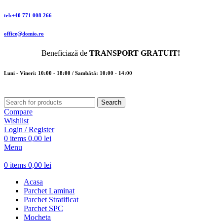
tel:+40 771 008 266
office@domio.ro
Beneficiază de
TRANSPORT GRATUIT!
Luni - Vineri: 10:00 - 18:00 / Sambătă: 10:00 - 14:00
Search
Compare
Wishlist
Login / Register
0
items
0,00
lei
Menu
0
items
0,00
lei
Acasa
Parchet Laminat
Parchet Stratificat
Parchet SPC
Mocheta