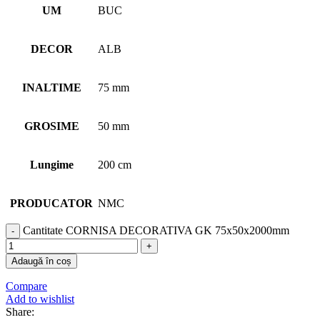
UM
BUC
DECOR
ALB
INALTIME
75 mm
GROSIME
50 mm
Lungime
200 cm
PRODUCATOR
NMC
Cantitate CORNISA DECORATIVA GK 75x50x2000mm
Adaugă în coș
Compare
Add to wishlist
Share: