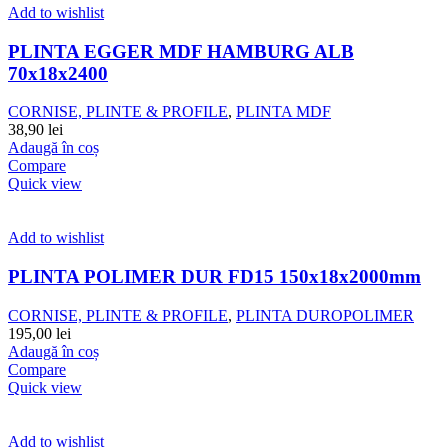
Add to wishlist
PLINTA EGGER MDF HAMBURG ALB
70x18x2400
CORNISE, PLINTE & PROFILE
,
PLINTA MDF
38,90
lei
Adaugă în coș
Compare
Quick view
Add to wishlist
PLINTA POLIMER DUR FD15 150x18x2000mm
CORNISE, PLINTE & PROFILE
,
PLINTA DUROPOLIMER
195,00
lei
Adaugă în coș
Compare
Quick view
Add to wishlist