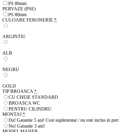
PS 80mm
PERVAZE (PSE)
PS 80mm
CULOARE FERONERIE
*
ARGINTIU
ALB
NEGRU
GOLD
TIP BROASCA
*
CU CHEIE STANDARD
BROASCA WC
PENTRU CILINDRU
MONTAJ
*
Da! Garantie 5 ani! Cost suplimentar / nu este inclus in pret
Nu! Garantie 3 ani!
MODEL MANER