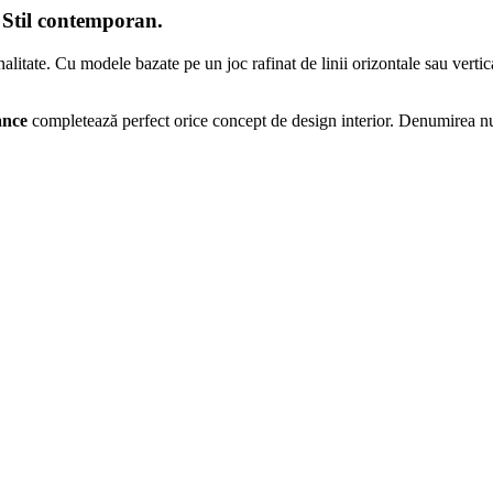
. Stil contemporan.
litate. Cu modele bazate pe un joc rafinat de linii orizontale sau vertica
ance
completează perfect orice concept de design interior. Denumirea nu