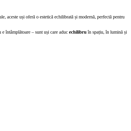
le, aceste uși oferă o estetică echilibrată și modernă, perfectă pentru
 e întâmplătoare – sunt uși care aduc
echilibru
în spațiu, în lumină și