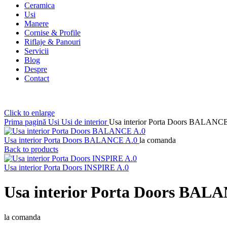
Ceramica
Usi
Manere
Cornise & Profile
Riflaje & Panouri
Servicii
Blog
Despre
Contact
Click to enlarge
Prima pagină
Usi
Usi de interior
Usa interior Porta Doors BALANC
Usa interior Porta Doors BALANCE A.0
la comanda
Back to products
Usa interior Porta Doors INSPIRE A.0
Usa interior Porta Doors BAL
la comanda