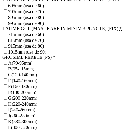
695mm (usa de 60)
795mm (usa de 70)
895mm (usa de 80)
995mm (usa de 90)
LATIME GOL (MASURARE IN MINIM 3 PUNCTE) (FIX)
*
715mm (usa de 60)
815mm (usa de 70)
915mm (usa de 80)
1015mm (usa de 90)
GROSIME PERETE (PS)
*
A(79-95mm)
B(95-115mm)
C(120-140mm)
D(140-160mm)
E(160-180mm)
F(180-200mm)
G(200-220mm)
H(220-240mm)
I(240-260mm)
J(260-280mm)
K(280-300mm)
L(300-320mm)