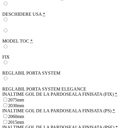
DESCHIDERE USA
*
MODEL TOC
*
FIX
REGLABIL PORTA SYSTEM
REGLABIL PORTA SYSTEM ELEGANCE
INALTIME GOL DE LA PARDOSEALA FINISATA (FIX)
*
2075mm
2030mm
INALTIME GOL DE LA PARDOSEALA FINISATA (PS)
*
2060mm
2015mm
INALTIME GOL DE LA PARDOSEALA FINISATA (PSE)
*