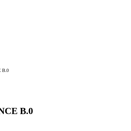
E B.0
ANCE B.0