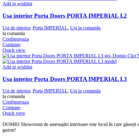
Add to wishlist
Usa interior Porta Doors PORTA IMPERIAL I.2
Usi de interior
,
Porta IMPERIAL
,
Usi la comanda
la comanda
Configureaza
Compare
Quick view
Add to wishlist
Usa interior Porta Doors PORTA IMPERIAL I.3
Usi de interior
,
Porta IMPERIAL
,
Usi la comanda
la comanda
Configureaza
Compare
Quick view
DOMIO Showroom de amenajări interioare este locul în care găsești serv
gazon!