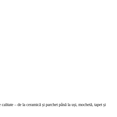
alitate – de la ceramică și parchet până la uși, mochetă, tapet și