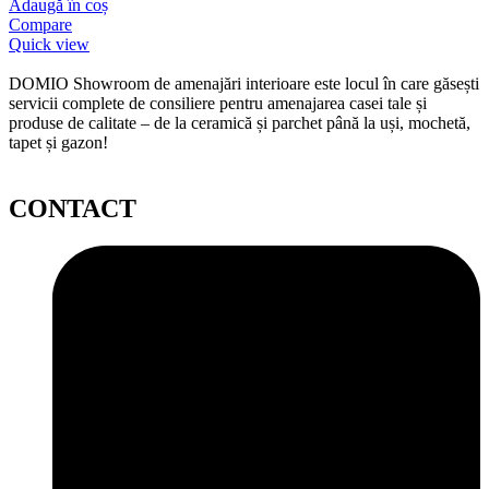
Adaugă în coș
Compare
Quick view
DOMIO Showroom de amenajări interioare este locul în care găsești
servicii complete de consiliere pentru amenajarea casei tale și
produse de calitate – de la ceramică și parchet până la uși, mochetă,
tapet și gazon!
CONTACT