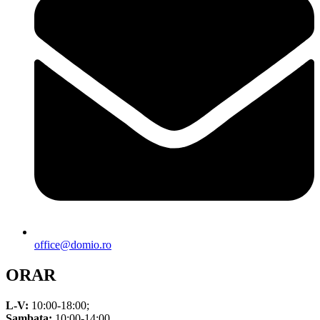
office@domio.ro
ORAR
L-V:
10:00-18:00;
Sambata:
10:00-14:00