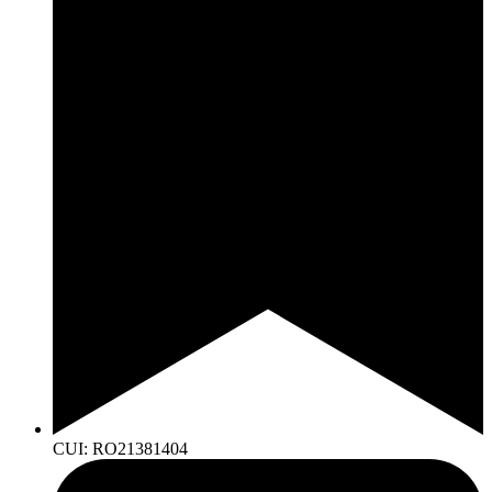
CUI: RO21381404