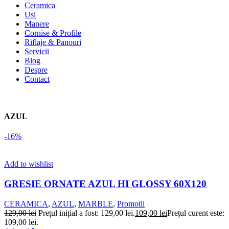
Ceramica
Usi
Manere
Cornise & Profile
Riflaje & Panouri
Servicii
Blog
Despre
Contact
AZUL
-16%
Add to wishlist
GRESIE ORNATE AZUL HI GLOSSY 60X120
CERAMICA
,
AZUL
,
MARBLE
,
Promotii
129,00
lei
Prețul inițial a fost: 129,00 lei.
109,00
lei
Prețul curent este:
109,00 lei.