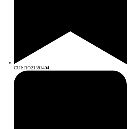
CUI: RO21381404