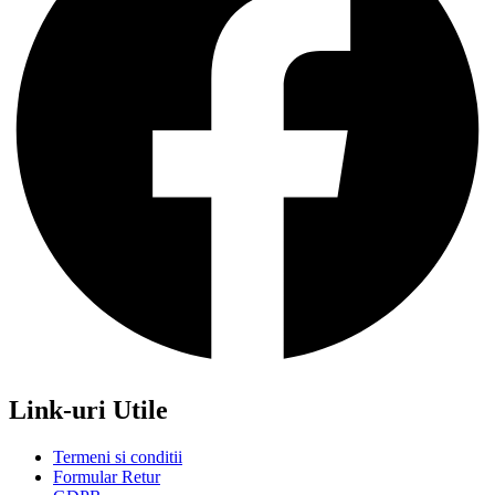
Link-uri Utile
Termeni si conditii
Formular Retur