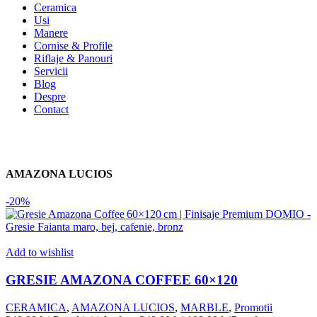
Ceramica
Usi
Manere
Cornise & Profile
Riflaje & Panouri
Servicii
Blog
Despre
Contact
AMAZONA LUCIOS
-20%
Add to wishlist
GRESIE AMAZONA COFFEE 60×120
CERAMICA
,
AMAZONA LUCIOS
,
MARBLE
,
Promotii