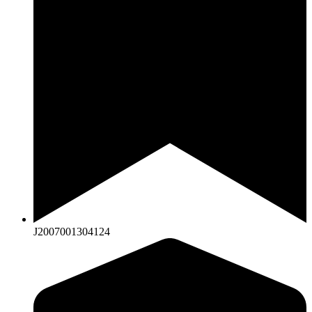
J2007001304124