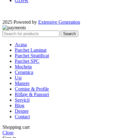
GDPR
2025 Powered by
Extensive Generation
Search
Acasa
Parchet Laminat
Parchet Stratificat
Parchet SPC
Mocheta
Ceramica
Usi
Manere
Cornise & Profile
Riflaje & Panouri
Servicii
Blog
Despre
Contact
Shopping cart
Close