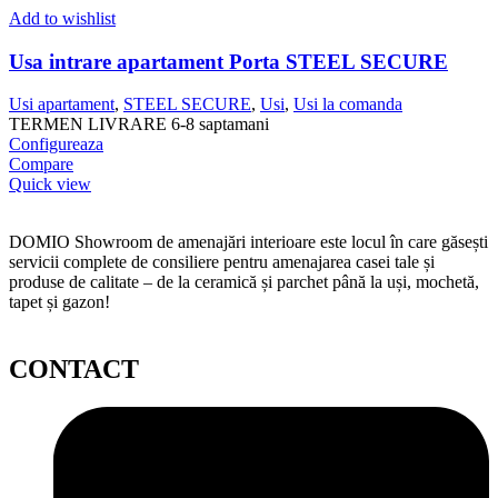
Add to wishlist
Usa intrare apartament Porta STEEL SECURE
Usi apartament
,
STEEL SECURE
,
Usi
,
Usi la comanda
TERMEN LIVRARE 6-8 saptamani
Configureaza
Compare
Quick view
DOMIO Showroom de amenajări interioare este locul în care găsești
servicii complete de consiliere pentru amenajarea casei tale și
produse de calitate – de la ceramică și parchet până la uși, mochetă,
tapet și gazon!
CONTACT