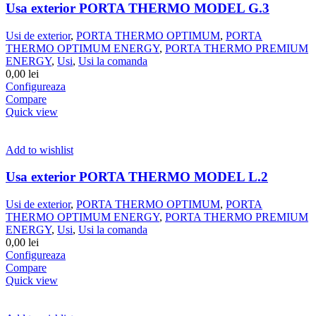
Usa exterior PORTA THERMO MODEL G.3
Usi de exterior
,
PORTA THERMO OPTIMUM
,
PORTA
THERMO OPTIMUM ENERGY
,
PORTA THERMO PREMIUM
ENERGY
,
Usi
,
Usi la comanda
0,00
lei
Configureaza
Compare
Quick view
Add to wishlist
Usa exterior PORTA THERMO MODEL L.2
Usi de exterior
,
PORTA THERMO OPTIMUM
,
PORTA
THERMO OPTIMUM ENERGY
,
PORTA THERMO PREMIUM
ENERGY
,
Usi
,
Usi la comanda
0,00
lei
Configureaza
Compare
Quick view