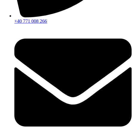
+40 771 008 266