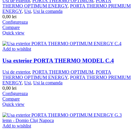
Usi de exterior
,
PORTA THERMO OPTIMUM
,
PORTA
THERMO OPTIMUM ENERGY
,
PORTA THERMO PREMIUM
ENERGY
,
Usi
,
Usi la comanda
0,00
lei
Configureaza
Compare
Quick view
Add to wishlist
Usa exterior PORTA THERMO MODEL C.4
Usi de exterior
,
PORTA THERMO OPTIMUM
,
PORTA
THERMO OPTIMUM ENERGY
,
PORTA THERMO PREMIUM
ENERGY
,
Usi
,
Usi la comanda
0,00
lei
Configureaza
Compare
Quick view
Add to wishlist