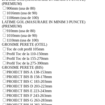
(PREMIUM)
906mm (usa de 80)
1016mm (usa de 90)
1106mm (usa de 100)
LATIME GOL (MASURARE IN MINIM 3 PUNCTE)
(PREMIUM)
910mm (usa de 80)
1010mm (usa de 90)
1110mm (usa de 100)
GROSIME PERETE (OTEL)
Toc de colt profil 105mm
Profil Toc de la 110-150mm
Profil Toc de la 155-270mm
Profil Toc de la 275-390mm
GROSIME PERETE (BIS)
PROIECT BIS A 138-153mm
PROIECT BIS B 158-178mm
PROIECT BIS C 183-203mm
PROIECT BIS D 203-223mm
PROIECT BIS E 223-243mm
PROIECT BIS F 243-263mm
PROIECT BIS G 263-283mm
PROIECT BIS H 283-303mm