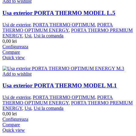
Add to wishlist
Usa exterior PORTA THERMO MODEL L.5
Usi de exterior
,
PORTA THERMO OPTIMUM
,
PORTA
THERMO OPTIMUM ENERGY
,
PORTA THERMO PREMIUM
ENERGY
,
Usi
,
Usi la comanda
0,00
lei
Configureaza
Compare
Quick view
Add to wishlist
Usa exterior PORTA THERMO MODEL M.1
Usi de exterior
,
PORTA THERMO OPTIMUM
,
PORTA
THERMO OPTIMUM ENERGY
,
PORTA THERMO PREMIUM
ENERGY
,
Usi
,
Usi la comanda
0,00
lei
Configureaza
Compare
Quick view