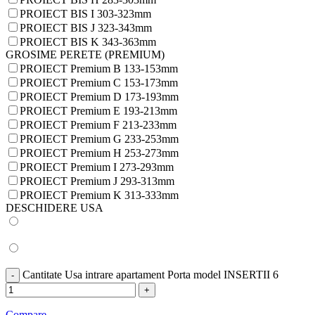
PROIECT BIS I 303-323mm
PROIECT BIS J 323-343mm
PROIECT BIS K 343-363mm
GROSIME PERETE (PREMIUM)
PROIECT Premium B 133-153mm
PROIECT Premium C 153-173mm
PROIECT Premium D 173-193mm
PROIECT Premium E 193-213mm
PROIECT Premium F 213-233mm
PROIECT Premium G 233-253mm
PROIECT Premium H 253-273mm
PROIECT Premium I 273-293mm
PROIECT Premium J 293-313mm
PROIECT Premium K 313-333mm
DESCHIDERE USA
Cantitate Usa intrare apartament Porta model INSERTII 6
Compare