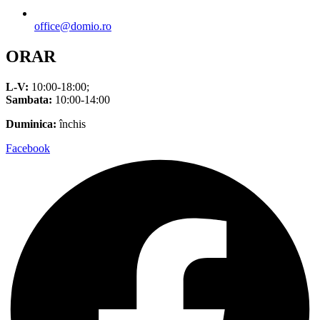
office@domio.ro
ORAR
L-V:
10:00-18:00;
Sambata:
10:00-14:00
Duminica:
închis
Facebook