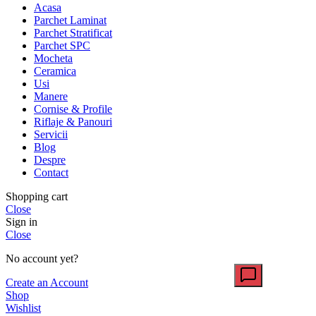
Acasa
Parchet Laminat
Parchet Stratificat
Parchet SPC
Mocheta
Ceramica
Usi
Manere
Cornise & Profile
Riflaje & Panouri
Servicii
Blog
Despre
Contact
Shopping cart
Close
Sign in
Close
No account yet?
Create an Account
Shop
Wishlist