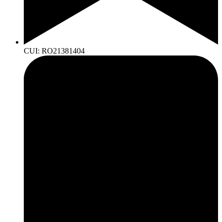
CUI: RO21381404