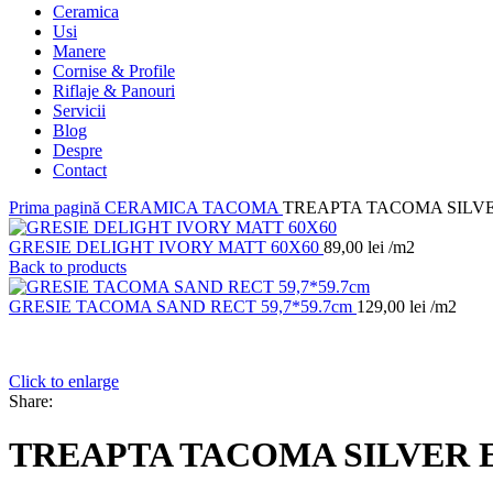
Ceramica
Usi
Manere
Cornise & Profile
Riflaje & Panouri
Servicii
Blog
Despre
Contact
Prima pagină
CERAMICA
TACOMA
TREAPTA TACOMA SILVE
GRESIE DELIGHT IVORY MATT 60X60
89,00
lei
/m2
Back to products
GRESIE TACOMA SAND RECT 59,7*59.7cm
129,00
lei
/m2
Click to enlarge
Share:
TREAPTA TACOMA SILVER E