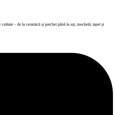
alitate – de la ceramică și parchet până la uși, mochetă, tapet și