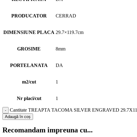
PRODUCATOR
CERRAD
DIMENSIUNE PLACA
29.7×119.7cm
GROSIME
8mm
PORTELANATA
DA
m2/cut
1
Nr placi/cut
1
Cantitate TREAPTA TACOMA SILVER ENGRAVED 29.7X11
Adaugă în coș
Recomandam impreuna cu...