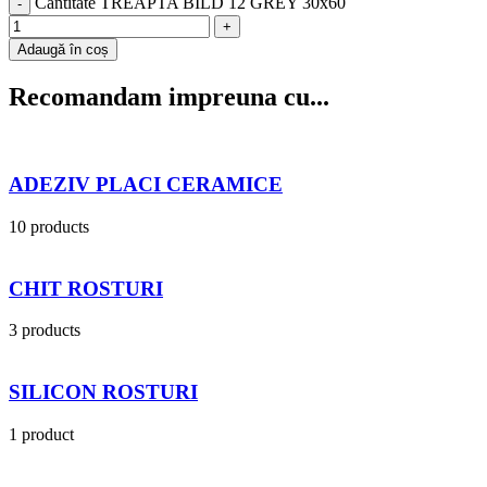
Cantitate TREAPTA BILD 12 GREY 30x60
Adaugă în coș
Recomandam impreuna cu...
ADEZIV PLACI CERAMICE
10 products
CHIT ROSTURI
3 products
SILICON ROSTURI
1 product