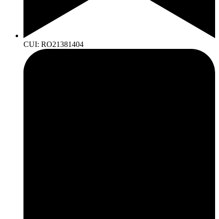
CUI: RO21381404