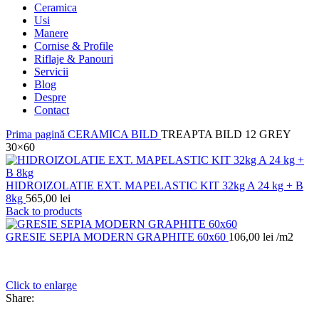
Ceramica
Usi
Manere
Cornise & Profile
Riflaje & Panouri
Servicii
Blog
Despre
Contact
Prima pagină
CERAMICA
BILD
TREAPTA BILD 12 GREY
30×60
HIDROIZOLATIE EXT. MAPELASTIC KIT 32kg A 24 kg + B
8kg
565,00
lei
Back to products
GRESIE SEPIA MODERN GRAPHITE 60x60
106,00
lei
/m2
Click to enlarge
Share: