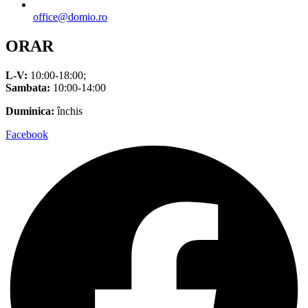
office@domio.ro
ORAR
L-V:
10:00-18:00;
Sambata:
10:00-14:00
Duminica:
închis
Facebook