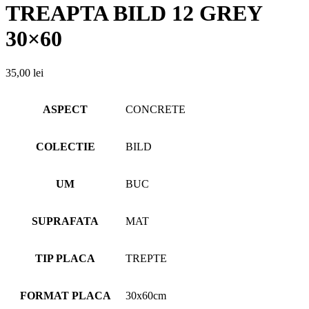
TREAPTA BILD 12 GREY
30×60
35,00
lei
ASPECT
CONCRETE
COLECTIE
BILD
UM
BUC
SUPRAFATA
MAT
TIP PLACA
TREPTE
FORMAT PLACA
30x60cm