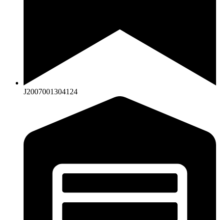
J2007001304124