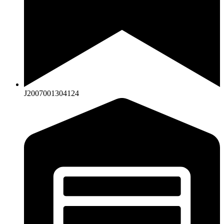
J2007001304124