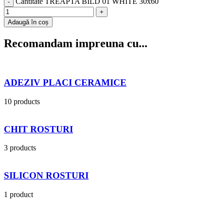
Cantitate TREAPTA BILD 01 WHITE 30x60
Adaugă în coș
Recomandam impreuna cu...
ADEZIV PLACI CERAMICE
10 products
CHIT ROSTURI
3 products
SILICON ROSTURI
1 product