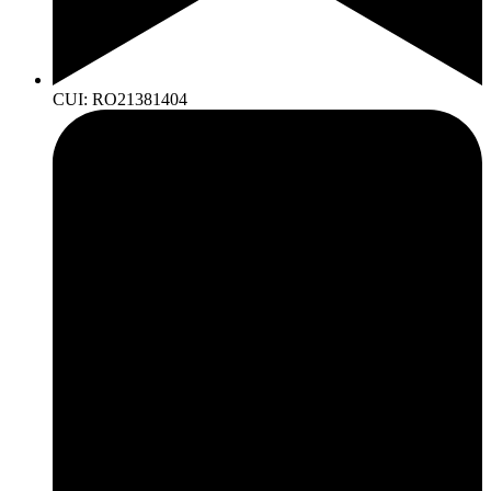
CUI: RO21381404