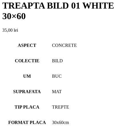
TREAPTA BILD 01 WHITE
30×60
35,00
lei
ASPECT
CONCRETE
COLECTIE
BILD
UM
BUC
SUPRAFATA
MAT
TIP PLACA
TREPTE
FORMAT PLACA
30x60cm