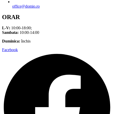
office@domio.ro
ORAR
L-V:
10:00-18:00;
Sambata:
10:00-14:00
Duminica:
închis
Facebook