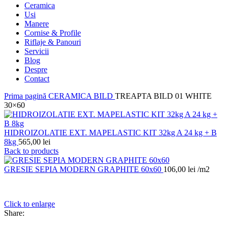
Ceramica
Usi
Manere
Cornise & Profile
Riflaje & Panouri
Servicii
Blog
Despre
Contact
Prima pagină
CERAMICA
BILD
TREAPTA BILD 01 WHITE
30×60
HIDROIZOLATIE EXT. MAPELASTIC KIT 32kg A 24 kg + B
8kg
565,00
lei
Back to products
GRESIE SEPIA MODERN GRAPHITE 60x60
106,00
lei
/m2
Click to enlarge
Share: