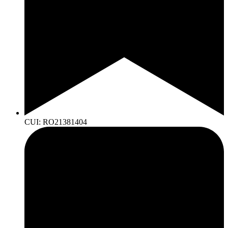
CUI: RO21381404