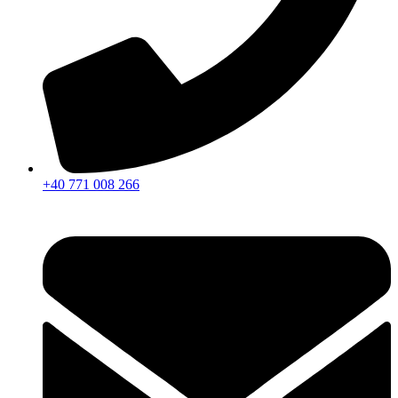
+40 771 008 266