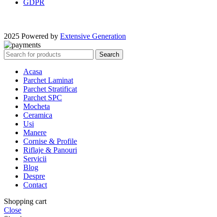
GDPR
2025 Powered by
Extensive Generation
Search
Acasa
Parchet Laminat
Parchet Stratificat
Parchet SPC
Mocheta
Ceramica
Usi
Manere
Cornise & Profile
Riflaje & Panouri
Servicii
Blog
Despre
Contact
Shopping cart
Close