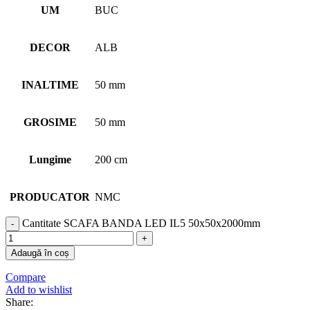
UM
BUC
DECOR
ALB
INALTIME
50 mm
GROSIME
50 mm
Lungime
200 cm
PRODUCATOR
NMC
Cantitate SCAFA BANDA LED IL5 50x50x2000mm
Adaugă în coș
Compare
Add to wishlist
Share: