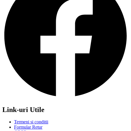
Link-uri Utile
Termeni si conditii
Formular Retur