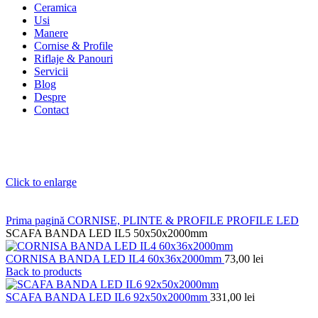
Ceramica
Usi
Manere
Cornise & Profile
Riflaje & Panouri
Servicii
Blog
Despre
Contact
Click to enlarge
Prima pagină
CORNISE, PLINTE & PROFILE
PROFILE LED
SCAFA BANDA LED IL5 50x50x2000mm
CORNISA BANDA LED IL4 60x36x2000mm
73,00
lei
Back to products
SCAFA BANDA LED IL6 92x50x2000mm
331,00
lei