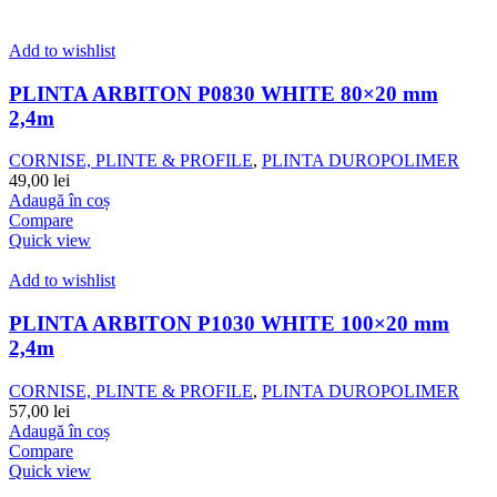
Add to wishlist
PLINTA ARBITON P0830 WHITE 80×20 mm
2,4m
CORNISE, PLINTE & PROFILE
,
PLINTA DUROPOLIMER
49,00
lei
Adaugă în coș
Compare
Quick view
Add to wishlist
PLINTA ARBITON P1030 WHITE 100×20 mm
2,4m
CORNISE, PLINTE & PROFILE
,
PLINTA DUROPOLIMER
57,00
lei
Adaugă în coș
Compare
Quick view