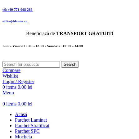
tel:+40 771 008 266
office@domio.ro
Beneficiază de
TRANSPORT GRATUIT!
Luni - Vineri: 10:00 - 18:00 / Sambătă: 10:00 - 14:00
Search
Compare
Wishlist
Login / Register
0
items
0,00
lei
Menu
0
items
0,00
lei
Acasa
Parchet Laminat
Parchet Stratificat
Parchet SPC
Mocheta