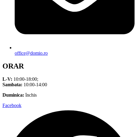
office@domio.ro
ORAR
L-V:
10:00-18:00;
Sambata:
10:00-14:00
Duminica:
închis
Facebook