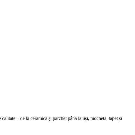
alitate – de la ceramică și parchet până la uși, mochetă, tapet și