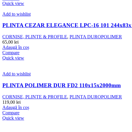
Quick view
Add to wishlist
PLINTA CEZAR ELEGANCE LPC-16 101 244x83x
CORNISE, PLINTE & PROFILE
,
PLINTA DUROPOLIMER
65,00
lei
Adaugă în coș
Compare
Quick view
Add to wishlist
PLINTA POLIMER DUR FD2 110x15x2000mm
CORNISE, PLINTE & PROFILE
,
PLINTA DUROPOLIMER
119,00
lei
Adaugă în coș
Compare
Quick view