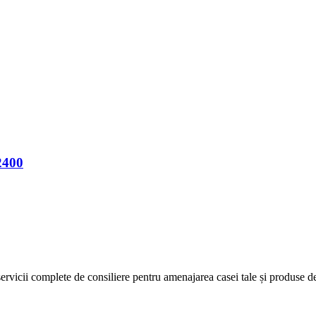
400
icii complete de consiliere pentru amenajarea casei tale și produse de c