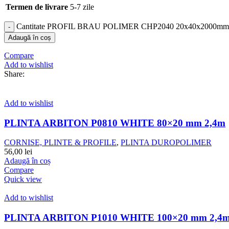
Termen de livrare
5-7 zile
Cantitate PROFIL BRAU POLIMER CHP2040 20x40x2000mm
Adaugă în coș
Compare
Add to wishlist
Share:
Add to wishlist
PLINTA ARBITON P0810 WHITE 80×20 mm 2,4m
CORNISE, PLINTE & PROFILE
,
PLINTA DUROPOLIMER
56,00
lei
Adaugă în coș
Compare
Quick view
Add to wishlist
PLINTA ARBITON P1010 WHITE 100×20 mm 2,4