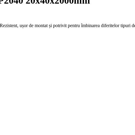
2040 20x40x2000mm
Rezistent, ușor de montat și potrivit pentru îmbinarea diferitelor tipuri de