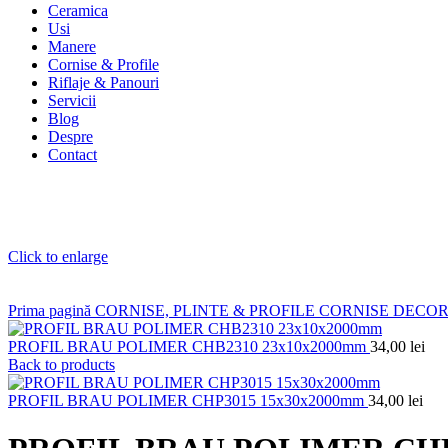
Ceramica
Usi
Manere
Cornise & Profile
Riflaje & Panouri
Servicii
Blog
Despre
Contact
Click to enlarge
Prima pagină
CORNISE, PLINTE & PROFILE
CORNISE DECO
PROFIL BRAU POLIMER CHB2310 23x10x2000mm
34,00
lei
Back to products
PROFIL BRAU POLIMER CHP3015 15x30x2000mm
34,00
lei