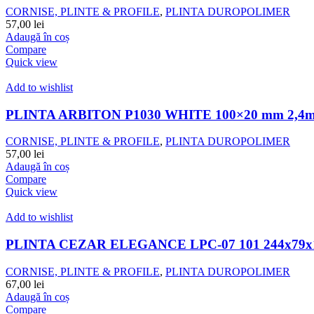
CORNISE, PLINTE & PROFILE
,
PLINTA DUROPOLIMER
57,00
lei
Adaugă în coș
Compare
Quick view
Add to wishlist
PLINTA ARBITON P1030 WHITE 100×20 mm 2,4
CORNISE, PLINTE & PROFILE
,
PLINTA DUROPOLIMER
57,00
lei
Adaugă în coș
Compare
Quick view
Add to wishlist
PLINTA CEZAR ELEGANCE LPC-07 101 244x79x
CORNISE, PLINTE & PROFILE
,
PLINTA DUROPOLIMER
67,00
lei
Adaugă în coș
Compare