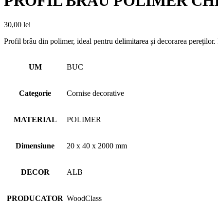
PROFIL BRAU POLIMER CHP
30,00
lei
Profil brâu din polimer, ideal pentru delimitarea și decorarea pereților. 
UM
BUC
Categorie
Cornise decorative
MATERIAL
POLIMER
Dimensiune
20 x 40 x 2000 mm
DECOR
ALB
PRODUCATOR
WoodClass