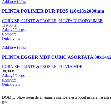
Add to wishlist
PLINTA POLIMER DUR FD2S 110x15x2000mm
CORNISE, PLINTE & PROFILE
,
PLINTA DUROPOLIMER
119,00
lei
Adaugă în coș
Compare
Quick view
Add to wishlist
PLINTA EGGER MDF CUBIC ASORTATA 80x14x2
CORNISE, PLINTE & PROFILE
,
PLINTA MDF
38,90
lei
Adaugă în coș
Compare
Quick view
DOMIO Showroom de amenajări interioare este locul în care găsești serv
gazon!