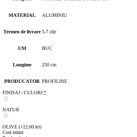
MATERIAL
ALUMINIU
Termen de livrare
5-7 zile
UM
BUC
Lungime
250 cm
PRODUCATOR
PROFILINE
FINISAJ / CULORI
*
NATUR
OLIVE
(+22,00 lei)
Cost initial