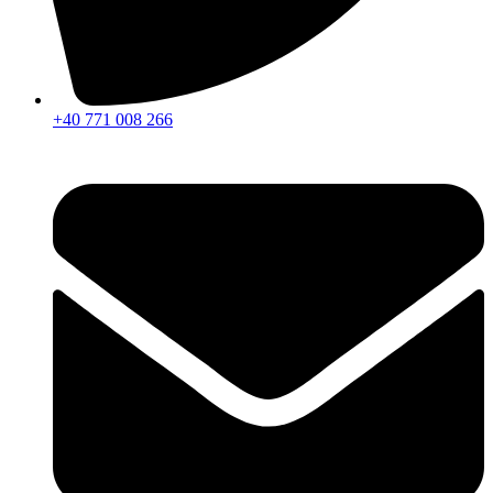
+40 771 008 266