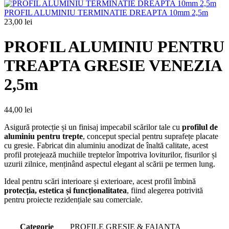
PROFIL ALUMINIU TERMINATIE DREAPTA 10mm 2,5m
23,00
lei
PROFIL ALUMINIU PENTRU
TREAPTA GRESIE VENEZIA
2,5m
44,00
lei
Asigură protecție și un finisaj impecabil scărilor tale cu
profilul de
aluminiu pentru trepte
, conceput special pentru suprafețe placate
cu gresie. Fabricat din aluminiu anodizat de înaltă calitate, acest
profil protejează muchiile treptelor împotriva loviturilor, fisurilor și
uzurii zilnice, menținând aspectul elegant al scării pe termen lung.
Ideal pentru scări interioare și exterioare, acest profil îmbină
protecția, estetica și funcționalitatea
, fiind alegerea potrivită
pentru proiecte rezidențiale sau comerciale.
Categorie
PROFILE GRESIE & FAIANTA