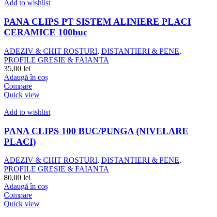
Add to wishlist
PANA CLIPS PT SISTEM ALINIERE PLACI
CERAMICE 100buc
ADEZIV & CHIT ROSTURI
,
DISTANTIERI & PENE
,
PROFILE GRESIE & FAIANTA
35,00
lei
Adaugă în coș
Compare
Quick view
Add to wishlist
PANA CLIPS 100 BUC/PUNGA (NIVELARE
PLACI)
ADEZIV & CHIT ROSTURI
,
DISTANTIERI & PENE
,
PROFILE GRESIE & FAIANTA
80,00
lei
Adaugă în coș
Compare
Quick view