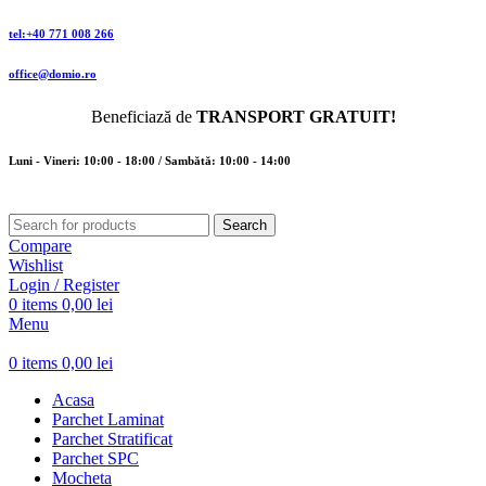
tel:+40 771 008 266
office@domio.ro
Beneficiază de
TRANSPORT GRATUIT!
Luni - Vineri: 10:00 - 18:00 / Sambătă: 10:00 - 14:00
Search
Compare
Wishlist
Login / Register
0
items
0,00
lei
Menu
0
items
0,00
lei
Acasa
Parchet Laminat
Parchet Stratificat
Parchet SPC
Mocheta