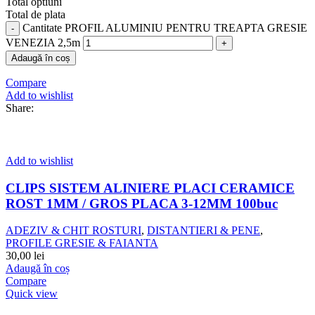
Total optiuni
Total de plata
Cantitate PROFIL ALUMINIU PENTRU TREAPTA GRESIE
VENEZIA 2,5m
Adaugă în coș
Compare
Add to wishlist
Share:
Add to wishlist
CLIPS SISTEM ALINIERE PLACI CERAMICE
ROST 1MM / GROS PLACA 3-12MM 100buc
ADEZIV & CHIT ROSTURI
,
DISTANTIERI & PENE
,
PROFILE GRESIE & FAIANTA
30,00
lei
Adaugă în coș
Compare
Quick view