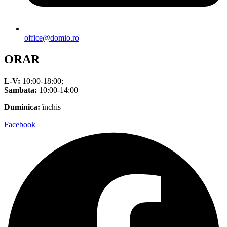
office@domio.ro
ORAR
L-V:
10:00-18:00;
Sambata:
10:00-14:00
Duminica:
închis
Facebook