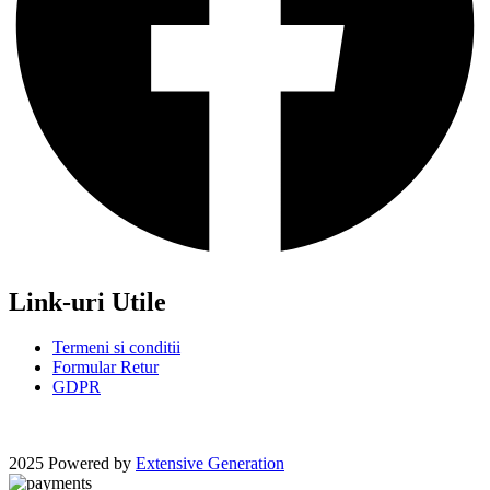
Link-uri Utile
Termeni si conditii
Formular Retur
GDPR
2025 Powered by
Extensive Generation