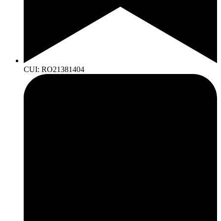
CUI: RO21381404