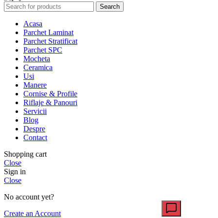
Search
Acasa
Parchet Laminat
Parchet Stratificat
Parchet SPC
Mocheta
Ceramica
Usi
Manere
Cornise & Profile
Riflaje & Panouri
Servicii
Blog
Despre
Contact
Shopping cart
Close
Sign in
Close
No account yet?
Create an Account