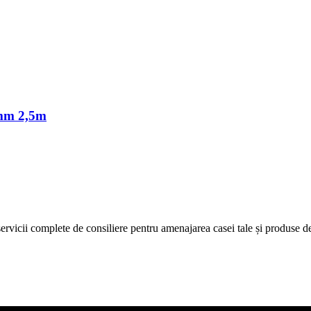
m 2,5m
icii complete de consiliere pentru amenajarea casei tale și produse de c