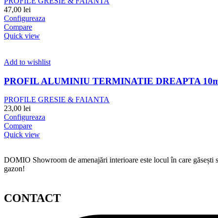
PROFILE GRESIE & FAIANTA
47,00
lei
Configureaza
Compare
Quick view
Add to wishlist
PROFIL ALUMINIU TERMINATIE DREAPTA 10m
PROFILE GRESIE & FAIANTA
23,00
lei
Configureaza
Compare
Quick view
DOMIO Showroom de amenajări interioare este locul în care găsești serv
gazon!
CONTACT