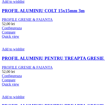
Add to wishlist
PROFIL ALUMINIU COLT 15x15mm 3m
PROFILE GRESIE & FAIANTA
52,00
lei
Configureaza
Compare
Quick view
Add to wishlist
PROFIL ALUMINIU PENTRU TREAPTA GRESIE 
PROFILE GRESIE & FAIANTA
52,00
lei
Configureaza
Compare
Quick view
Add to wishlist