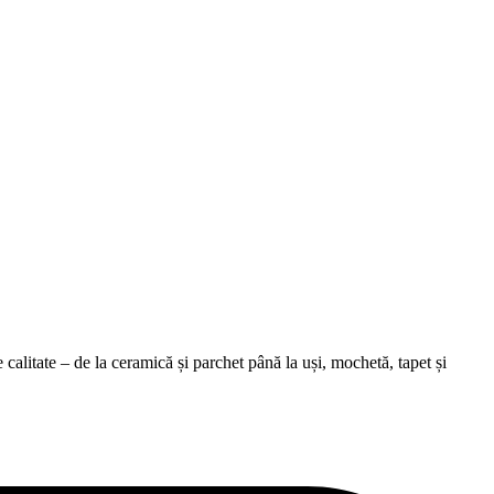
alitate – de la ceramică și parchet până la uși, mochetă, tapet și