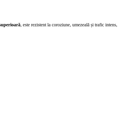
 superioară
, este rezistent la coroziune, umezeală și trafic intens,