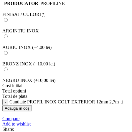
PRODUCATOR
PROFILINE
FINISAJ / CULORI
*
ARGINTIU INOX
AURIU INOX
(+4,00 lei)
BRONZ INOX
(+10,00 lei)
NEGRU INOX
(+10,00 lei)
Cost initial
Total optiuni
Total de plata
Cantitate PROFIL INOX COLT EXTERIOR 12mm 2,7m
Adaugă în coș
Compare
Add to wishlist
Share: