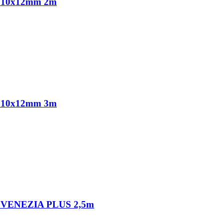
10x12mm 2m
10x12mm 3m
VENEZIA PLUS 2,5m