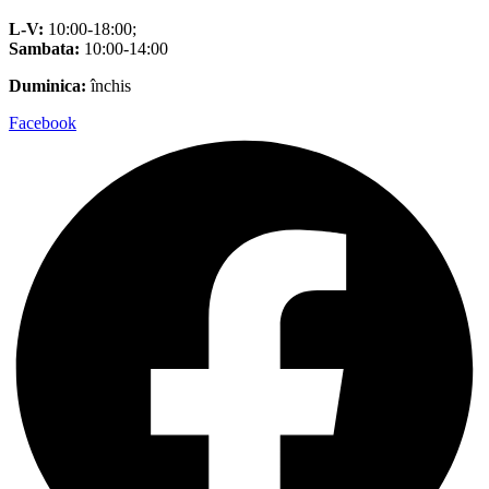
L-V:
10:00-18:00;
Sambata:
10:00-14:00
Duminica:
închis
Facebook