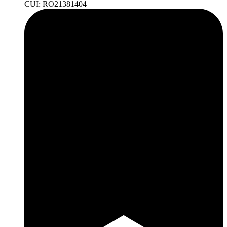
CUI: RO21381404