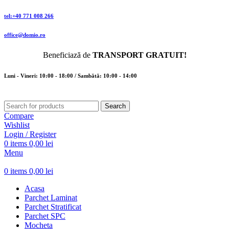
tel:+40 771 008 266
office@domio.ro
Beneficiază de
TRANSPORT GRATUIT!
Luni - Vineri: 10:00 - 18:00 / Sambătă: 10:00 - 14:00
Search
Compare
Wishlist
Login / Register
0
items
0,00
lei
Menu
0
items
0,00
lei
Acasa
Parchet Laminat
Parchet Stratificat
Parchet SPC
Mocheta