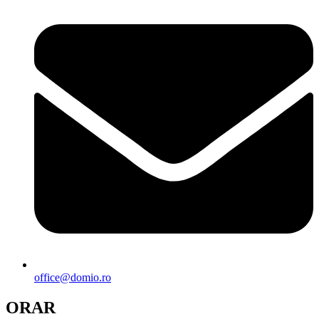
office@domio.ro
ORAR