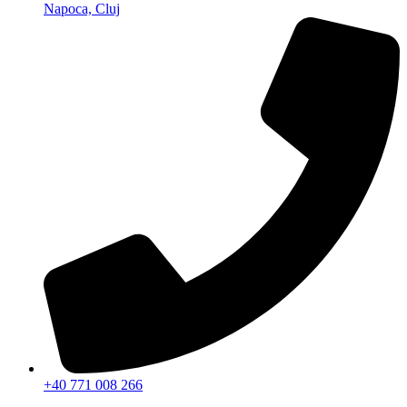
Napoca, Cluj
+40 771 008 266