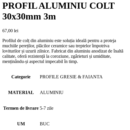
PROFIL ALUMINIU COLT
30x30mm 3m
67,00
lei
Profilul de colț din aluminiu este soluția ideală pentru a proteja
muchiile pereților, plăcilor ceramice sau treptelor împotriva
loviturilor și uzurii zilnice. Fabricat din aluminiu anodizat de înaltă
calitate, oferă rezistență la coroziune, zgârieturi și umiditate,
menținându-și aspectul impecabil în timp.
Categorie
PROFILE GRESIE & FAIANTA
MATERIAL
ALUMINIU
Termen de livrare
5-7 zile
UM
BUC