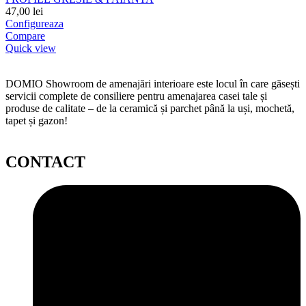
47,00
lei
Configureaza
Compare
Quick view
DOMIO Showroom de amenajări interioare este locul în care găsești
servicii complete de consiliere pentru amenajarea casei tale și
produse de calitate – de la ceramică și parchet până la uși, mochetă,
tapet și gazon!
CONTACT