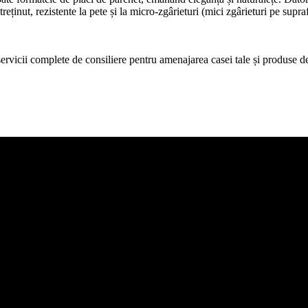
treținut, rezistente la pete și la micro-zgârieturi (mici zgârieturi pe supr
icii complete de consiliere pentru amenajarea casei tale și produse de c