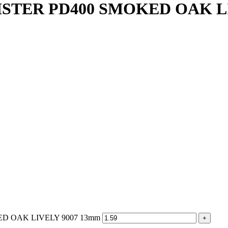
STER PD400 SMOKED OAK LI
ED OAK LIVELY 9007 13mm