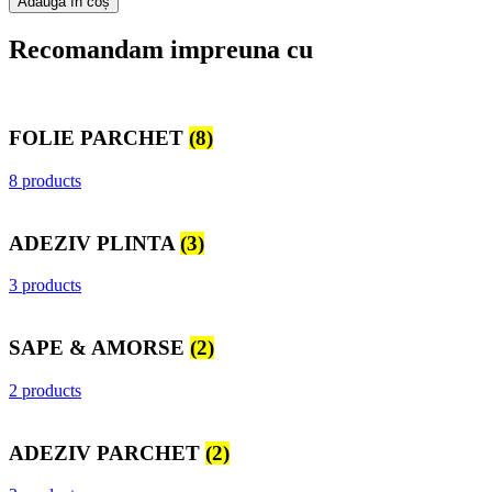
Adaugă în coș
Recomandam impreuna cu
FOLIE PARCHET
(8)
8 products
ADEZIV PLINTA
(3)
3 products
SAPE & AMORSE
(2)
2 products
ADEZIV PARCHET
(2)