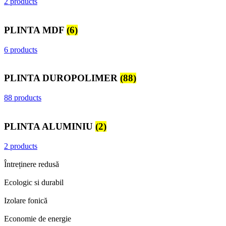
2 products
PLINTA MDF
(6)
6 products
PLINTA DUROPOLIMER
(88)
88 products
PLINTA ALUMINIU
(2)
2 products
Întreținere redusă
Ecologic si durabil
Izolare fonică
Economie de energie