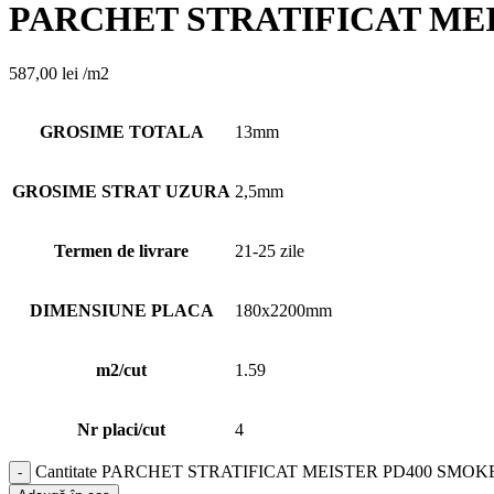
PARCHET STRATIFICAT MEI
587,00
lei
/m2
GROSIME TOTALA
13mm
GROSIME STRAT UZURA
2,5mm
Termen de livrare
21-25 zile
DIMENSIUNE PLACA
180x2200mm
m2/cut
1.59
Nr placi/cut
4
Cantitate PARCHET STRATIFICAT MEISTER PD400 SMOK