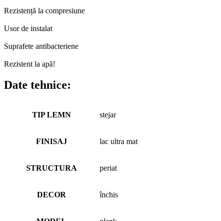
Rezistență la compresiune
Usor de instalat
Suprafete antibacteriene
Rezistent la apă!
Date tehnice:
TIP LEMN
stejar
FINISAJ
lac ultra mat
STRUCTURA
periat
DECOR
închis