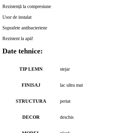
Rezistență la compresiune
Usor de instalat
Suprafete antibacteriene
Rezistent la apă!
Date tehnice:
TIP LEMN
stejar
FINISAJ
lac ultra mat
STRUCTURA
periat
DECOR
deschis