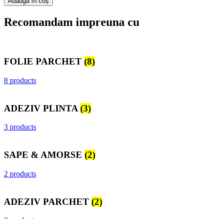
Adaugă în coș
Recomandam impreuna cu
FOLIE PARCHET
(8)
8 products
ADEZIV PLINTA
(3)
3 products
SAPE & AMORSE
(2)
2 products
ADEZIV PARCHET
(2)