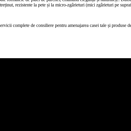
treținut, rezistente la pete și la micro-zgârieturi (mici zgârieturi pe supr
icii complete de consiliere pentru amenajarea casei tale și produse de c