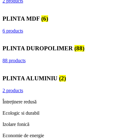
2 products
PLINTA MDF
(6)
6 products
PLINTA DUROPOLIMER
(88)
88 products
PLINTA ALUMINIU
(2)
2 products
Întreținere redusă
Ecologic si durabil
Izolare fonică
Economie de energie