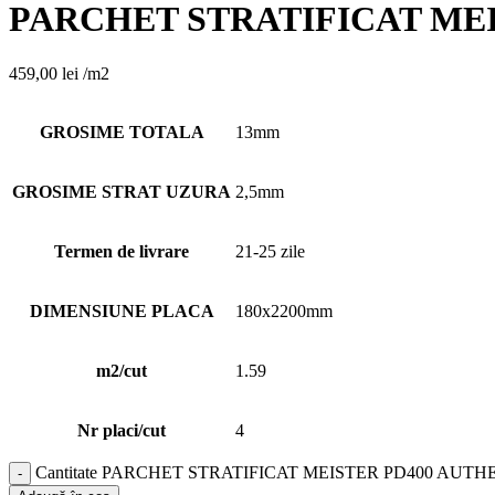
PARCHET STRATIFICAT MEI
459,00
lei
/m2
GROSIME TOTALA
13mm
GROSIME STRAT UZURA
2,5mm
Termen de livrare
21-25 zile
DIMENSIUNE PLACA
180x2200mm
m2/cut
1.59
Nr placi/cut
4
Cantitate PARCHET STRATIFICAT MEISTER PD400 AUTH