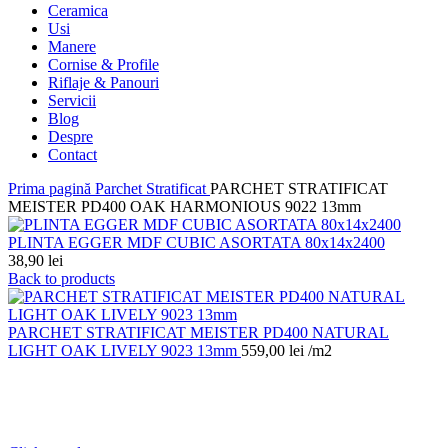
Ceramica
Usi
Manere
Cornise & Profile
Riflaje & Panouri
Servicii
Blog
Despre
Contact
Prima pagină
Parchet Stratificat
PARCHET STRATIFICAT
MEISTER PD400 OAK HARMONIOUS 9022 13mm
PLINTA EGGER MDF CUBIC ASORTATA 80x14x2400
38,90
lei
Back to products
PARCHET STRATIFICAT MEISTER PD400 NATURAL
LIGHT OAK LIVELY 9023 13mm
559,00
lei
/m2