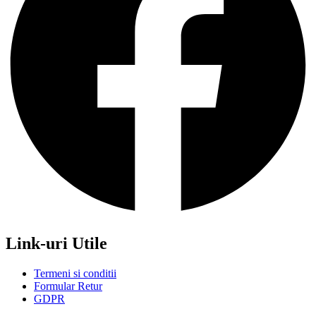
Link-uri Utile
Termeni si conditii
Formular Retur
GDPR