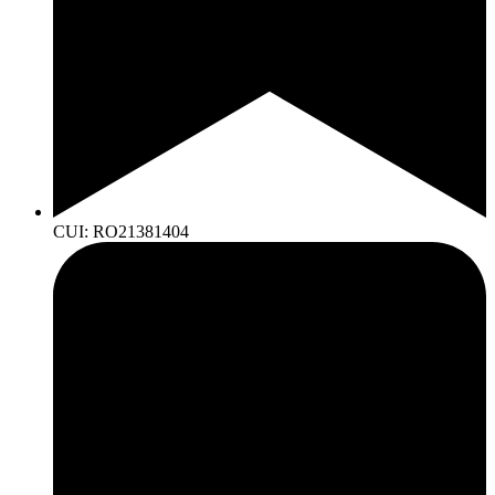
CUI: RO21381404