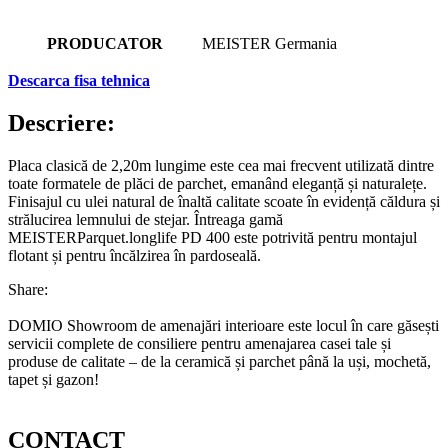
PRODUCATOR
MEISTER Germania
Descarca fisa tehnica
Descriere:
Placa clasică de 2,20m lungime este cea mai frecvent utilizată dintre
toate formatele de plăci de parchet, emanând eleganță și naturalețe.
Finisajul cu ulei natural de înaltă calitate scoate în evidență căldura și
strălucirea lemnului de stejar. Întreaga gamă
MEISTERParquet.longlife PD 400 este potrivită pentru montajul
flotant și pentru încălzirea în pardoseală.
Share:
DOMIO Showroom de amenajări interioare este locul în care găsești
servicii complete de consiliere pentru amenajarea casei tale și
produse de calitate – de la ceramică și parchet până la uși, mochetă,
tapet și gazon!
CONTACT