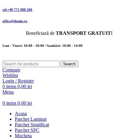
tel:+40 771 008 266
office@domio.ro
Beneficiază de
TRANSPORT GRATUIT!
Luni - Vineri: 10:00 - 18:00 / Sambătă: 10:00 - 14:00
Search
Compare
Wishlist
Login / Register
0
items
0,00
lei
Menu
0
items
0,00
lei
Acasa
Parchet Laminat
Parchet Stratificat
Parchet SPC
Mocheta