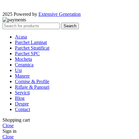
2025 Powered by
Extensive Generation
Search
Acasa
Parchet Laminat
Parchet Stratificat
Parchet SPC
Mocheta
Ceramica
Usi
Manere
Cornise & Profile
Riflaje & Panouri
Servicii
Blog
Despre
Contact
Shopping cart
Close
Sign in
Close