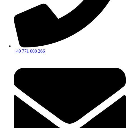
+40 771 008 266