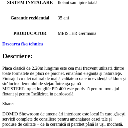
SISTEM INSTALARE
flotant sau lipire totală
Garantie rezidential
35 ani
PRODUCATOR
MEISTER Germania
Descarca fisa tehnica
Descriere:
Placa clasică de 2,20m lungime este cea mai frecvent utilizată dintre
toate formatele de plăci de parchet, emanând eleganță și naturalețe.
Finisajul cu ulei natural de înaltă calitate scoate în evidență căldura și
strălucirea lemnului de stejar. Întreaga gamă
MEISTERParquet.longlife PD 400 este potrivită pentru montajul
flotant și pentru încălzirea în pardoseală.
Share:
DOMIO Showroom de amenajări interioare este locul în care găsești
servicii complete de consiliere pentru amenajarea casei tale și
produse de calitate – de la ceramică și parchet până la uși, mochetă,