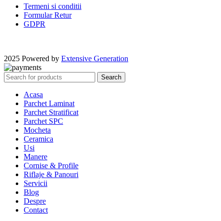
Termeni si conditii
Formular Retur
GDPR
2025 Powered by
Extensive Generation
Search
Acasa
Parchet Laminat
Parchet Stratificat
Parchet SPC
Mocheta
Ceramica
Usi
Manere
Cornise & Profile
Riflaje & Panouri
Servicii
Blog
Despre
Contact