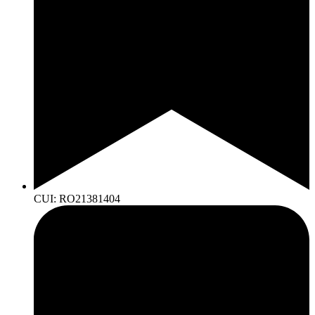
CUI: RO21381404