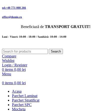
tel:+40 771 008 266
office@domio.ro
Beneficiază de
TRANSPORT GRATUIT!
Luni - Vineri: 10:00 - 18:00 / Sambătă: 10:00 - 14:00
Search
Compare
Wishlist
Login / Register
0
items
0,00
lei
Menu
0
items
0,00
lei
Acasa
Parchet Laminat
Parchet Stratificat
Parchet SPC
Mocheta