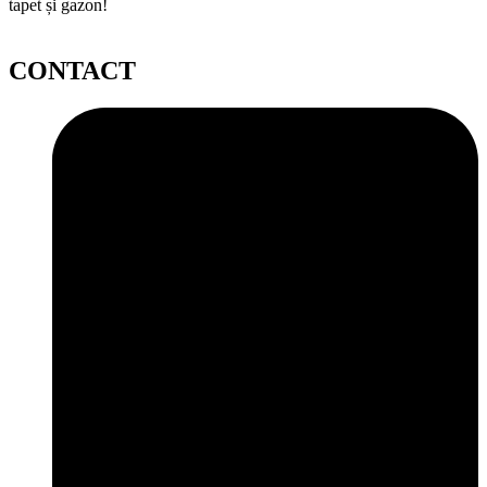
tapet și gazon!
CONTACT