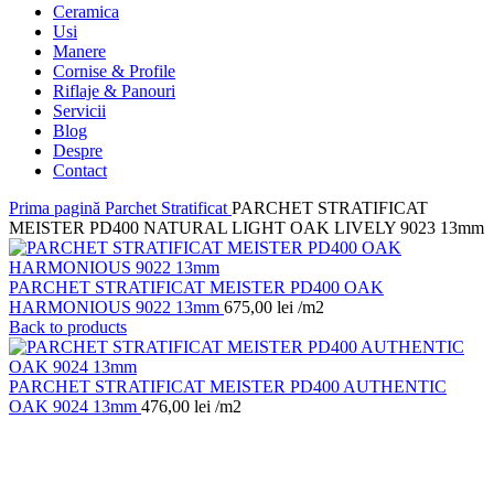
Ceramica
Usi
Manere
Cornise & Profile
Riflaje & Panouri
Servicii
Blog
Despre
Contact
Prima pagină
Parchet Stratificat
PARCHET STRATIFICAT
MEISTER PD400 NATURAL LIGHT OAK LIVELY 9023 13mm
PARCHET STRATIFICAT MEISTER PD400 OAK
HARMONIOUS 9022 13mm
675,00
lei
/m2
Back to products
PARCHET STRATIFICAT MEISTER PD400 AUTHENTIC
OAK 9024 13mm
476,00
lei
/m2