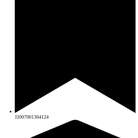
J2007001304124