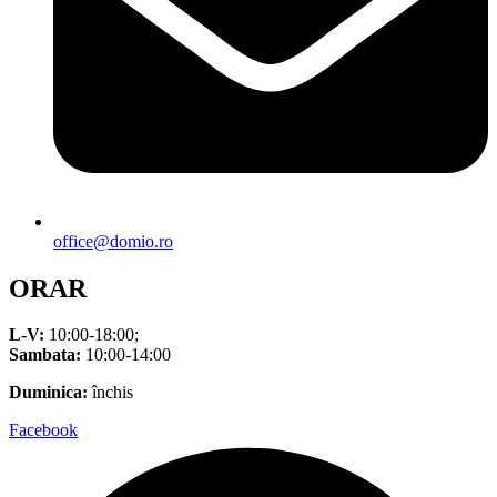
office@domio.ro
ORAR
L-V:
10:00-18:00;
Sambata:
10:00-14:00
Duminica:
închis
Facebook