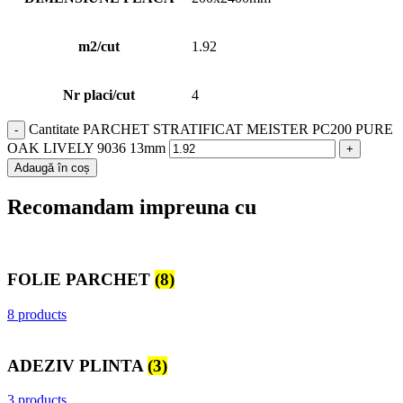
m2/cut
1.92
Nr placi/cut
4
Cantitate PARCHET STRATIFICAT MEISTER PC200 PURE
OAK LIVELY 9036 13mm
Adaugă în coș
Recomandam impreuna cu
FOLIE PARCHET
(8)
8 products
ADEZIV PLINTA
(3)
3 products