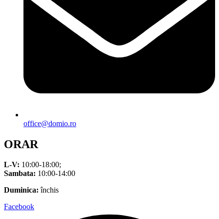
office@domio.ro
ORAR
L-V:
10:00-18:00;
Sambata:
10:00-14:00
Duminica:
închis
Facebook