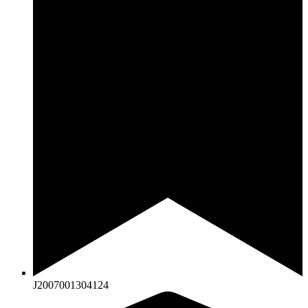
J2007001304124