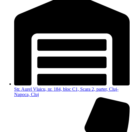
Str. Aurel Vlaicu, nr. 184, bloc C1, Scara 2, parter, Cluj-
Napoca, Cluj