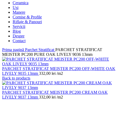
Ceramica
Usi
Manere
Cornise & Profile
Riflaje & Panouri
Servicii
Blog
Despre
Contact
Prima pagină
Parchet Stratificat
PARCHET STRATIFICAT
MEISTER PC200 PURE OAK LIVELY 9036 13mm
PARCHET STRATIFICAT MEISTER PC200 OFF-WHITE OAK
LIVELY 9035 13mm
332,00
lei
/m2
Back to products
PARCHET STRATIFICAT MEISTER PC200 CREAM OAK
LIVELY 9037 13mm
332,00
lei
/m2