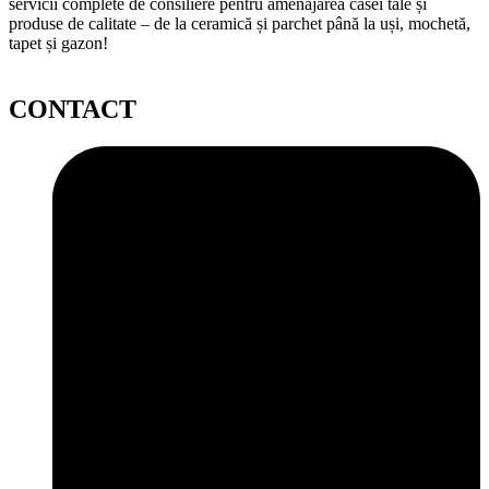
servicii complete de consiliere pentru amenajarea casei tale și
produse de calitate – de la ceramică și parchet până la uși, mochetă,
tapet și gazon!
CONTACT