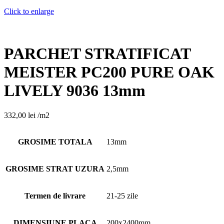
Click to enlarge
PARCHET STRATIFICAT
MEISTER PC200 PURE OAK
LIVELY 9036 13mm
332,00
lei
/m2
GROSIME TOTALA
13mm
GROSIME STRAT UZURA
2,5mm
Termen de livrare
21-25 zile
DIMENSIUNE PLACA
200x2400mm