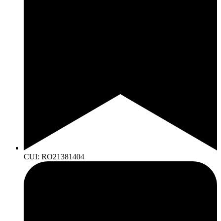
CUI: RO21381404