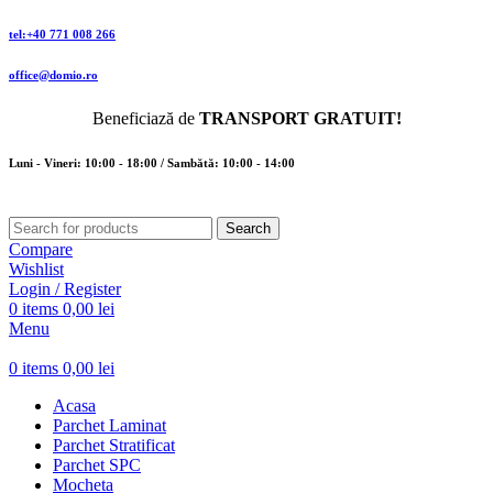
tel:+40 771 008 266
office@domio.ro
Beneficiază de
TRANSPORT GRATUIT!
Luni - Vineri: 10:00 - 18:00 / Sambătă: 10:00 - 14:00
Search
Compare
Wishlist
Login / Register
0
items
0,00
lei
Menu
0
items
0,00
lei
Acasa
Parchet Laminat
Parchet Stratificat
Parchet SPC
Mocheta