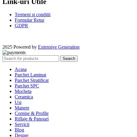
Link-uri Utile
Termeni si conditii
Formular Retur
GDPR
2025 Powered by
Extensive Generation
Search
Acasa
Parchet Laminat
Parchet Stratificat
Parchet SPC
Mocheta
Ceramica
Usi
Manere
Cornise & Profile
Riflaje & Panouri
Servicii
Blog
Despre