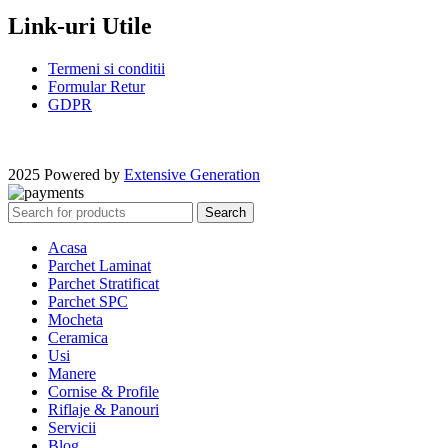
Link-uri Utile
Termeni si conditii
Formular Retur
GDPR
2025 Powered by
Extensive Generation
Search
Acasa
Parchet Laminat
Parchet Stratificat
Parchet SPC
Mocheta
Ceramica
Usi
Manere
Cornise & Profile
Riflaje & Panouri
Servicii
Blog