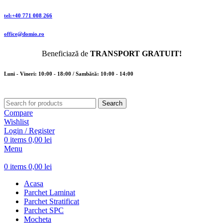
tel:+40 771 008 266
office@domio.ro
Beneficiază de
TRANSPORT GRATUIT!
Luni - Vineri: 10:00 - 18:00 / Sambătă: 10:00 - 14:00
Search
Compare
Wishlist
Login / Register
0
items
0,00
lei
Menu
0
items
0,00
lei
Acasa
Parchet Laminat
Parchet Stratificat
Parchet SPC
Mocheta