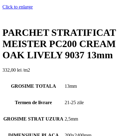
Click to enlarge
PARCHET STRATIFICAT
MEISTER PC200 CREAM
OAK LIVELY 9037 13mm
332,00
lei
/m2
GROSIME TOTALA
13mm
Termen de livrare
21-25 zile
GROSIME STRAT UZURA
2,5mm
DIMENSIUNE PLACA
200x2400mm