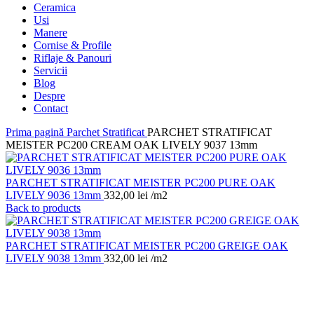
Ceramica
Usi
Manere
Cornise & Profile
Riflaje & Panouri
Servicii
Blog
Despre
Contact
Prima pagină
Parchet Stratificat
PARCHET STRATIFICAT
MEISTER PC200 CREAM OAK LIVELY 9037 13mm
PARCHET STRATIFICAT MEISTER PC200 PURE OAK
LIVELY 9036 13mm
332,00
lei
/m2
Back to products
PARCHET STRATIFICAT MEISTER PC200 GREIGE OAK
LIVELY 9038 13mm
332,00
lei
/m2