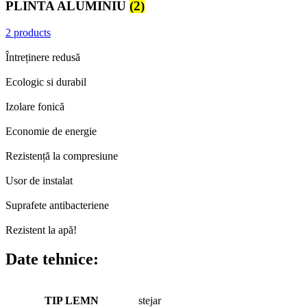
PLINTA ALUMINIU
(2)
2 products
Întreținere redusă
Ecologic si durabil
Izolare fonică
Economie de energie
Rezistență la compresiune
Usor de instalat
Suprafete antibacteriene
Rezistent la apă!
Date tehnice:
TIP LEMN
stejar