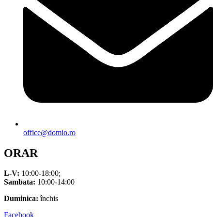
office@domio.ro
ORAR
L-V:
10:00-18:00;
Sambata:
10:00-14:00
Duminica:
închis
Facebook