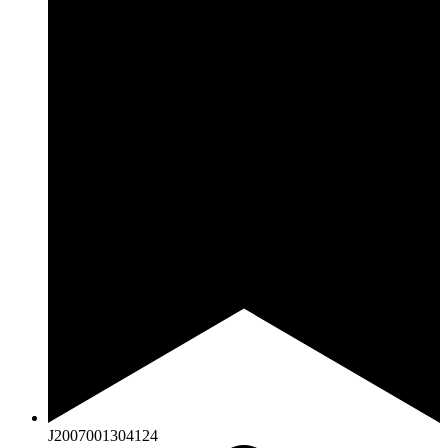
J2007001304124