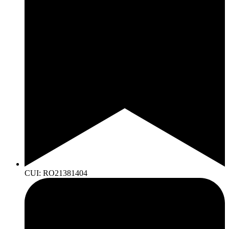
CUI: RO21381404