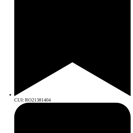
CUI: RO21381404