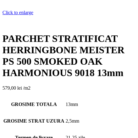
Click to enlarge
PARCHET STRATIFICAT
HERRINGBONE MEISTER
PS 500 SMOKED OAK
HARMONIOUS 9018 13mm
579,00
lei
/m2
GROSIME TOTALA
13mm
GROSIME STRAT UZURA
2,5mm
Termen de livrare
21-25 zile