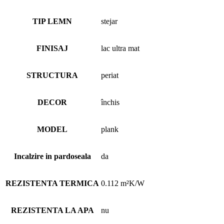
TIP LEMN
stejar
FINISAJ
lac ultra mat
STRUCTURA
periat
DECOR
închis
MODEL
plank
Incalzire in pardoseala
da
REZISTENTA TERMICA
0.112 m²K/W
REZISTENTA LA APA
nu