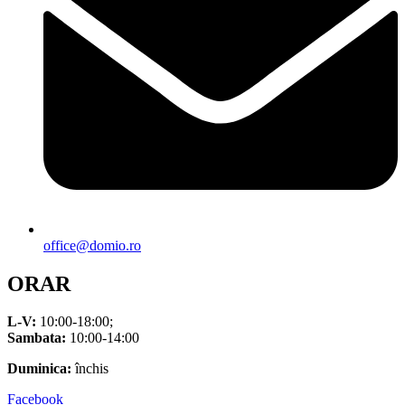
office@domio.ro
ORAR
L-V:
10:00-18:00;
Sambata:
10:00-14:00
Duminica:
închis
Facebook