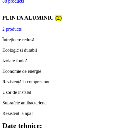
88 products
PLINTA ALUMINIU
(2)
2 products
Întreținere redusă
Ecologic si durabil
Izolare fonică
Economie de energie
Rezistență la compresiune
Usor de instalat
Suprafete antibacteriene
Rezistent la apă!
Date tehnice: