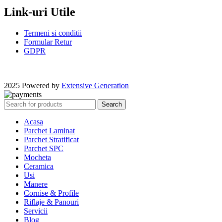
Link-uri Utile
Termeni si conditii
Formular Retur
GDPR
2025 Powered by
Extensive Generation
Search
Acasa
Parchet Laminat
Parchet Stratificat
Parchet SPC
Mocheta
Ceramica
Usi
Manere
Cornise & Profile
Riflaje & Panouri
Servicii
Blog