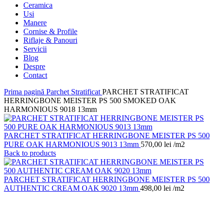
Ceramica
Usi
Manere
Cornise & Profile
Riflaje & Panouri
Servicii
Blog
Despre
Contact
Prima pagină
Parchet Stratificat
PARCHET STRATIFICAT
HERRINGBONE MEISTER PS 500 SMOKED OAK
HARMONIOUS 9018 13mm
PARCHET STRATIFICAT HERRINGBONE MEISTER PS 500
PURE OAK HARMONIOUS 9013 13mm
570,00
lei
/m2
Back to products
PARCHET STRATIFICAT HERRINGBONE MEISTER PS 500
AUTHENTIC CREAM OAK 9020 13mm
498,00
lei
/m2