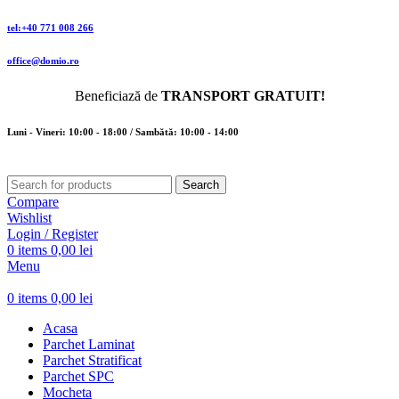
tel:+40 771 008 266
office@domio.ro
Beneficiază de
TRANSPORT GRATUIT!
Luni - Vineri: 10:00 - 18:00 / Sambătă: 10:00 - 14:00
Search
Compare
Wishlist
Login / Register
0
items
0,00
lei
Menu
0
items
0,00
lei
Acasa
Parchet Laminat
Parchet Stratificat
Parchet SPC
Mocheta