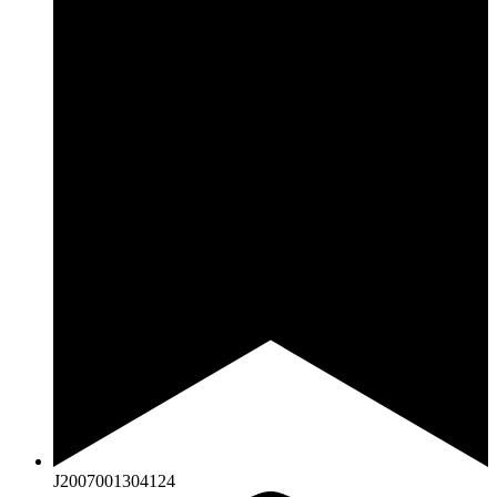
J2007001304124