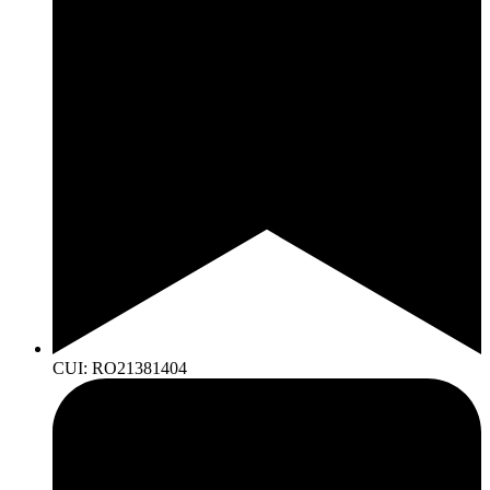
CUI: RO21381404