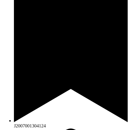
J2007001304124