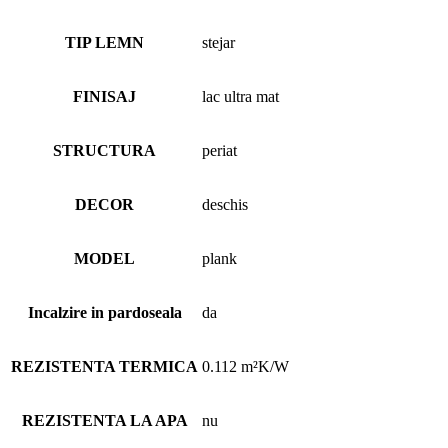
TIP LEMN
stejar
FINISAJ
lac ultra mat
STRUCTURA
periat
DECOR
deschis
MODEL
plank
Incalzire in pardoseala
da
REZISTENTA TERMICA
0.112 m²K/W
REZISTENTA LA APA
nu