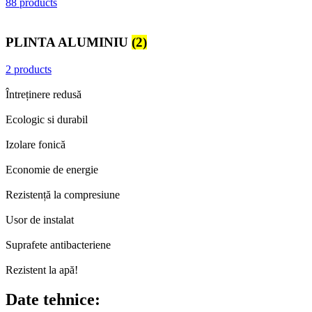
88 products
PLINTA ALUMINIU
(2)
2 products
Întreținere redusă
Ecologic si durabil
Izolare fonică
Economie de energie
Rezistență la compresiune
Usor de instalat
Suprafete antibacteriene
Rezistent la apă!
Date tehnice: