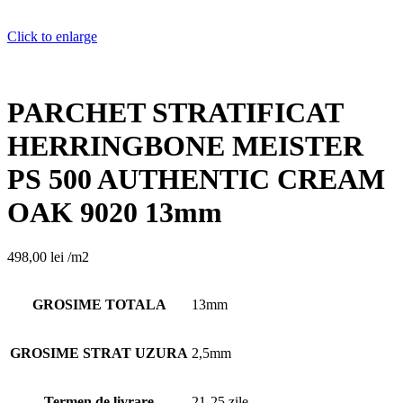
Click to enlarge
PARCHET STRATIFICAT
HERRINGBONE MEISTER
PS 500 AUTHENTIC CREAM
OAK 9020 13mm
498,00
lei
/m2
GROSIME TOTALA
13mm
GROSIME STRAT UZURA
2,5mm
Termen de livrare
21-25 zile