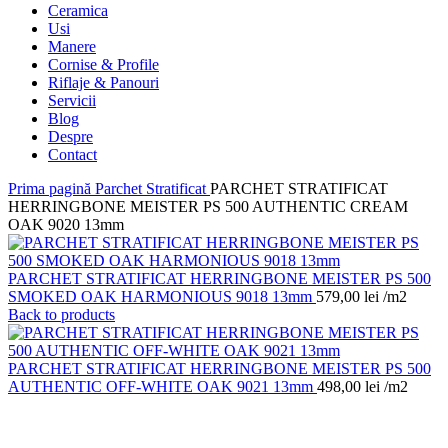
Ceramica
Usi
Manere
Cornise & Profile
Riflaje & Panouri
Servicii
Blog
Despre
Contact
Prima pagină
Parchet Stratificat
PARCHET STRATIFICAT
HERRINGBONE MEISTER PS 500 AUTHENTIC CREAM
OAK 9020 13mm
PARCHET STRATIFICAT HERRINGBONE MEISTER PS 500
SMOKED OAK HARMONIOUS 9018 13mm
579,00
lei
/m2
Back to products
PARCHET STRATIFICAT HERRINGBONE MEISTER PS 500
AUTHENTIC OFF-WHITE OAK 9021 13mm
498,00
lei
/m2