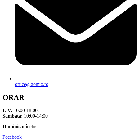
office@domio.ro
ORAR
L-V:
10:00-18:00;
Sambata:
10:00-14:00
Duminica:
închis
Facebook