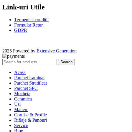
Link-uri Utile
Termeni si conditii
Formular Retur
GDPR
2025 Powered by
Extensive Generation
Search
Acasa
Parchet Laminat
Parchet Stratificat
Parchet SPC
Mocheta
Ceramica
Usi
Manere
Cornise & Profile
Riflaje & Panouri
Servicii
Blog