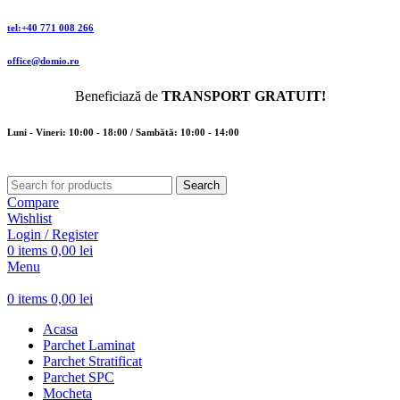
tel:+40 771 008 266
office@domio.ro
Beneficiază de
TRANSPORT GRATUIT!
Luni - Vineri: 10:00 - 18:00 / Sambătă: 10:00 - 14:00
Search
Compare
Wishlist
Login / Register
0
items
0,00
lei
Menu
0
items
0,00
lei
Acasa
Parchet Laminat
Parchet Stratificat
Parchet SPC
Mocheta