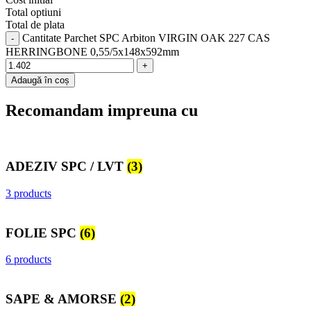
Total optiuni
Total de plata
Cantitate Parchet SPC Arbiton VIRGIN OAK 227 CAS
HERRINGBONE 0,55/5x148x592mm
Adaugă în coș
Recomandam impreuna cu
ADEZIV SPC / LVT
(3)
3 products
FOLIE SPC
(6)
6 products
SAPE & AMORSE
(2)