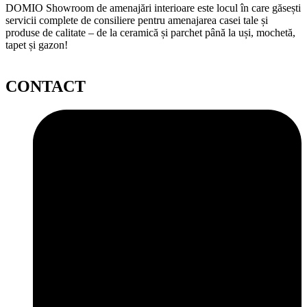
DOMIO Showroom de amenajări interioare este locul în care găsești
servicii complete de consiliere pentru amenajarea casei tale și
produse de calitate – de la ceramică și parchet până la uși, mochetă,
tapet și gazon!
CONTACT