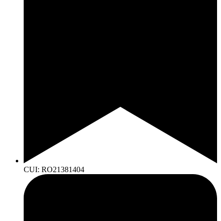
CUI: RO21381404