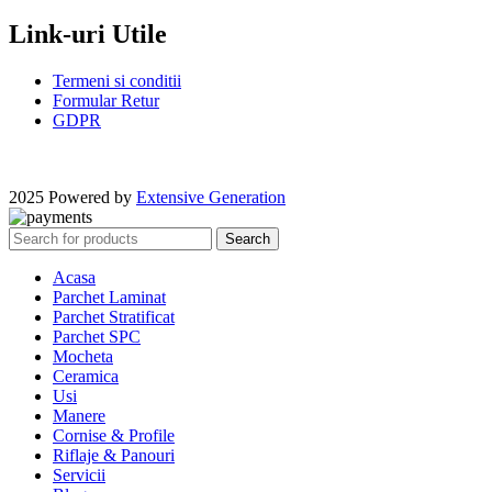
Link-uri Utile
Termeni si conditii
Formular Retur
GDPR
2025 Powered by
Extensive Generation
Search
Acasa
Parchet Laminat
Parchet Stratificat
Parchet SPC
Mocheta
Ceramica
Usi
Manere
Cornise & Profile
Riflaje & Panouri
Servicii