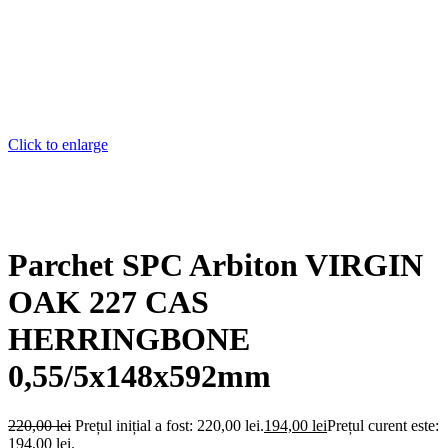
Click to enlarge
Parchet SPC Arbiton VIRGIN
OAK 227 CAS
HERRINGBONE
0,55/5x148x592mm
220,00
lei
Prețul inițial a fost: 220,00 lei.
194,00
lei
Prețul curent este:
194,00 lei.