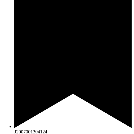
J2007001304124