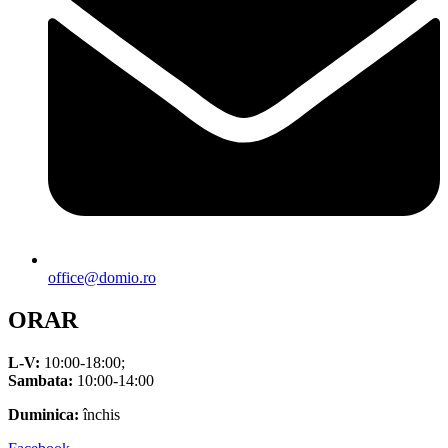
office@domio.ro
ORAR
L-V:
10:00-18:00;
Sambata:
10:00-14:00
Duminica:
închis