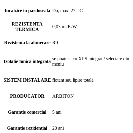
Incalzire in pardoseala
Da, max. 27 ° C
REZISTENTA
0,03 m2K/W
TERMICA
Rezistenta la alunecare
R9
se poate si cu XPS integrat / selectare din
Izolatie fonica integrata
meniu
SISTEM INSTALARE
flotant sau lipire totală
PRODUCATOR
ARBITON
Garantie comercial
5 ani
Garantie rezidential
20 ani