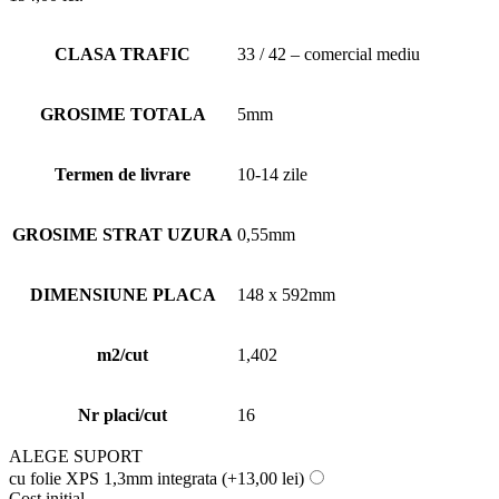
CLASA TRAFIC
33 / 42 – comercial mediu
GROSIME TOTALA
5mm
Termen de livrare
10-14 zile
GROSIME STRAT UZURA
0,55mm
DIMENSIUNE PLACA
148 x 592mm
m2/cut
1,402
Nr placi/cut
16
ALEGE SUPORT
cu folie XPS 1,3mm integrata
(+13,00 lei)
Cost initial