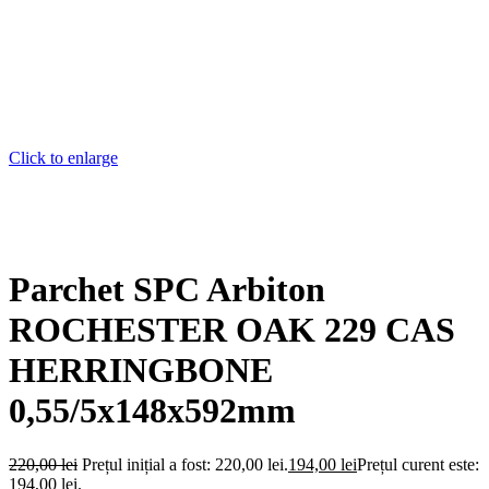
Click to enlarge
Parchet SPC Arbiton
ROCHESTER OAK 229 CAS
HERRINGBONE
0,55/5x148x592mm
220,00
lei
Prețul inițial a fost: 220,00 lei.
194,00
lei
Prețul curent este:
194,00 lei.