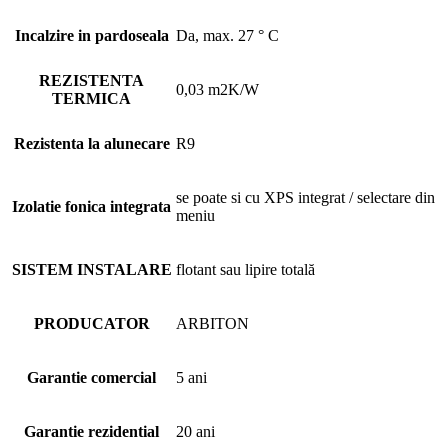
Incalzire in pardoseala
Da, max. 27 ° C
REZISTENTA
0,03 m2K/W
TERMICA
Rezistenta la alunecare
R9
se poate si cu XPS integrat / selectare din
Izolatie fonica integrata
meniu
SISTEM INSTALARE
flotant sau lipire totală
PRODUCATOR
ARBITON
Garantie comercial
5 ani
Garantie rezidential
20 ani