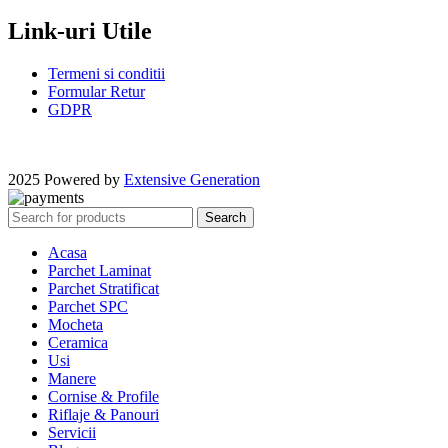
Link-uri Utile
Termeni si conditii
Formular Retur
GDPR
2025 Powered by
Extensive Generation
Search
Acasa
Parchet Laminat
Parchet Stratificat
Parchet SPC
Mocheta
Ceramica
Usi
Manere
Cornise & Profile
Riflaje & Panouri
Servicii