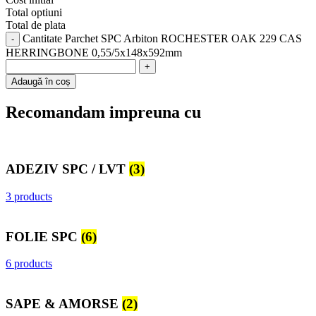
Total optiuni
Total de plata
Cantitate Parchet SPC Arbiton ROCHESTER OAK 229 CAS
HERRINGBONE 0,55/5x148x592mm
Adaugă în coș
Recomandam impreuna cu
ADEZIV SPC / LVT
(3)
3 products
FOLIE SPC
(6)
6 products
SAPE & AMORSE
(2)