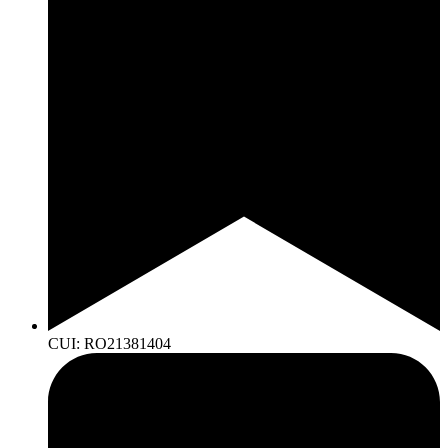
CUI: RO21381404