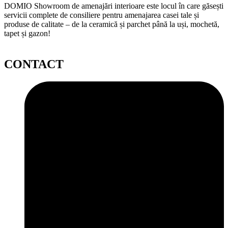
DOMIO Showroom de amenajări interioare este locul în care găsești
servicii complete de consiliere pentru amenajarea casei tale și
produse de calitate – de la ceramică și parchet până la uși, mochetă,
tapet și gazon!
CONTACT