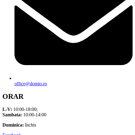
office@domio.ro
ORAR
L-V:
10:00-18:00;
Sambata:
10:00-14:00
Duminica:
închis