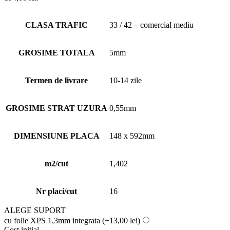
CLASA TRAFIC
33 / 42 – comercial mediu
GROSIME TOTALA
5mm
Termen de livrare
10-14 zile
GROSIME STRAT UZURA
0,55mm
DIMENSIUNE PLACA
148 x 592mm
m2/cut
1,402
Nr placi/cut
16
ALEGE SUPORT
cu folie XPS 1,3mm integrata
(+13,00 lei)
Cost initial