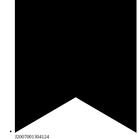
J2007001304124