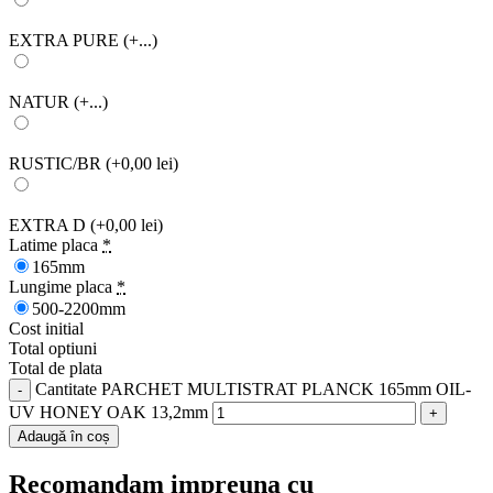
EXTRA PURE
(+...)
NATUR
(+...)
RUSTIC/BR
(+0,00 lei)
EXTRA D
(+0,00 lei)
Latime placa
*
165mm
Lungime placa
*
500-2200mm
Cost initial
Total optiuni
Total de plata
Cantitate PARCHET MULTISTRAT PLANCK 165mm OIL-
UV HONEY OAK 13,2mm
Adaugă în coș
Recomandam impreuna cu