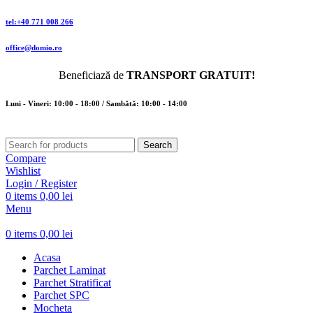
tel:+40 771 008 266
office@domio.ro
Beneficiază de
TRANSPORT GRATUIT!
Luni - Vineri: 10:00 - 18:00 / Sambătă: 10:00 - 14:00
Search
Compare
Wishlist
Login / Register
0
items
0,00
lei
Menu
0
items
0,00
lei
Acasa
Parchet Laminat
Parchet Stratificat
Parchet SPC
Mocheta