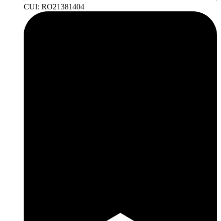
CUI: RO21381404