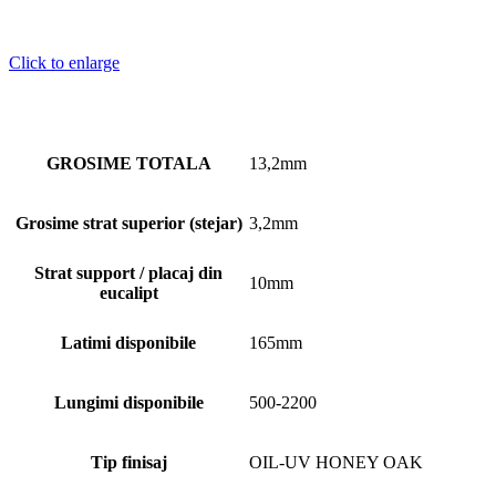
Click to enlarge
GROSIME TOTALA
13,2mm
Grosime strat superior (stejar)
3,2mm
Strat support / placaj din
10mm
eucalipt
Latimi disponibile
165mm
Lungimi disponibile
500-2200
Tip finisaj
OIL-UV HONEY OAK