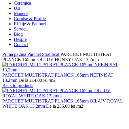
Ceramica
Usi
Manere
Cornise & Profile
Riflaje & Panouri
Servicii
Blog
Despre
Contact
Prima pagină
Parchet Stratificat
PARCHET MULTISTRAT
PLANCK 165mm OIL-UV HONEY OAK 13,2mm
PARCHET MULTISTRAT PLANCK 165mm NEFINISAT
13,2mm
De la
214,00
lei
/m2
Back to products
PARCHET MULTISTRAT PLANCK 165mm OIL-UV ROYAL
WHITE OAK 13,2mm
De la
236,00
lei
/m2