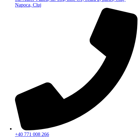
Napoca, Cluj
+40 771 008 266