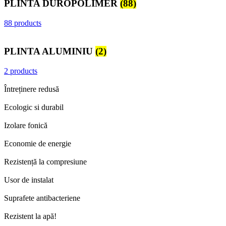
PLINTA DUROPOLIMER
(88)
88 products
PLINTA ALUMINIU
(2)
2 products
Întreținere redusă
Ecologic si durabil
Izolare fonică
Economie de energie
Rezistență la compresiune
Usor de instalat
Suprafete antibacteriene
Rezistent la apă!