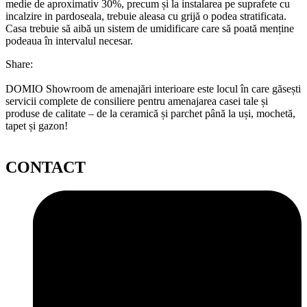
medie de aproximativ 30%, precum și la instalarea pe suprafete cu
incalzire in pardoseala, trebuie aleasa cu grijă o podea stratificata.
Casa trebuie să aibă un sistem de umidificare care să poată menține
podeaua în intervalul necesar.
Share:
DOMIO Showroom de amenajări interioare este locul în care găsești
servicii complete de consiliere pentru amenajarea casei tale și
produse de calitate – de la ceramică și parchet până la uși, mochetă,
tapet și gazon!
CONTACT