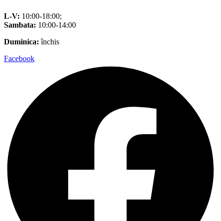
L-V:
10:00-18:00;
Sambata:
10:00-14:00
Duminica:
închis
Facebook