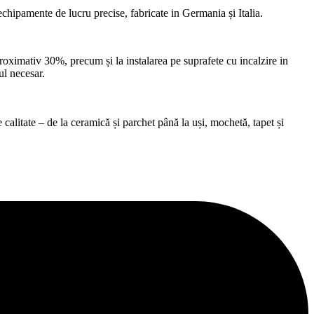
echipamente de lucru precise, fabricate in Germania și Italia.
roximativ 30%, precum și la instalarea pe suprafete cu incalzire in
ul necesar.
alitate – de la ceramică și parchet până la uși, mochetă, tapet și