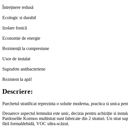
Întreținere redusă
Ecologic si durabil
Izolare fonică
Economie de energie
Rezistență la compresiune
Usor de instalat
Suprafete antibacteriene
Rezistent la apă!
Descriere:
Parchetul stratificat reprezinta o solutie moderna, practica si unica pen
Deoarece aspectul lemnului este unic, decizia pentru achiziție si instala
Pardoselile Kormos multistrat sunt fabricate din 2 straturi. Un strat s
fără formaldehidă, VOC ultra-scăzut.