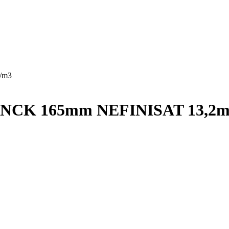
g/m3
CK 165mm NEFINISAT 13,2