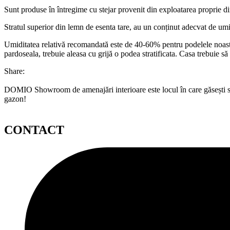
Sunt produse în întregime cu stejar provenit din exploatarea proprie di
Stratul superior din lemn de esenta tare, au un conținut adecvat de um
Umiditatea relativă recomandată este de 40-60% pentru podelele noastre 
pardoseala, trebuie aleasa cu grijă o podea stratificata. Casa trebuie s
Share:
DOMIO Showroom de amenajări interioare este locul în care găsești serv
gazon!
CONTACT