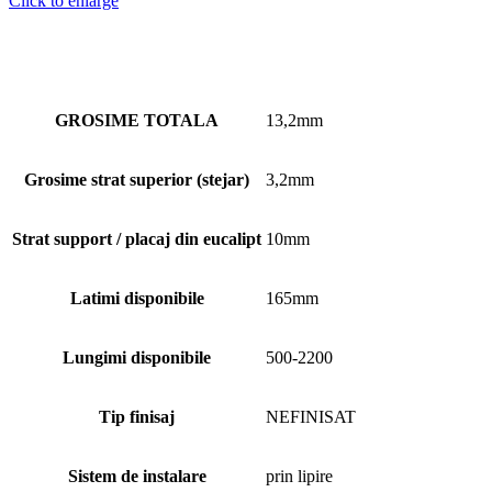
Click to enlarge
GROSIME TOTALA
13,2mm
Grosime strat superior (stejar)
3,2mm
Strat support / placaj din eucalipt
10mm
Latimi disponibile
165mm
Lungimi disponibile
500-2200
Tip finisaj
NEFINISAT
Sistem de instalare
prin lipire