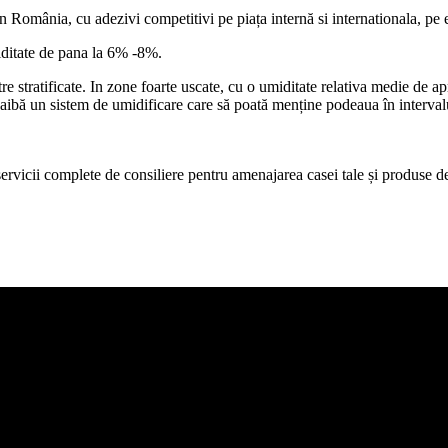
n România, cu adezivi competitivi pe piața internă si internationala, pe 
iditate de pana la 6% -8%.
stratificate. In zone foarte uscate, cu o umiditate relativa medie de ap
ă aibă un sistem de umidificare care să poată menține podeaua în interval
icii complete de consiliere pentru amenajarea casei tale și produse de c