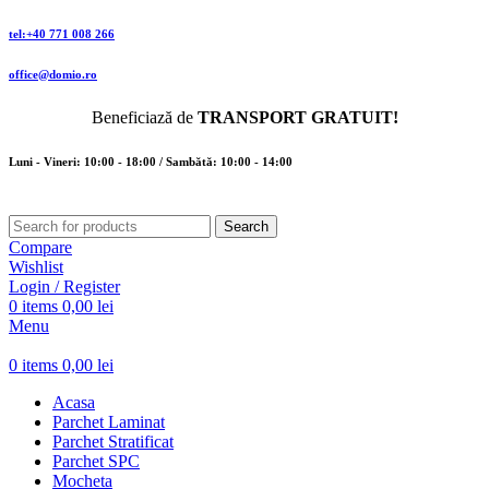
tel:+40 771 008 266
office@domio.ro
Beneficiază de
TRANSPORT GRATUIT!
Luni - Vineri: 10:00 - 18:00 / Sambătă: 10:00 - 14:00
Search
Compare
Wishlist
Login / Register
0
items
0,00
lei
Menu
0
items
0,00
lei
Acasa
Parchet Laminat
Parchet Stratificat
Parchet SPC
Mocheta