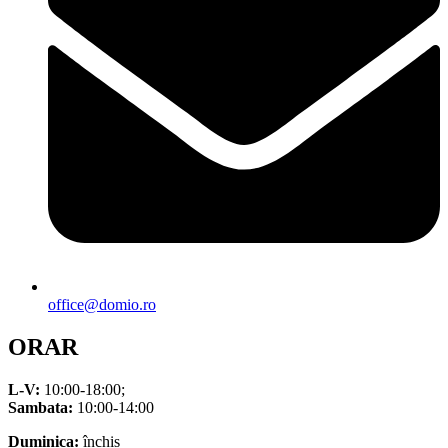
office@domio.ro
ORAR
L-V:
10:00-18:00;
Sambata:
10:00-14:00
Duminica:
închis