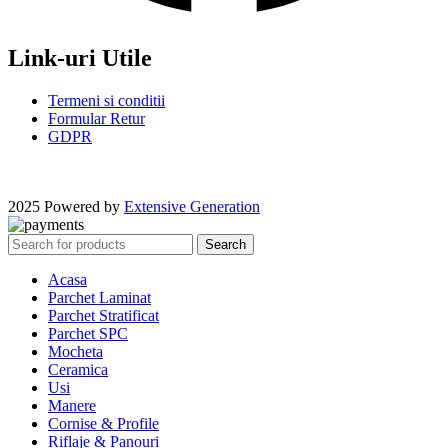
Link-uri Utile
Termeni si conditii
Formular Retur
GDPR
2025 Powered by
Extensive Generation
Search
Acasa
Parchet Laminat
Parchet Stratificat
Parchet SPC
Mocheta
Ceramica
Usi
Manere
Cornise & Profile
Riflaje & Panouri