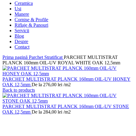
Ceramica
Usi
Manere
Cornise & Profile
Riflaje & Panouri
Servicii
Blog
Despre
Contact
Prima pagină
Parchet Stratificat
PARCHET MULTISTRAT
PLANCK 160mm OIL-UV ROYAL WHITE OAK 12,5mm
PARCHET MULTISTRAT PLANCK 160mm OIL-UV HONEY
OAK 12,5mm
De la
276,00
lei
/m2
Back to products
PARCHET MULTISTRAT PLANCK 160mm OIL-UV STONE
OAK 12,5mm
De la
284,00
lei
/m2