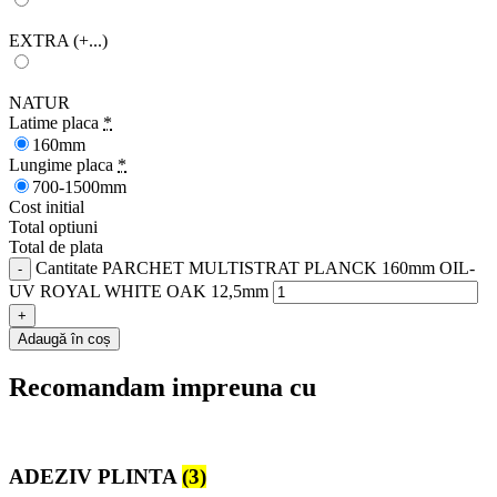
EXTRA
(+...)
NATUR
Latime placa
*
160mm
Lungime placa
*
700-1500mm
Cost initial
Total optiuni
Total de plata
Cantitate PARCHET MULTISTRAT PLANCK 160mm OIL-
UV ROYAL WHITE OAK 12,5mm
Adaugă în coș
Recomandam impreuna cu
ADEZIV PLINTA
(3)