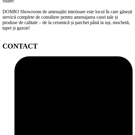
Share:
DOMIO Showroom de amenajări interioare este locul în care găsești
servicii complete de consiliere pentru amenajarea casei tale și
produse de calitate – de la ceramică și parchet până la uși, mochetă,
tapet și gazon!
CONTACT