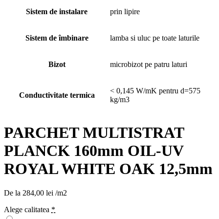
Sistem de instalare
prin lipire
Sistem de îmbinare
lamba si uluc pe toate laturile
Bizot
microbizot pe patru laturi
< 0,145 W/mK pentru d=575
Conductivitate termica
kg/m3
PARCHET MULTISTRAT
PLANCK 160mm OIL-UV
ROYAL WHITE OAK 12,5mm
De la
284,00
lei
/m2
Alege calitatea
*