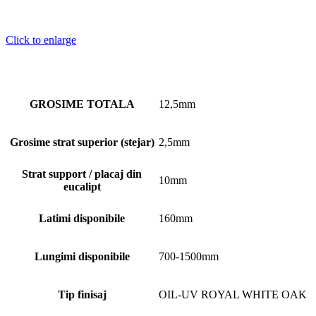
Click to enlarge
GROSIME TOTALA
12,5mm
Grosime strat superior (stejar)
2,5mm
Strat support / placaj din
10mm
eucalipt
Latimi disponibile
160mm
Lungimi disponibile
700-1500mm
Tip finisaj
OIL-UV ROYAL WHITE OAK