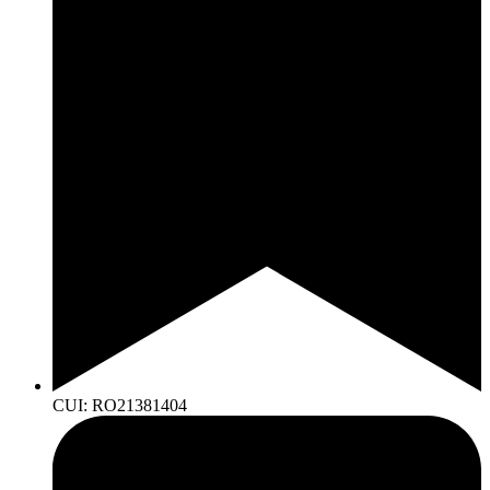
CUI: RO21381404