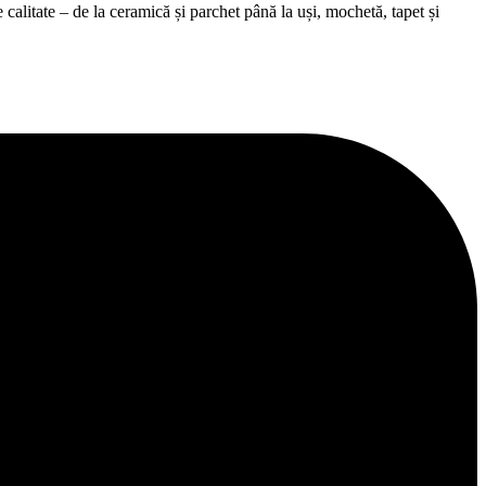
alitate – de la ceramică și parchet până la uși, mochetă, tapet și