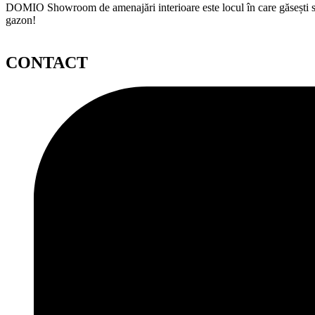
DOMIO Showroom de amenajări interioare este locul în care găsești serv
gazon!
CONTACT