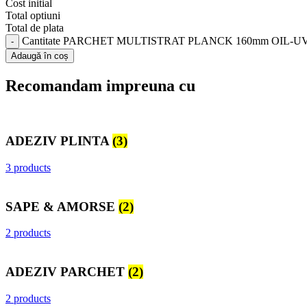
Cost initial
Total optiuni
Total de plata
Cantitate PARCHET MULTISTRAT PLANCK 160mm OIL-
Adaugă în coș
Recomandam impreuna cu
ADEZIV PLINTA
(3)
3 products
SAPE & AMORSE
(2)
2 products
ADEZIV PARCHET
(2)
2 products