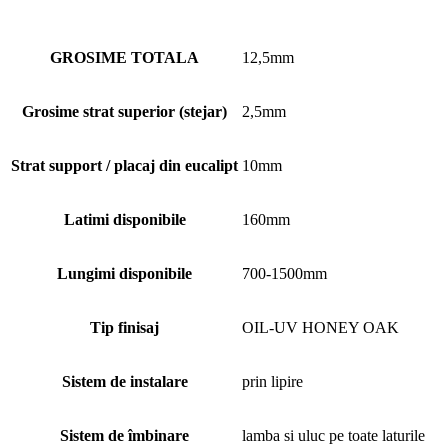
GROSIME TOTALA
12,5mm
Grosime strat superior (stejar)
2,5mm
Strat support / placaj din eucalipt
10mm
Latimi disponibile
160mm
Lungimi disponibile
700-1500mm
Tip finisaj
OIL-UV HONEY OAK
Sistem de instalare
prin lipire
Sistem de îmbinare
lamba si uluc pe toate laturile