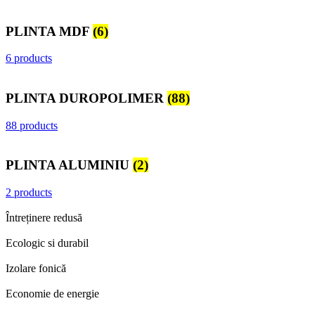
PLINTA MDF
(6)
6 products
PLINTA DUROPOLIMER
(88)
88 products
PLINTA ALUMINIU
(2)
2 products
Întreținere redusă
Ecologic si durabil
Izolare fonică
Economie de energie