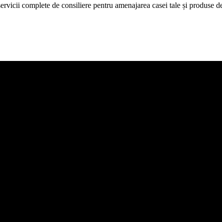
icii complete de consiliere pentru amenajarea casei tale și produse de c