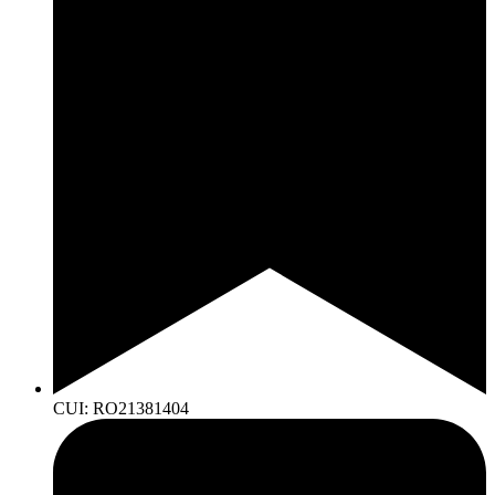
CUI: RO21381404