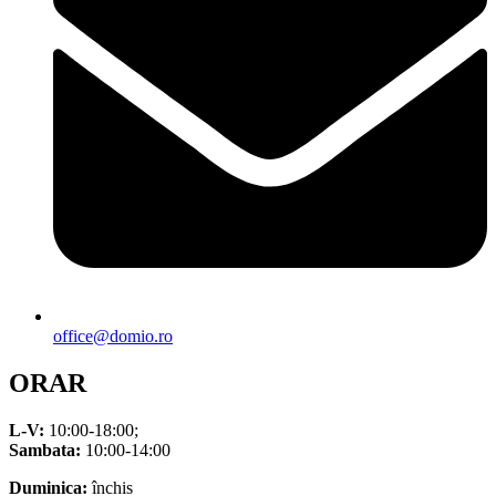
office@domio.ro
ORAR
L-V:
10:00-18:00;
Sambata:
10:00-14:00
Duminica:
închis