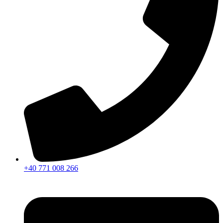
+40 771 008 266