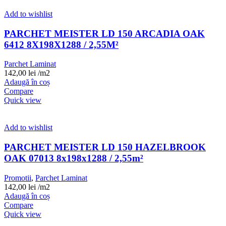
Add to wishlist
PARCHET MEISTER LD 150 ARCADIA OAK
6412 8X198X1288 / 2,55M²
Parchet Laminat
142,00
lei
/m2
Adaugă în coș
Compare
Quick view
Add to wishlist
PARCHET MEISTER LD 150 HAZELBROOK
OAK 07013 8x198x1288 / 2,55m²
Promotii
,
Parchet Laminat
142,00
lei
/m2
Adaugă în coș
Compare
Quick view