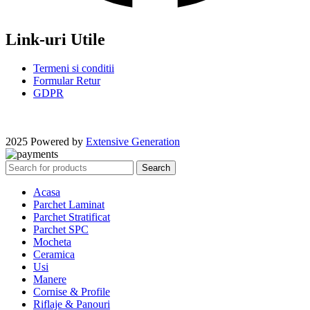
Link-uri Utile
Termeni si conditii
Formular Retur
GDPR
2025 Powered by
Extensive Generation
Search
Acasa
Parchet Laminat
Parchet Stratificat
Parchet SPC
Mocheta
Ceramica
Usi
Manere
Cornise & Profile
Riflaje & Panouri