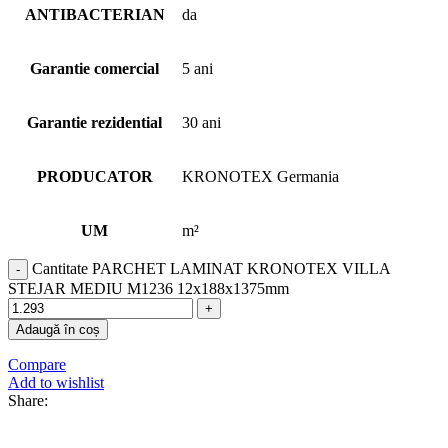
ANTIBACTERIAN
da
Garantie comercial
5 ani
Garantie rezidential
30 ani
PRODUCATOR
KRONOTEX Germania
UM
m²
Cantitate PARCHET LAMINAT KRONOTEX VILLA
STEJAR MEDIU M1236 12x188x1375mm
Adaugă în coș
Compare
Add to wishlist
Share: