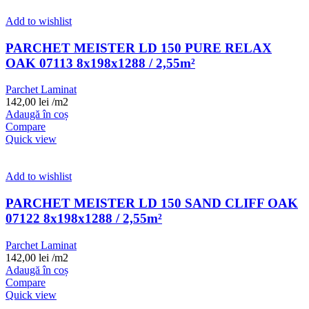
Add to wishlist
PARCHET MEISTER LD 150 PURE RELAX
OAK 07113 8x198x1288 / 2,55m²
Parchet Laminat
142,00
lei
/m2
Adaugă în coș
Compare
Quick view
Add to wishlist
PARCHET MEISTER LD 150 SAND CLIFF OAK
07122 8x198x1288 / 2,55m²
Parchet Laminat
142,00
lei
/m2
Adaugă în coș
Compare
Quick view