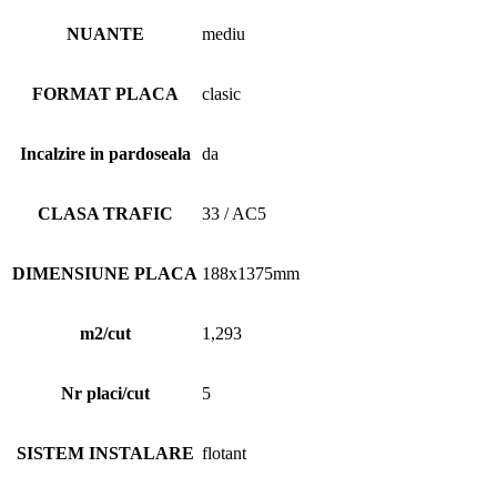
NUANTE
mediu
FORMAT PLACA
clasic
Incalzire in pardoseala
da
CLASA TRAFIC
33 / AC5
DIMENSIUNE PLACA
188x1375mm
m2/cut
1,293
Nr placi/cut
5
SISTEM INSTALARE
flotant