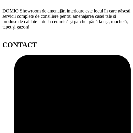
DOMIO Showroom de amenajări interioare este locul în care găsești
servicii complete de consiliere pentru amenajarea casei tale și
produse de calitate – de la ceramică și parchet până la uși, mochetă,
tapet și gazon!
CONTACT