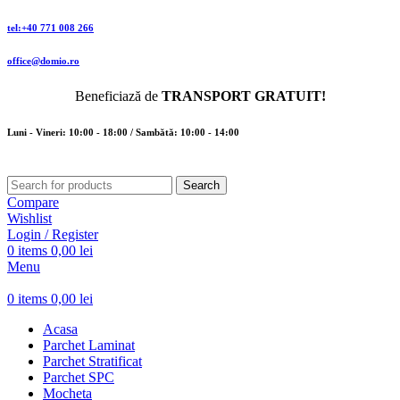
tel:+40 771 008 266
office@domio.ro
Beneficiază de
TRANSPORT GRATUIT!
Luni - Vineri: 10:00 - 18:00 / Sambătă: 10:00 - 14:00
Search
Compare
Wishlist
Login / Register
0
items
0,00
lei
Menu
0
items
0,00
lei
Acasa
Parchet Laminat
Parchet Stratificat
Parchet SPC
Mocheta