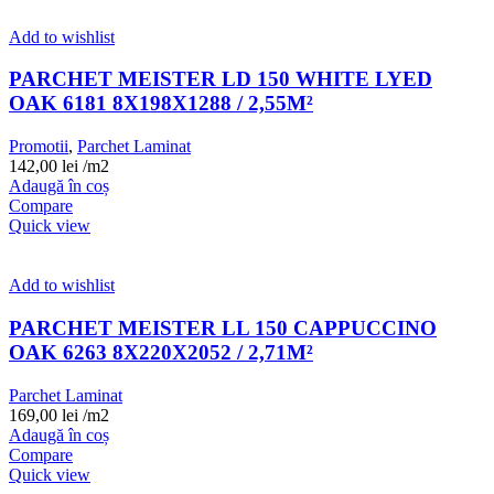
Add to wishlist
PARCHET MEISTER LD 150 WHITE LYED
OAK 6181 8X198X1288 / 2,55M²
Promotii
,
Parchet Laminat
142,00
lei
/m2
Adaugă în coș
Compare
Quick view
Add to wishlist
PARCHET MEISTER LL 150 CAPPUCCINO
OAK 6263 8X220X2052 / 2,71M²
Parchet Laminat
169,00
lei
/m2
Adaugă în coș
Compare
Quick view