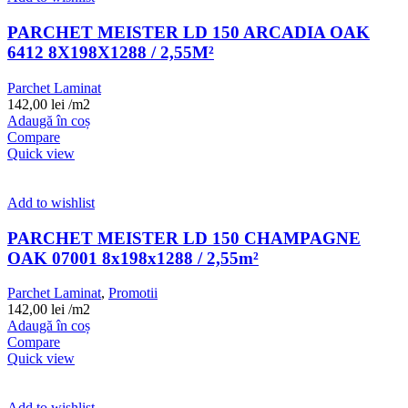
PARCHET MEISTER LD 150 ARCADIA OAK
6412 8X198X1288 / 2,55M²
Parchet Laminat
142,00
lei
/m2
Adaugă în coș
Compare
Quick view
Add to wishlist
PARCHET MEISTER LD 150 CHAMPAGNE
OAK 07001 8x198x1288 / 2,55m²
Parchet Laminat
,
Promotii
142,00
lei
/m2
Adaugă în coș
Compare
Quick view
Add to wishlist