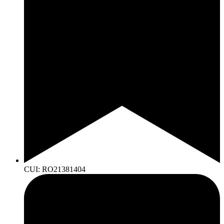
CUI: RO21381404