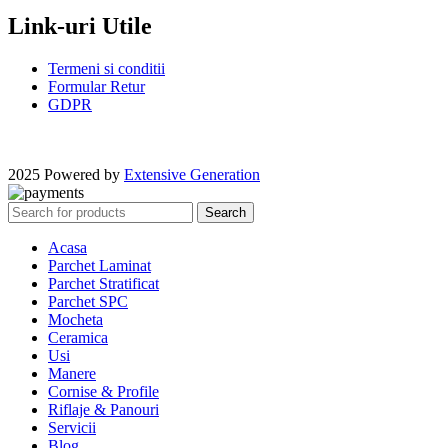
Link-uri Utile
Termeni si conditii
Formular Retur
GDPR
2025 Powered by
Extensive Generation
Search
Acasa
Parchet Laminat
Parchet Stratificat
Parchet SPC
Mocheta
Ceramica
Usi
Manere
Cornise & Profile
Riflaje & Panouri
Servicii
Blog