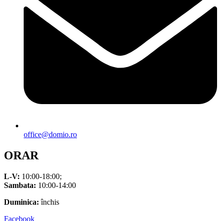
office@domio.ro
ORAR
L-V:
10:00-18:00;
Sambata:
10:00-14:00
Duminica:
închis
Facebook