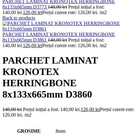
PARCHET LAMINAT KRONOTEX HERRINGBONE
8x133x665mm D3773
140,00
lei
Prețul inițial a fost:
140,00 lei.
126,00
lei
Prețul curent este: 126,00 lei.
/m2
Back to products
PARCHET LAMINAT KRONOTEX HERRINGBONE
8x133x665mm D3861
140,00
lei
Prețul inițial a fost:
140,00 lei.
126,00
lei
Prețul curent este: 126,00 lei.
/m2
PARCHET LAMINAT
KRONOTEX
HERRINGBONE
8x133x665mm D3860
140,00
lei
Prețul inițial a fost: 140,00 lei.
126,00
lei
Prețul curent este:
126,00 lei.
/m2
GROSIME
8mm