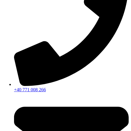
+40 771 008 266