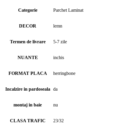
Categorie
Parchet Laminat
DECOR
lemn
Termen de livrare
5-7 zile
NUANTE
inchis
FORMAT PLACA
herringbone
Incalzire in pardoseala
da
montaj in baie
nu
CLASA TRAFIC
23/32