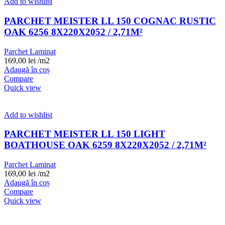
Add to wishlist
PARCHET MEISTER LL 150 COGNAC RUSTIC
OAK 6256 8X220X2052 / 2,71M²
Parchet Laminat
169,00
lei
/m2
Adaugă în coș
Compare
Quick view
Add to wishlist
PARCHET MEISTER LL 150 LIGHT
BOATHOUSE OAK 6259 8X220X2052 / 2,71M²
Parchet Laminat
169,00
lei
/m2
Adaugă în coș
Compare
Quick view