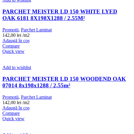
PARCHET MEISTER LD 150 WHITE LYED
OAK 6181 8X198X1288 / 2,55M²
Promotii
,
Parchet Laminat
142,00
lei
/m2
Adaugă în coș
Compare
Quick view
Add to wishlist
PARCHET MEISTER LD 150 WOODEND OAK
07014 8x198x1288 / 2,55m²
Promotii
,
Parchet Laminat
142,00
lei
/m2
Adaugă în coș
Compare
Quick view