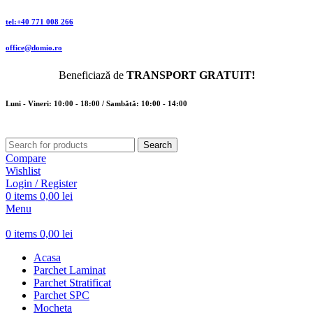
tel:+40 771 008 266
office@domio.ro
Beneficiază de
TRANSPORT GRATUIT!
Luni - Vineri: 10:00 - 18:00 / Sambătă: 10:00 - 14:00
Search
Compare
Wishlist
Login / Register
0
items
0,00
lei
Menu
0
items
0,00
lei
Acasa
Parchet Laminat
Parchet Stratificat
Parchet SPC
Mocheta