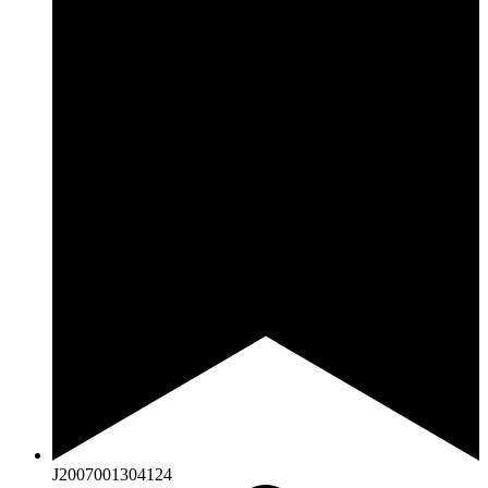
J2007001304124