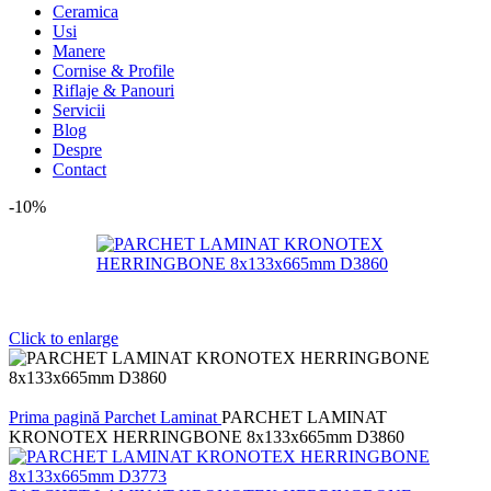
Ceramica
Usi
Manere
Cornise & Profile
Riflaje & Panouri
Servicii
Blog
Despre
Contact
-10%
Click to enlarge
Prima pagină
Parchet Laminat
PARCHET LAMINAT
KRONOTEX HERRINGBONE 8x133x665mm D3860