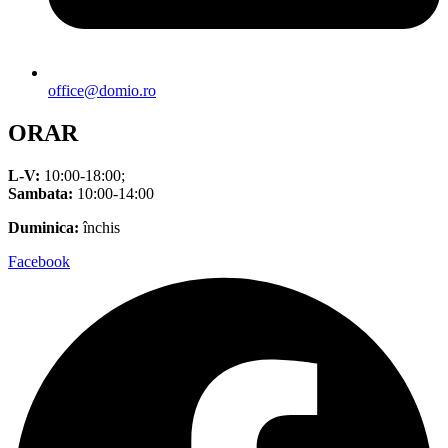
office@domio.ro
ORAR
L-V:
10:00-18:00;
Sambata:
10:00-14:00
Duminica:
închis
Facebook