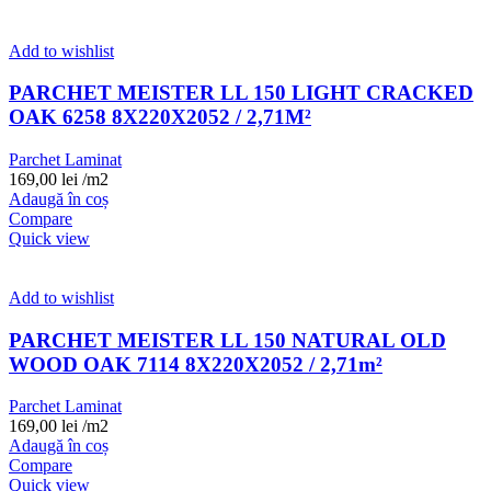
Add to wishlist
PARCHET MEISTER LL 150 LIGHT CRACKED
OAK 6258 8X220X2052 / 2,71M²
Parchet Laminat
169,00
lei
/m2
Adaugă în coș
Compare
Quick view
Add to wishlist
PARCHET MEISTER LL 150 NATURAL OLD
WOOD OAK 7114 8X220X2052 / 2,71m²
Parchet Laminat
169,00
lei
/m2
Adaugă în coș
Compare
Quick view