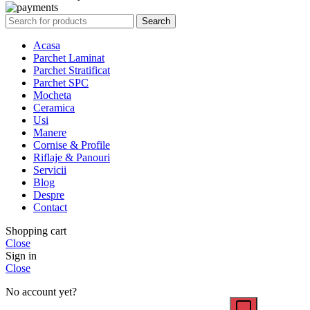
Search
Acasa
Parchet Laminat
Parchet Stratificat
Parchet SPC
Mocheta
Ceramica
Usi
Manere
Cornise & Profile
Riflaje & Panouri
Servicii
Blog
Despre
Contact
Shopping cart
Close
Sign in
Close
No account yet?