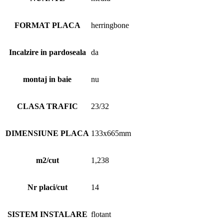
FORMAT PLACA
herringbone
Incalzire in pardoseala
da
montaj in baie
nu
CLASA TRAFIC
23/32
DIMENSIUNE PLACA
133x665mm
m2/cut
1,238
Nr placi/cut
14
SISTEM INSTALARE
flotant