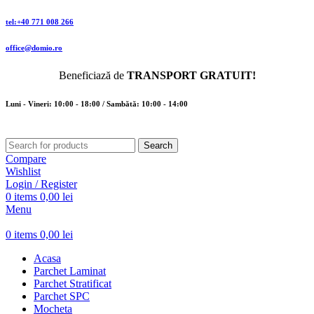
tel:+40 771 008 266
office@domio.ro
Beneficiază de
TRANSPORT GRATUIT!
Luni - Vineri: 10:00 - 18:00 / Sambătă: 10:00 - 14:00
Search
Compare
Wishlist
Login / Register
0
items
0,00
lei
Menu
0
items
0,00
lei
Acasa
Parchet Laminat
Parchet Stratificat
Parchet SPC
Mocheta