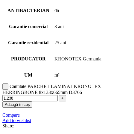
ANTIBACTERIAN
da
Garantie comercial
3 ani
Garantie rezidential
25 ani
PRODUCATOR
KRONOTEX Germania
UM
m²
Cantitate PARCHET LAMINAT KRONOTEX
HERRINGBONE 8x133x665mm D3766
Adaugă în coș
Compare
Add to wishlist
Share: