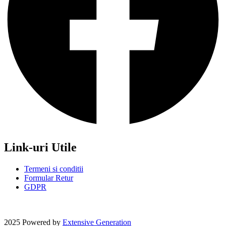
Link-uri Utile
Termeni si conditii
Formular Retur
GDPR
2025 Powered by
Extensive Generation