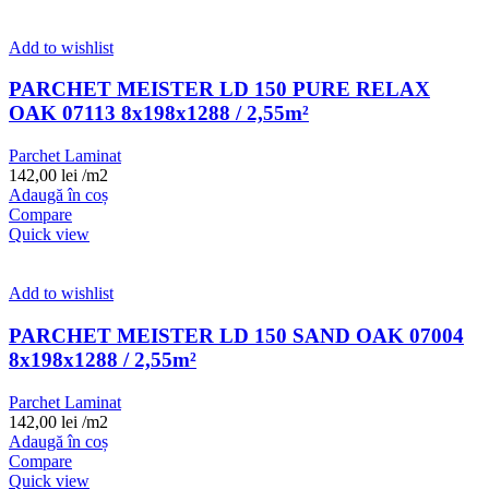
Add to wishlist
PARCHET MEISTER LD 150 PURE RELAX
OAK 07113 8x198x1288 / 2,55m²
Parchet Laminat
142,00
lei
/m2
Adaugă în coș
Compare
Quick view
Add to wishlist
PARCHET MEISTER LD 150 SAND OAK 07004
8x198x1288 / 2,55m²
Parchet Laminat
142,00
lei
/m2
Adaugă în coș
Compare
Quick view