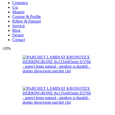
Ceramica
Usi
Manere
Cornise & Profile
Riflaje & Panouri
Servicii
Blog
Despre
Contact
-10%