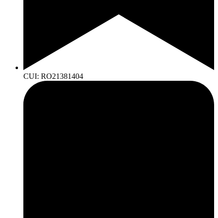
CUI: RO21381404