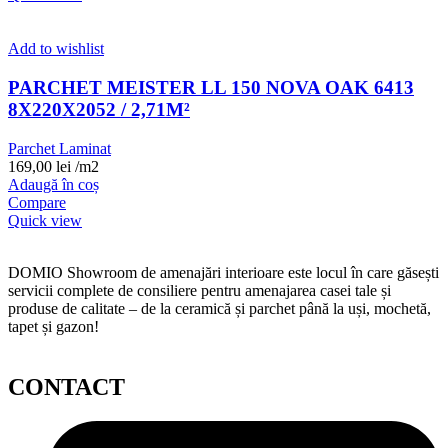
Add to wishlist
PARCHET MEISTER LL 150 NOVA OAK 6413
8X220X2052 / 2,71M²
Parchet Laminat
169,00
lei
/m2
Adaugă în coș
Compare
Quick view
DOMIO Showroom de amenajări interioare este locul în care găsești
servicii complete de consiliere pentru amenajarea casei tale și
produse de calitate – de la ceramică și parchet până la uși, mochetă,
tapet și gazon!
CONTACT