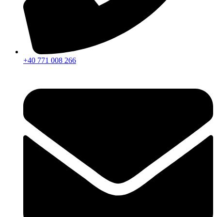
+40 771 008 266