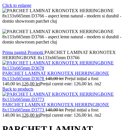
Click to enlarge
Prima pagină
Promotii
PARCHET LAMINAT KRONOTEX
HERRINGBONE 8x133x665mm D3766
PARCHET LAMINAT KRONOTEX HERRINGBONE
8x133x665mm D3678
140,00
lei
Prețul inițial a fost:
140,00 lei.
126,00
lei
Prețul curent este: 126,00 lei.
/m2
Back to products
PARCHET LAMINAT KRONOTEX HERRINGBONE
8x133x665mm D3773
140,00
lei
Prețul inițial a fost:
140,00 lei.
126,00
lei
Prețul curent este: 126,00 lei.
/m2
PARCHET LAMINAT