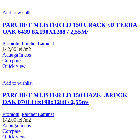
Add to wishlist
PARCHET MEISTER LD 150 CRACKED TERRA
OAK 6439 8X198X1288 / 2,55M²
Promotii
,
Parchet Laminat
142,00
lei
/m2
Adaugă în coș
Compare
Quick view
Add to wishlist
PARCHET MEISTER LD 150 HAZELBROOK
OAK 07013 8x198x1288 / 2,55m²
Promotii
,
Parchet Laminat
142,00
lei
/m2
Adaugă în coș
Compare
Quick view