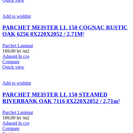
Quick view
Add to wishlist
PARCHET MEISTER LL 150 COGNAC RUSTIC
OAK 6256 8X220X2052 / 2,71M²
Parchet Laminat
169,00
lei
/m2
Adaugă în coș
Compare
Quick view
Add to wishlist
PARCHET MEISTER LL 150 STEAMED
RIVERBANK OAK 7116 8X220X2052 / 2,71m²
Parchet Laminat
169,00
lei
/m2
Adaugă în coș
Compare