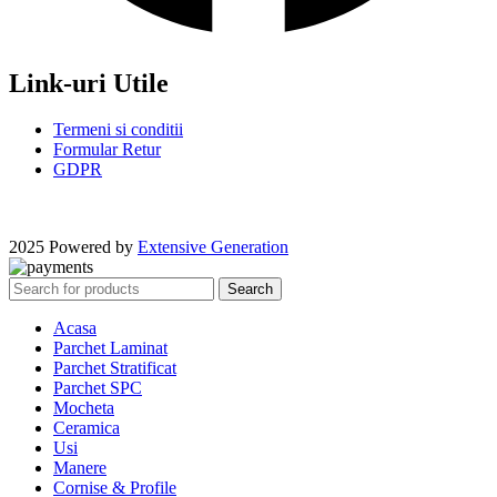
Link-uri Utile
Termeni si conditii
Formular Retur
GDPR
2025 Powered by
Extensive Generation
Search
Acasa
Parchet Laminat
Parchet Stratificat
Parchet SPC
Mocheta
Ceramica
Usi
Manere
Cornise & Profile