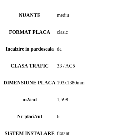
NUANTE
mediu
FORMAT PLACA
clasic
Incalzire in pardoseala
da
CLASA TRAFIC
33 / AC5
DIMENSIUNE PLACA
193x1380mm
m2/cut
1,598
Nr placi/cut
6
SISTEM INSTALARE
flotant