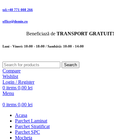
tel:+40 771 008 266
office@domio.ro
Beneficiază de
TRANSPORT GRATUIT!
Luni - Vineri: 10:00 - 18:00 / Sambătă: 10:00 - 14:00
Search
Compare
Wishlist
Login / Register
0
items
0,00
lei
Menu
0
items
0,00
lei
Acasa
Parchet Laminat
Parchet Stratificat
Parchet SPC
Mocheta