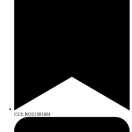
CUI: RO21381404