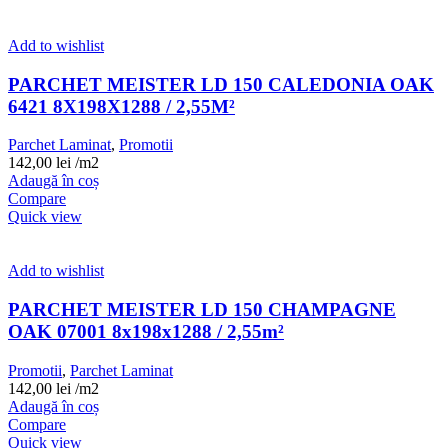
Add to wishlist
PARCHET MEISTER LD 150 CALEDONIA OAK
6421 8X198X1288 / 2,55M²
Parchet Laminat
,
Promotii
142,00
lei
/m2
Adaugă în coș
Compare
Quick view
Add to wishlist
PARCHET MEISTER LD 150 CHAMPAGNE
OAK 07001 8x198x1288 / 2,55m²
Promotii
,
Parchet Laminat
142,00
lei
/m2
Adaugă în coș
Compare
Quick view