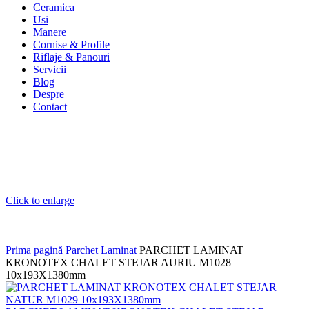
Ceramica
Usi
Manere
Cornise & Profile
Riflaje & Panouri
Servicii
Blog
Despre
Contact
Click to enlarge
Prima pagină
Parchet Laminat
PARCHET LAMINAT
KRONOTEX CHALET STEJAR AURIU M1028
10x193X1380mm