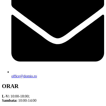
office@domio.ro
ORAR
L-V:
10:00-18:00;
Sambata:
10:00-14:00