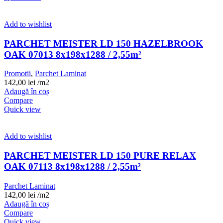
Add to wishlist
PARCHET MEISTER LD 150 HAZELBROOK
OAK 07013 8x198x1288 / 2,55m²
Promotii
,
Parchet Laminat
142,00
lei
/m2
Adaugă în coș
Compare
Quick view
Add to wishlist
PARCHET MEISTER LD 150 PURE RELAX
OAK 07113 8x198x1288 / 2,55m²
Parchet Laminat
142,00
lei
/m2
Adaugă în coș
Compare
Quick view