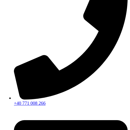
+40 771 008 266