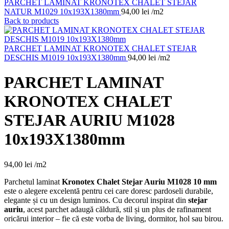
PARCHET LAMINAT KRONOTEX CHALET STEJAR
NATUR M1029 10x193X1380mm
94,00
lei
/m2
Back to products
PARCHET LAMINAT KRONOTEX CHALET STEJAR
DESCHIS M1019 10x193X1380mm
94,00
lei
/m2
PARCHET LAMINAT
KRONOTEX CHALET
STEJAR AURIU M1028
10x193X1380mm
94,00
lei
/m2
Parchetul laminat
Kronotex
Chalet Stejar Auriu M1028 10 mm
este o alegere excelentă pentru cei care doresc pardoseli durabile,
elegante și cu un design luminos. Cu decorul inspirat din
stejar
auriu
, acest parchet adaugă căldură, stil și un plus de rafinament
oricărui interior – fie că este vorba de living, dormitor, hol sau birou.