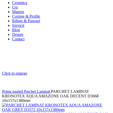
Ceramica
Usi
Manere
Cornise & Profile
Riflaje & Panouri
Servicii
Blog
Despre
Contact
Click to enlarge
Prima pagină
Parchet Laminat
PARCHET LAMINAT
KRONOTEX AQUA AMAZONE OAK DECENT D3668
10x157x1380mm