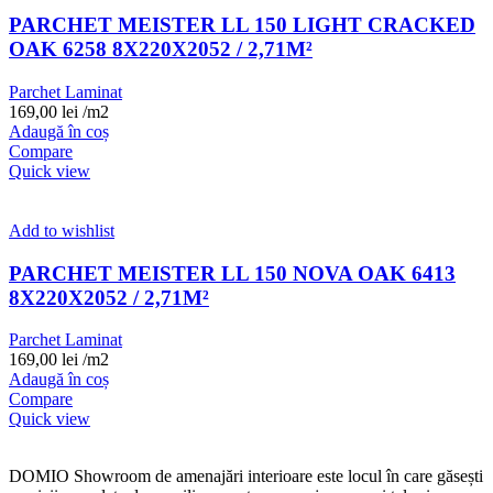
PARCHET MEISTER LL 150 LIGHT CRACKED
OAK 6258 8X220X2052 / 2,71M²
Parchet Laminat
169,00
lei
/m2
Adaugă în coș
Compare
Quick view
Add to wishlist
PARCHET MEISTER LL 150 NOVA OAK 6413
8X220X2052 / 2,71M²
Parchet Laminat
169,00
lei
/m2
Adaugă în coș
Compare
Quick view
DOMIO Showroom de amenajări interioare este locul în care găsești