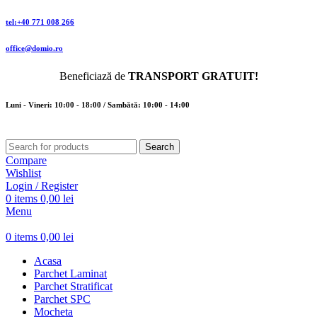
tel:+40 771 008 266
office@domio.ro
Beneficiază de
TRANSPORT GRATUIT!
Luni - Vineri: 10:00 - 18:00 / Sambătă: 10:00 - 14:00
Search
Compare
Wishlist
Login / Register
0
items
0,00
lei
Menu
0
items
0,00
lei
Acasa
Parchet Laminat
Parchet Stratificat
Parchet SPC
Mocheta