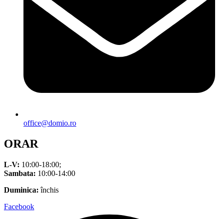
office@domio.ro
ORAR
L-V:
10:00-18:00;
Sambata:
10:00-14:00
Duminica:
închis
Facebook