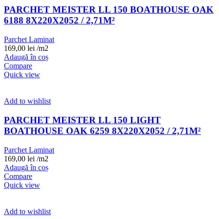
PARCHET MEISTER LL 150 BOATHOUSE OAK
6188 8X220X2052 / 2,71M²
Parchet Laminat
169,00
lei
/m2
Adaugă în coș
Compare
Quick view
Add to wishlist
PARCHET MEISTER LL 150 LIGHT
BOATHOUSE OAK 6259 8X220X2052 / 2,71M²
Parchet Laminat
169,00
lei
/m2
Adaugă în coș
Compare
Quick view
Add to wishlist