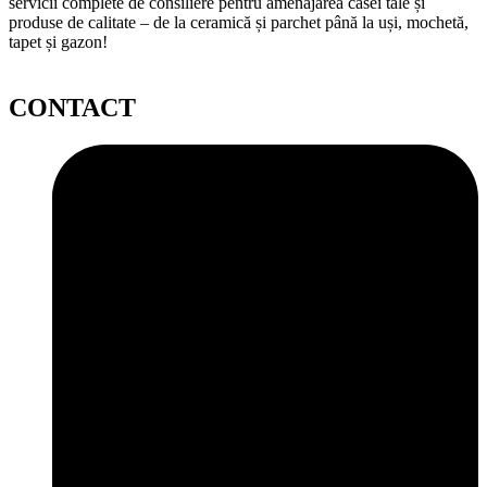
servicii complete de consiliere pentru amenajarea casei tale și
produse de calitate – de la ceramică și parchet până la uși, mochetă,
tapet și gazon!
CONTACT