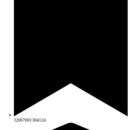
J2007001304124