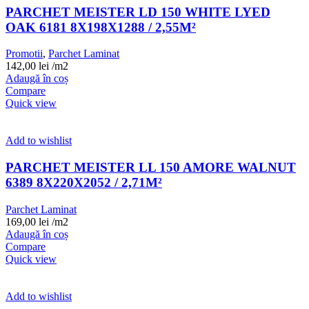
PARCHET MEISTER LD 150 WHITE LYED
OAK 6181 8X198X1288 / 2,55M²
Promotii
,
Parchet Laminat
142,00
lei
/m2
Adaugă în coș
Compare
Quick view
Add to wishlist
PARCHET MEISTER LL 150 AMORE WALNUT
6389 8X220X2052 / 2,71M²
Parchet Laminat
169,00
lei
/m2
Adaugă în coș
Compare
Quick view
Add to wishlist