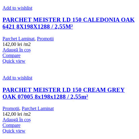
Add to wishlist
PARCHET MEISTER LD 150 CALEDONIA OAK
6421 8X198X1288 / 2,55M²
Parchet Laminat
,
Promotii
142,00
lei
/m2
Adaugă în coș
Compare
Quick view
Add to wishlist
PARCHET MEISTER LD 150 CREAM GREY
OAK 07005 8x198x1288 / 2,55m²
Promotii
,
Parchet Laminat
142,00
lei
/m2
Adaugă în coș
Compare
Quick view