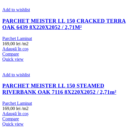
Add to wishlist
PARCHET MEISTER LL 150 CRACKED TERRA
OAK 6439 8X220X2052 / 2,71M²
Parchet Laminat
169,00
lei
/m2
Adaugă în coș
Compare
Quick view
Add to wishlist
PARCHET MEISTER LL 150 STEAMED
RIVERBANK OAK 7116 8X220X2052 / 2,71m²
Parchet Laminat
169,00
lei
/m2
Adaugă în coș
Compare
Quick view