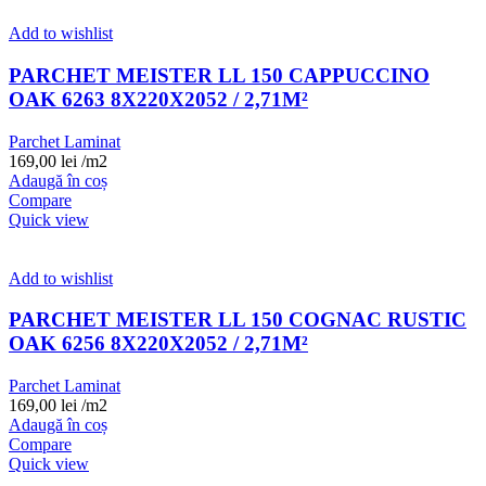
Add to wishlist
PARCHET MEISTER LL 150 CAPPUCCINO
OAK 6263 8X220X2052 / 2,71M²
Parchet Laminat
169,00
lei
/m2
Adaugă în coș
Compare
Quick view
Add to wishlist
PARCHET MEISTER LL 150 COGNAC RUSTIC
OAK 6256 8X220X2052 / 2,71M²
Parchet Laminat
169,00
lei
/m2
Adaugă în coș
Compare
Quick view