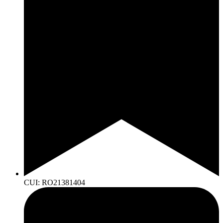
CUI: RO21381404