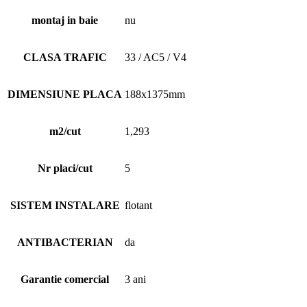
montaj in baie
nu
CLASA TRAFIC
33 / AC5 / V4
DIMENSIUNE PLACA
188x1375mm
m2/cut
1,293
Nr placi/cut
5
SISTEM INSTALARE
flotant
ANTIBACTERIAN
da
Garantie comercial
3 ani