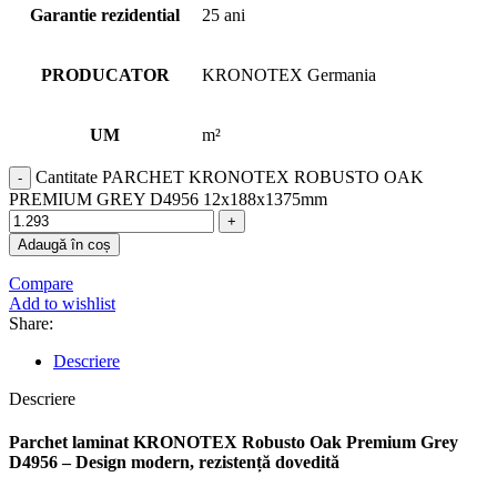
Garantie rezidential
25 ani
PRODUCATOR
KRONOTEX Germania
UM
m²
Cantitate PARCHET KRONOTEX ROBUSTO OAK
PREMIUM GREY D4956 12x188x1375mm
Adaugă în coș
Compare
Add to wishlist
Share:
Descriere
Descriere
Parchet laminat KRONOTEX Robusto Oak Premium Grey
D4956 – Design modern, rezistență dovedită