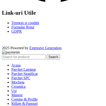
Link-uri Utile
Termeni si conditii
Formular Retur
GDPR
2025 Powered by
Extensive Generation
Search
Acasa
Parchet Laminat
Parchet Stratificat
Parchet SPC
Mocheta
Ceramica
Usi
Manere
Cornise & Profile
Riflaje & Panouri