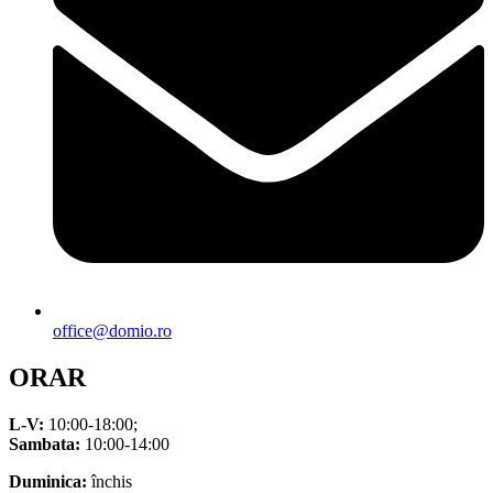
office@domio.ro
ORAR
L-V:
10:00-18:00;
Sambata:
10:00-14:00
Duminica:
închis