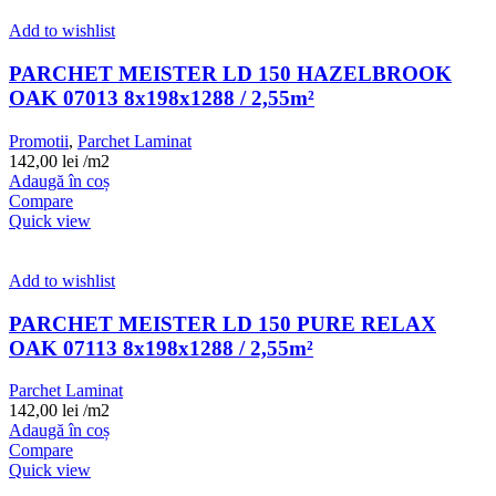
Add to wishlist
PARCHET MEISTER LD 150 HAZELBROOK
OAK 07013 8x198x1288 / 2,55m²
Promotii
,
Parchet Laminat
142,00
lei
/m2
Adaugă în coș
Compare
Quick view
Add to wishlist
PARCHET MEISTER LD 150 PURE RELAX
OAK 07113 8x198x1288 / 2,55m²
Parchet Laminat
142,00
lei
/m2
Adaugă în coș
Compare
Quick view