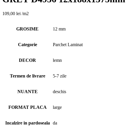
109,00
lei
/m2
GROSIME
12 mm
Categorie
Parchet Laminat
DECOR
lemn
Termen de livrare
5-7 zile
NUANTE
deschis
FORMAT PLACA
large
Incalzire in pardoseala
da