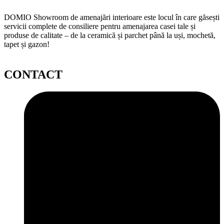
DOMIO Showroom de amenajări interioare este locul în care găsești
servicii complete de consiliere pentru amenajarea casei tale și
produse de calitate – de la ceramică și parchet până la uși, mochetă,
tapet și gazon!
CONTACT