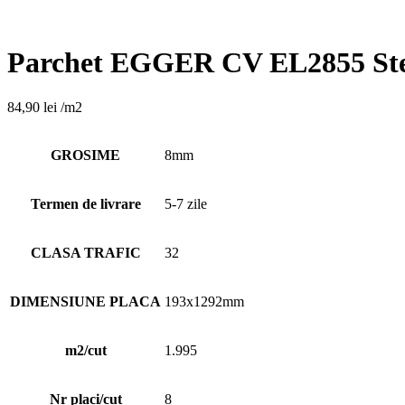
Parchet EGGER CV EL2855 Stej
84,90
lei
/m2
GROSIME
8mm
Termen de livrare
5-7 zile
CLASA TRAFIC
32
DIMENSIUNE PLACA
193x1292mm
m2/cut
1.995
Nr placi/cut
8