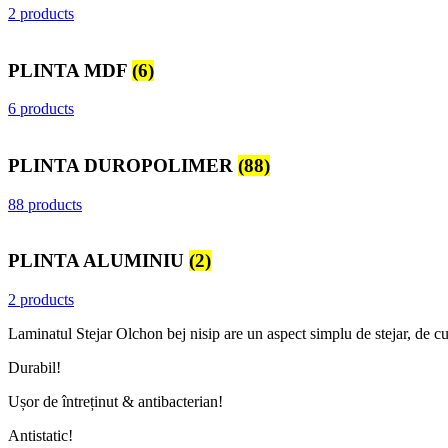
2 products
PLINTA MDF
(6)
6 products
PLINTA DUROPOLIMER
(88)
88 products
PLINTA ALUMINIU
(2)
2 products
Laminatul Stejar Olchon bej nisip are un aspect simplu de stejar, de c
Durabil!
Ușor de întreținut & antibacterian!
Antistatic!