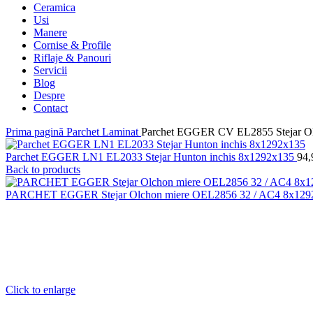
Ceramica
Usi
Manere
Cornise & Profile
Riflaje & Panouri
Servicii
Blog
Despre
Contact
Prima pagină
Parchet Laminat
Parchet EGGER CV EL2855 Stejar Ol
Parchet EGGER LN1 EL2033 Stejar Hunton inchis 8x1292x135
94
Back to products
PARCHET EGGER Stejar Olchon miere OEL2856 32 / AC4 8x12
Click to enlarge