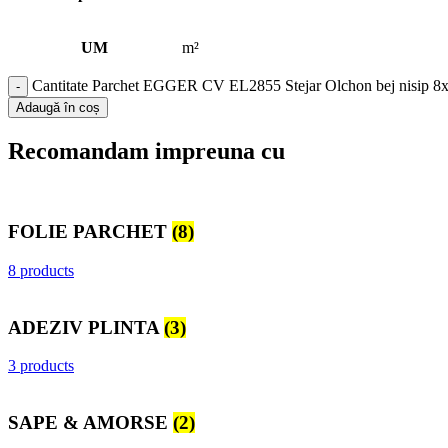
UM
m²
Cantitate Parchet EGGER CV EL2855 Stejar Olchon bej nisip 
Adaugă în coș
Recomandam impreuna cu
FOLIE PARCHET
(8)
8 products
ADEZIV PLINTA
(3)
3 products
SAPE & AMORSE
(2)