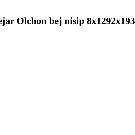
ar Olchon bej nisip 8x1292x193