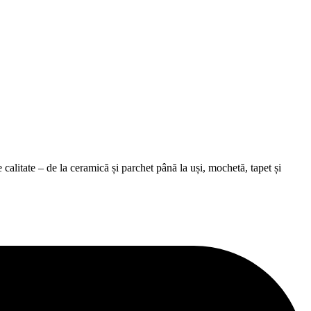
alitate – de la ceramică și parchet până la uși, mochetă, tapet și