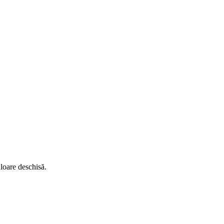
uloare deschisă.