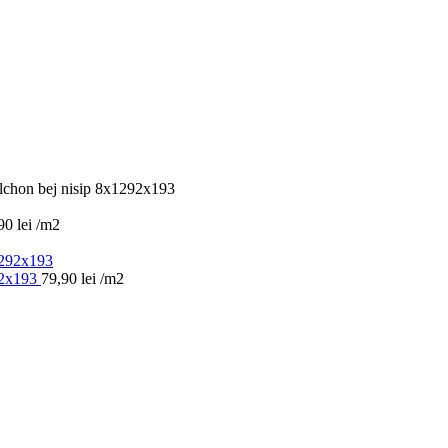
chon bej nisip 8x1292x193
,90
lei
/m2
92x193
79,90
lei
/m2