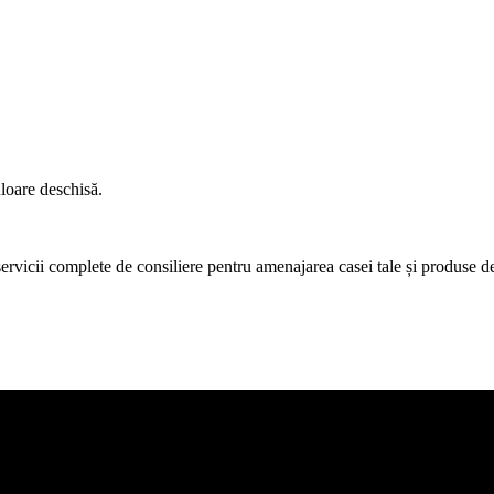
uloare deschisă.
icii complete de consiliere pentru amenajarea casei tale și produse de c