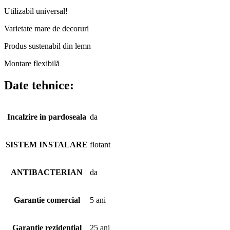
Utilizabil universal!
Varietate mare de decoruri
Produs sustenabil din lemn
Montare flexibilă
Date tehnice:
Incalzire in pardoseala
da
SISTEM INSTALARE
flotant
ANTIBACTERIAN
da
Garantie comercial
5 ani
Garantie rezidential
25 ani