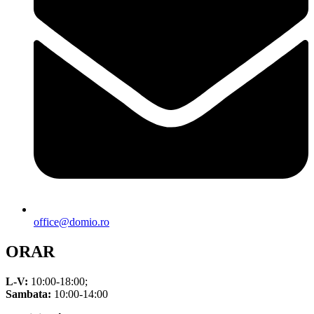
office@domio.ro
ORAR
L-V:
10:00-18:00;
Sambata:
10:00-14:00