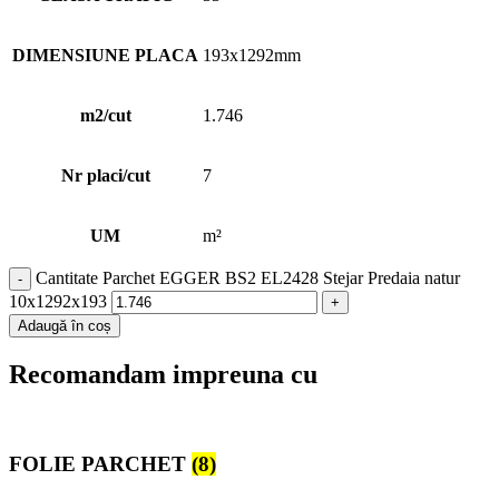
DIMENSIUNE PLACA
193x1292mm
m2/cut
1.746
Nr placi/cut
7
UM
m²
Cantitate Parchet EGGER BS2 EL2428 Stejar Predaia natur
10x1292x193
Adaugă în coș
Recomandam impreuna cu
FOLIE PARCHET
(8)