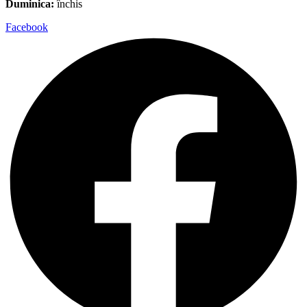
Duminica:
închis
Facebook