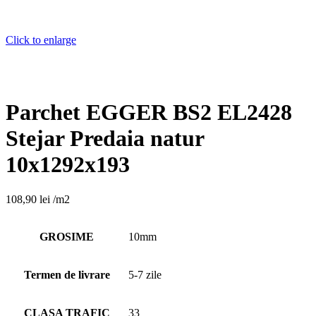
Click to enlarge
Parchet EGGER BS2 EL2428
Stejar Predaia natur
10x1292x193
108,90
lei
/m2
GROSIME
10mm
Termen de livrare
5-7 zile
CLASA TRAFIC
33