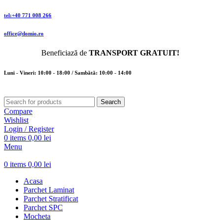
tel:+40 771 008 266
office@domio.ro
Beneficiază de
TRANSPORT GRATUIT!
Luni - Vineri: 10:00 - 18:00 / Sambătă: 10:00 - 14:00
Search
Compare
Wishlist
Login / Register
0
items
0,00
lei
Menu
0
items
0,00
lei
Acasa
Parchet Laminat
Parchet Stratificat
Parchet SPC
Mocheta