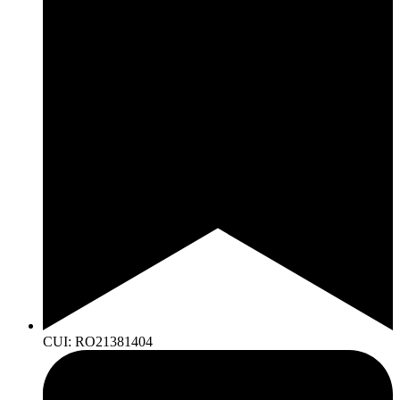
CUI: RO21381404