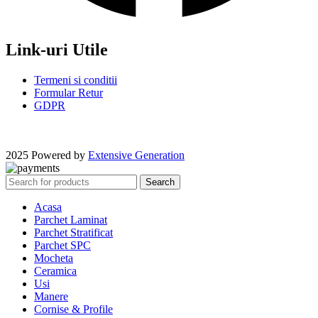
Link-uri Utile
Termeni si conditii
Formular Retur
GDPR
2025 Powered by
Extensive Generation
Search
Acasa
Parchet Laminat
Parchet Stratificat
Parchet SPC
Mocheta
Ceramica
Usi
Manere
Cornise & Profile