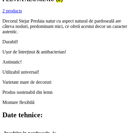
2 products
Decorul Stejar Predaia natur cu aspect natural de pardoseală are
câteva noduri, predominant mici, ce oferă acestui decor un caracter
autentic.
Durabil!
Ușor de întreținut & antibacterian!
Antistatic!
Utilizabil universal!
Varietate mare de decoruri
Produs sustenabil din lemn
Montare flexibilă
Date tehnice: