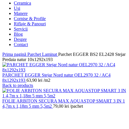
Ceramica
Usi
Manere
Cornise & Profile
Riflaje & Panouri
Servicii
Blog
Despre
Contact
Prima pagină
Parchet Laminat
Parchet EGGER BS2 EL2428 Stejar
Predaia natur 10x1292x193
PARCHET EGGER Stejar Nord natur OEL2970 32 / AC4
8x1292x193
63,90
lei
/m2
Back to products
FOLIE ARBITON SECURA MAX AQUASTOP SMART 3 IN 1
4,7m x 1,18m 5 mm 5,5m2
79,00
lei
/pachet