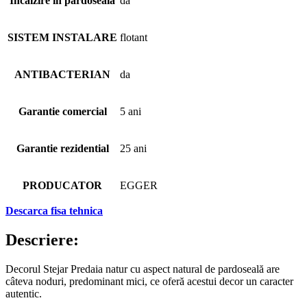
Incalzire in pardoseala
da
SISTEM INSTALARE
flotant
ANTIBACTERIAN
da
Garantie comercial
5 ani
Garantie rezidential
25 ani
PRODUCATOR
EGGER
Descarca fisa tehnica
Descriere:
Decorul Stejar Predaia natur cu aspect natural de pardoseală are
câteva noduri, predominant mici, ce oferă acestui decor un caracter
autentic.