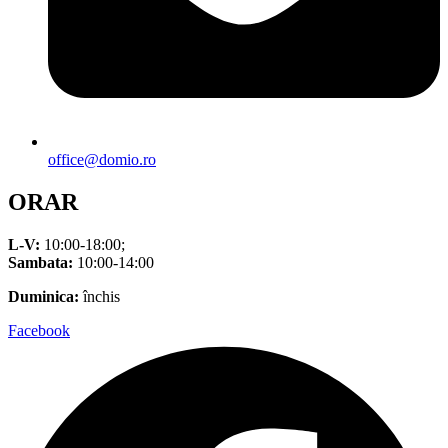
office@domio.ro
ORAR
L-V:
10:00-18:00;
Sambata:
10:00-14:00
Duminica:
închis
Facebook