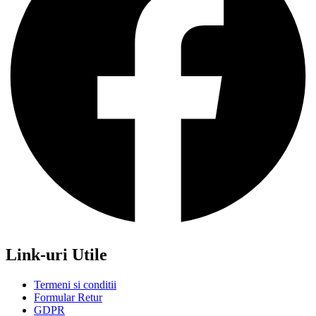
Link-uri Utile
Termeni si conditii
Formular Retur
GDPR