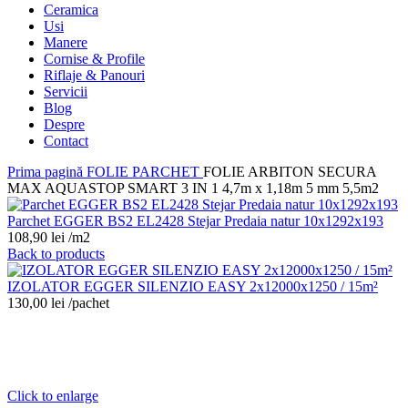
Ceramica
Usi
Manere
Cornise & Profile
Riflaje & Panouri
Servicii
Blog
Despre
Contact
Prima pagină
FOLIE PARCHET
FOLIE ARBITON SECURA
MAX AQUASTOP SMART 3 IN 1 4,7m x 1,18m 5 mm 5,5m2
Parchet EGGER BS2 EL2428 Stejar Predaia natur 10x1292x193
108,90
lei
/m2
Back to products
IZOLATOR EGGER SILENZIO EASY 2x12000x1250 / 15m²
130,00
lei
/pachet
Click to enlarge