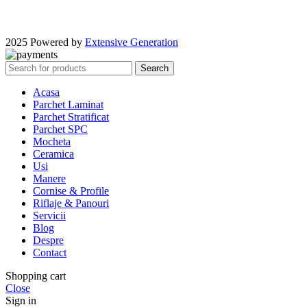
2025 Powered by
Extensive Generation
Search
Acasa
Parchet Laminat
Parchet Stratificat
Parchet SPC
Mocheta
Ceramica
Usi
Manere
Cornise & Profile
Riflaje & Panouri
Servicii
Blog
Despre
Contact
Shopping cart
Close
Sign in