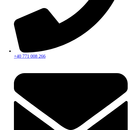
+40 771 008 266