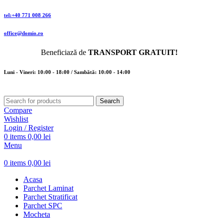
tel:+40 771 008 266
office@domio.ro
Beneficiază de
TRANSPORT GRATUIT!
Luni - Vineri: 10:00 - 18:00 / Sambătă: 10:00 - 14:00
Search
Compare
Wishlist
Login / Register
0
items
0,00
lei
Menu
0
items
0,00
lei
Acasa
Parchet Laminat
Parchet Stratificat
Parchet SPC
Mocheta