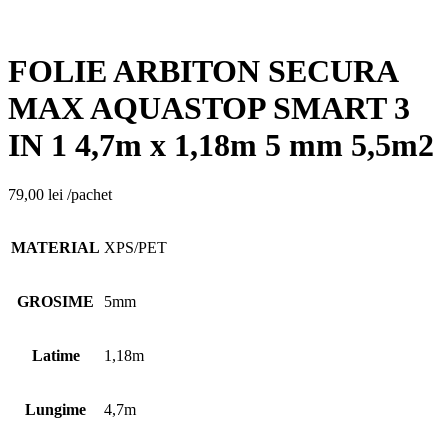
FOLIE ARBITON SECURA
MAX AQUASTOP SMART 3
IN 1 4,7m x 1,18m 5 mm 5,5m2
79,00
lei
/pachet
MATERIAL
XPS/PET
GROSIME
5mm
Latime
1,18m
Lungime
4,7m