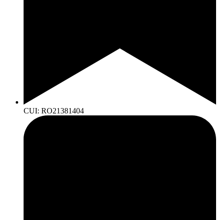
CUI: RO21381404