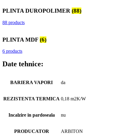
PLINTA DUROPOLIMER
(88)
88 products
PLINTA MDF
(6)
6 products
Date tehnice:
BARIERA VAPORI
da
REZISTENTA TERMICA
0,18 m2K/W
Incalzire in pardoseala
nu
PRODUCATOR
ARBITON