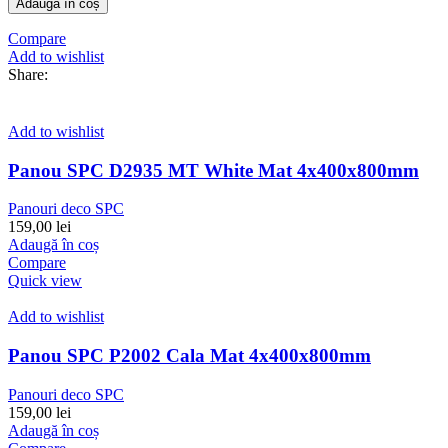
Adaugă în coș
Compare
Add to wishlist
Share:
Add to wishlist
Panou SPC D2935 MT White Mat 4x400x800mm
Panouri deco SPC
159,00
lei
Adaugă în coș
Compare
Quick view
Add to wishlist
Panou SPC P2002 Cala Mat 4x400x800mm
Panouri deco SPC
159,00
lei
Adaugă în coș