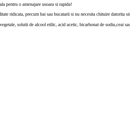
la pentru o amenajare usoara si rapida!
tate ridicata, precum bai sau bucatarii si nu necesita chituire datorita s
vegetale, solutii de alcool etilic, acid acetic, bicarbonat de sodiu,ceai sa