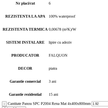
Nr placi/cut
6
REZISTENTA LA APA
100% waterproof
REZISTENTA TERMICA
0,00678 (m²K)/W
SISTEM INSTALARE
lipire cu adeziv
PRODUCATOR
FALQUON
DECOR
piatra
Garantie comercial
3 ani
Garantie rezidential
15 ani
Cantitate Panou SPC P2004 Rena Mat 4x400x800mm