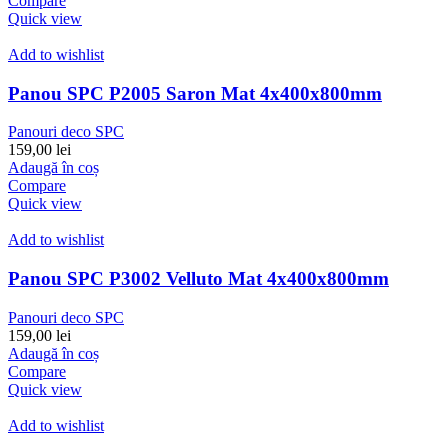
Compare
Quick view
Add to wishlist
Panou SPC P2005 Saron Mat 4x400x800mm
Panouri deco SPC
159,00
lei
Adaugă în coș
Compare
Quick view
Add to wishlist
Panou SPC P3002 Velluto Mat 4x400x800mm
Panouri deco SPC
159,00
lei
Adaugă în coș
Compare
Quick view
Add to wishlist