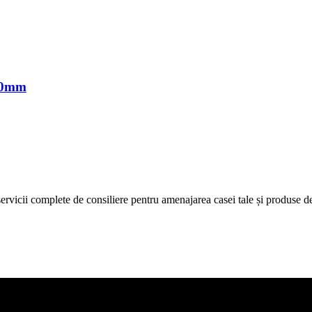
00mm
icii complete de consiliere pentru amenajarea casei tale și produse de c