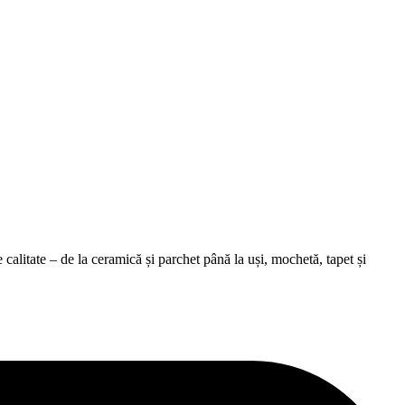
alitate – de la ceramică și parchet până la uși, mochetă, tapet și