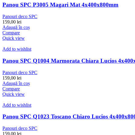
Panou SPC P3005 Magari Mat 4x400x800mm
Panouri deco SPC
159,00
lei
Adaugă în coș
Compare
Quick view
Add to wishlist
Panou SPC Q1004 Marmorata Chiara Lucios 4x40
Panouri deco SPC
159,00
lei
Adaugă în coș
Compare
Quick view
Add to wishlist
Panou SPC Q1023 Toscano Chiaro Lucios 4x400x8
Panouri deco SPC
159,00
lei