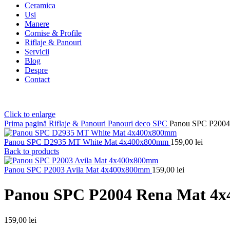
Ceramica
Usi
Manere
Cornise & Profile
Riflaje & Panouri
Servicii
Blog
Despre
Contact
Click to enlarge
Prima pagină
Riflaje & Panouri
Panouri deco SPC
Panou SPC P200
Panou SPC D2935 MT White Mat 4x400x800mm
159,00
lei
Back to products
Panou SPC P2003 Avila Mat 4x400x800mm
159,00
lei
Panou SPC P2004 Rena Mat 4
159,00
lei