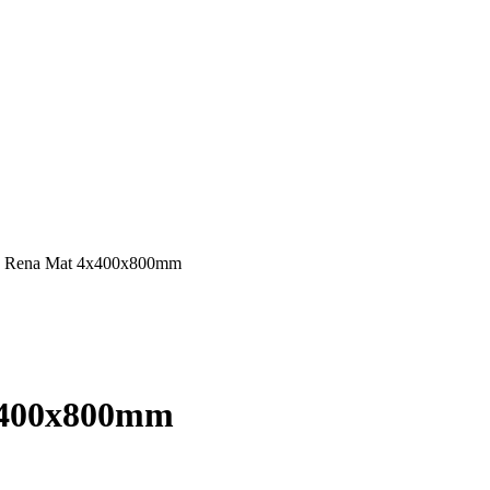
4 Rena Mat 4x400x800mm
x400x800mm