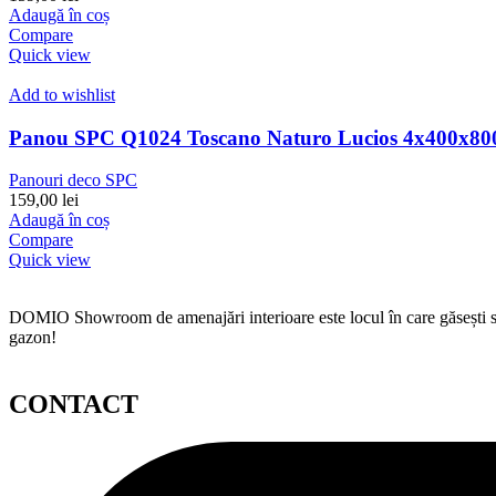
Adaugă în coș
Compare
Quick view
Add to wishlist
Panou SPC Q1024 Toscano Naturo Lucios 4x400x8
Panouri deco SPC
159,00
lei
Adaugă în coș
Compare
Quick view
DOMIO Showroom de amenajări interioare este locul în care găsești serv
gazon!
CONTACT