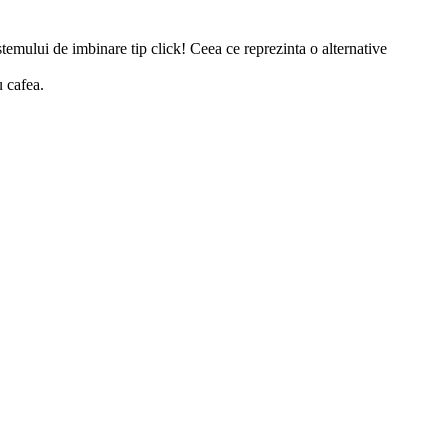
istemului de imbinare tip click! Ceea ce reprezinta o alternative
u cafea.