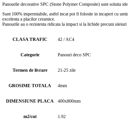
Panourile decorative SPC (Stone Polymer Composite) sunt solutia idea
Sunt 100% impermiabile, astfel incat pot fi folosite in incaperi cu umidi
excelenta a placilor ceramice.
Panourile au o rezistenta ridicata la impact si la lichide precum uleiuri 
CLASA TRAFIC
42 / AC4
Categorie
Panouri deco SPC
Termen de livrare
21-25 zile
GROSIME TOTALA
4mm
DIMENSIUNE PLACA
400x800mm
m2/cut
1.92